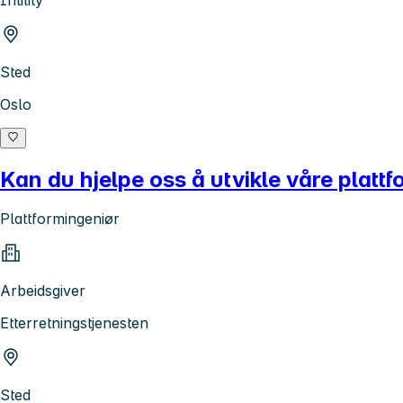
Intility
Sted
Oslo
Kan du hjelpe oss å utvikle våre platt
Plattformingeniør
Arbeidsgiver
Etterretningstjenesten
Sted