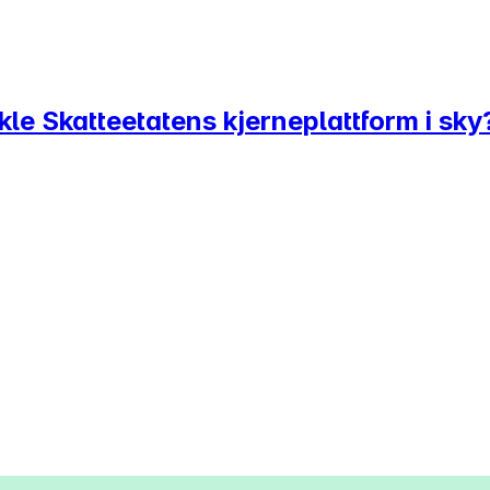
le Skatteetatens kjerneplattform i sky