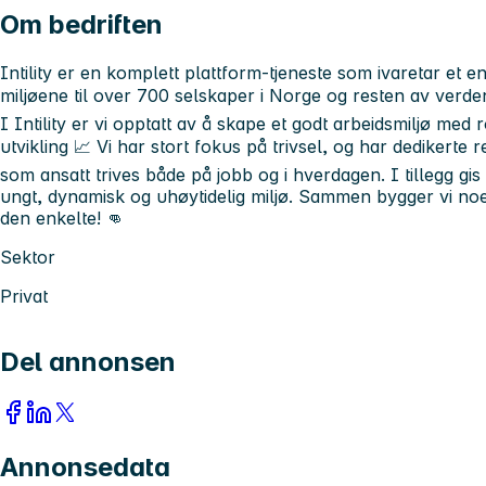
Om bedriften
Intility er en komplett plattform-tjeneste som ivaretar et e
miljøene til over 700 selskaper i Norge og resten av verde
I Intility er vi opptatt av å skape et godt arbeidsmiljø med 
utvikling 📈 Vi har stort fokus på trivsel, og har dedikerte
som ansatt trives både på jobb og i hverdagen. I tillegg gis 
ungt, dynamisk og uhøytidelig miljø. Sammen bygger vi n
den enkelte! 👊
Sektor
Privat
Del annonsen
Annonsedata