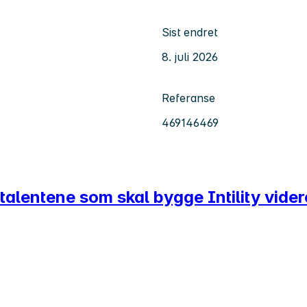
Sist endret
8. juli 2026
Referanse
469146469
 talentene som skal bygge Intility vide