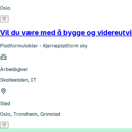
Oslo
Vil du være med å bygge og videreutvik
Plattformutvikler - Kjerneplattform sky
Arbeidsgiver
Skatteetaten, IT
Sted
Oslo, Trondheim, Grimstad