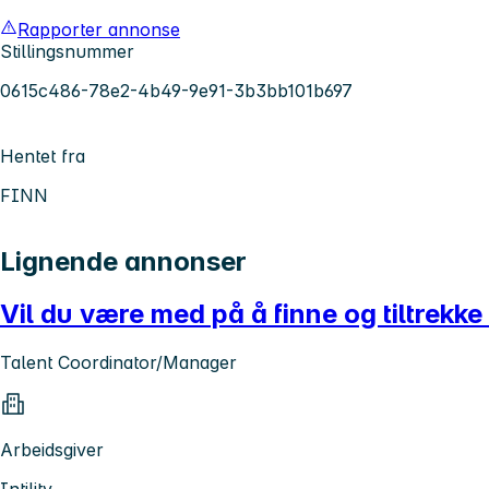
Rapporter annonse
Stillingsnummer
0615c486-78e2-4b49-9e91-3b3bb101b697
Hentet fra
FINN
Lignende annonser
Vil du være med på å finne og tiltrekke
Talent Coordinator/Manager
Arbeidsgiver