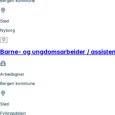
Bergen kommune
Sted
Nyborg
Barne- og ungdomsarbeider / assiste
Arbeidsgiver
Bergen kommune
Sted
Fyllingsdalen