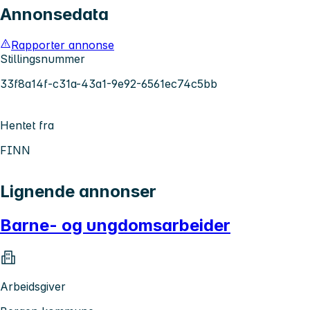
Annonsedata
Rapporter annonse
Stillingsnummer
33f8a14f-c31a-43a1-9e92-6561ec74c5bb
Hentet fra
FINN
Lignende annonser
Barne- og ungdomsarbeider
Arbeidsgiver