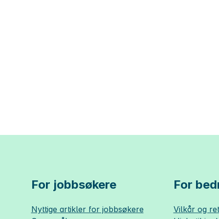
For jobbsøkere
For bedr
Nyttige artikler for jobbsøkere
Vilkår og ret