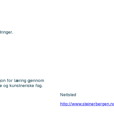
ringer.
sjon for læring gjennom
ke og kunstneriske fag.
Nettsted
http://www.steinerbergen.n