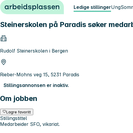
Hopp til innhold
Ledige stillinger
Ung
Somm
Steinerskolen på Paradis søker medarb
Rudolf Steinerskolen i Bergen
Rieber-Mohns veg 15, 5231 Paradis
Stillingsannonsen er inaktiv.
Om jobben
Lagre favoritt
Stillingstittel
Medarbeider SFO, vikariat.