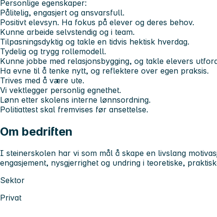
Personlige egenskaper:
Pålitelig, engasjert og ansvarsfull.
Positivt elevsyn. Ha fokus på elever og deres behov.
Kunne arbeide selvstendig og i team.
Tilpasningsdyktig og takle en tidvis hektisk hverdag.
Tydelig og trygg rollemodell.
Kunne jobbe med relasjonsbygging, og takle elevers utford
Ha evne til å tenke nytt, og reflektere over egen praksis.
Trives med å være ute.
Vi vektlegger personlig egnethet.
Lønn etter skolens interne lønnsordning.
Politiattest skal fremvises før ansettelse.
Om bedriften
I steinerskolen har vi som mål å skape en livslang motiva
engasjement, nysgjerrighet og undring i teoretiske, praktis
Sektor
Privat