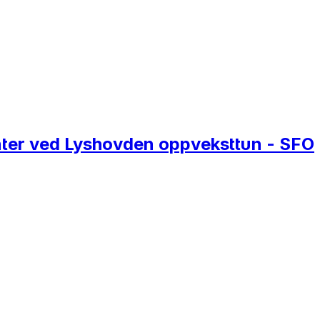
nter ved Lyshovden oppveksttun - SFO