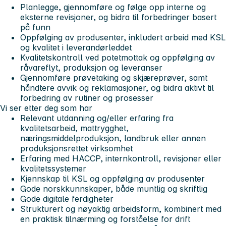
Planlegge, gjennomføre og følge opp interne og
eksterne revisjoner, og bidra til forbedringer basert
på funn
Oppfølging av produsenter, inkludert arbeid med KSL
og kvalitet i leverandørleddet
Kvalitetskontroll ved potetmottak og oppfølging av
råvareflyt, produksjon og leveranser
Gjennomføre prøvetaking og skjæreprøver, samt
håndtere avvik og reklamasjoner, og bidra aktivt til
forbedring av rutiner og prosesser
Vi ser etter deg som har
Relevant utdanning og/eller erfaring fra
kvalitetsarbeid, mattrygghet,
næringsmiddelproduksjon, landbruk eller annen
produksjonsrettet virksomhet
Erfaring med HACCP, internkontroll, revisjoner eller
kvalitetssystemer
Kjennskap til KSL og oppfølging av produsenter
Gode norskkunnskaper, både muntlig og skriftlig
Gode digitale ferdigheter
Strukturert og nøyaktig arbeidsform, kombinert med
en praktisk tilnærming og forståelse for drift