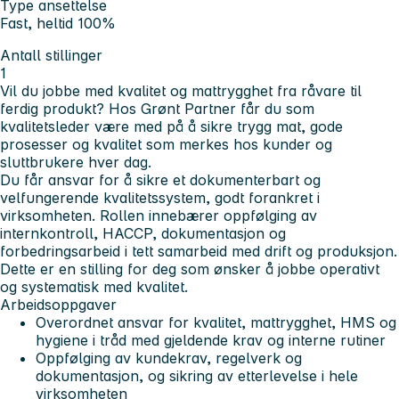
Type ansettelse
Fast, heltid 100%
Antall stillinger
1
Vil du jobbe med kvalitet og mattrygghet fra råvare til
ferdig produkt? Hos Grønt Partner får du som
kvalitetsleder være med på å sikre trygg mat, gode
prosesser og kvalitet som merkes hos kunder og
sluttbrukere hver dag.
Du får ansvar for å sikre et dokumenterbart og
velfungerende kvalitetssystem, godt forankret i
virksomheten. Rollen innebærer oppfølging av
internkontroll, HACCP, dokumentasjon og
forbedringsarbeid i tett samarbeid med drift og produksjon.
Dette er en stilling for deg som ønsker å jobbe operativt
og systematisk med kvalitet.
Arbeidsoppgaver
Overordnet ansvar for kvalitet, mattrygghet, HMS og
hygiene i tråd med gjeldende krav og interne rutiner
Oppfølging av kundekrav, regelverk og
dokumentasjon, og sikring av etterlevelse i hele
virksomheten