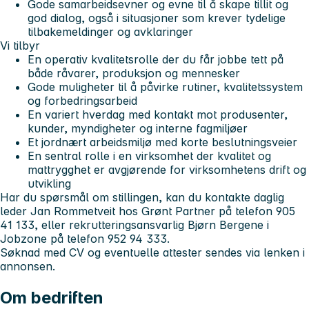
Gode samarbeidsevner og evne til å skape tillit og
god dialog, også i situasjoner som krever tydelige
tilbakemeldinger og avklaringer
Vi tilbyr
En operativ kvalitetsrolle der du får jobbe tett på
både råvarer, produksjon og mennesker
Gode muligheter til å påvirke rutiner, kvalitetssystem
og forbedringsarbeid
En variert hverdag med kontakt mot produsenter,
kunder, myndigheter og interne fagmiljøer
Et jordnært arbeidsmiljø med korte beslutningsveier
En sentral rolle i en virksomhet der kvalitet og
mattrygghet er avgjørende for virksomhetens drift og
utvikling
Har du spørsmål om stillingen, kan du kontakte daglig
leder Jan Rommetveit hos Grønt Partner på telefon 905
41 133, eller rekrutteringsansvarlig Bjørn Bergene i
Jobzone på telefon 952 94 333.
Søknad med CV og eventuelle attester sendes via lenken i
annonsen.
Om bedriften