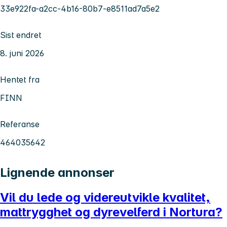
33e922fa-a2cc-4b16-80b7-e8511ad7a5e2
Sist endret
8. juni 2026
Hentet fra
FINN
Referanse
464035642
Lignende annonser
Vil du lede og videreutvikle kvalitet,
mattrygghet og dyrevelferd i Nortura?