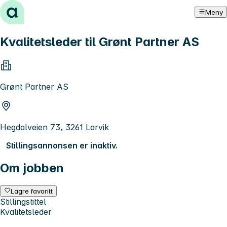
Hopp til innhold
Meny
Kvalitetsleder til Grønt Partner AS
Grønt Partner AS
Hegdalveien 73, 3261 Larvik
Stillingsannonsen er inaktiv.
Om jobben
Lagre favoritt
Stillingstittel
Kvalitetsleder