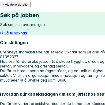
Vis flere detaljer
Søk på jobben
Søk senest i overmorgen
Gå til søknad
Om stillingen
Brønnøysundregistrene har et ledig vikariat som juridisk råd
01.09.2027.
Hos oss får du bruke jussen til å skape trygghet, orden og ov
sektor, innbyggere og offentlig sektor.
Du får et bredt spenn av fagområder, og en unik mulighet ti
sektor. Vi er en organisasjon med innovasjon og læring i s
muligheter til å utvikle deg som jurist.
Hvordan blir arbeidsdagen din som jurist hos oss
Du får en variert arbeidshverdag der du behandler klagesak