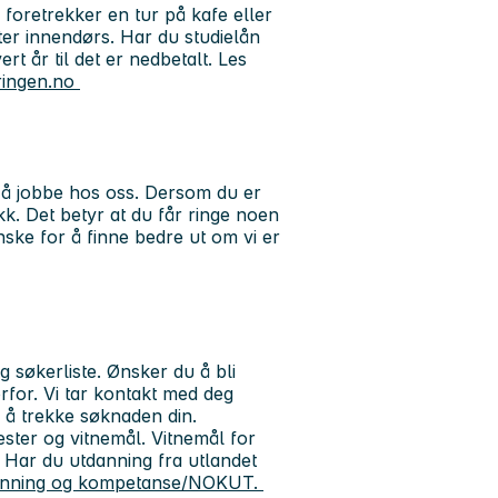
foretrekker en tur på kafe eller
eter innendørs. Har du studielån
 år til det er nedbetalt. Les
eringen.no
il å jobbe hos oss. Dersom du er
ekk. Det betyr at du får ringe noen
ske for å finne bedre ut om vi er
g søkerliste. Ønsker du å bli
rfor. Vi tar kontakt med deg
il å trekke søknaden din.
ester og vitnemål. Vitnemål for
. Har du utdanning fra utlandet
tdanning og kompetanse/NOKUT.