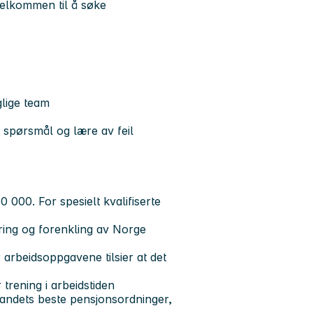
velkommen til å søke
glige team
ille spørsmål og lære av feil
 000. For spesielt kvalifiserte
ering og forenkling av Norge
 arbeidsoppgavene tilsier at det
 trening i arbeidstiden
andets beste pensjonsordninger,