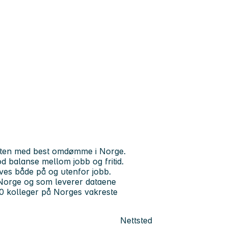
 etaten med best omdømme i Norge.
od balanse mellom jobb og fritid.
ves både på og utenfor jobb.
i Norge og som leverer dataene
0 kolleger på Norges vakreste
Nettsted