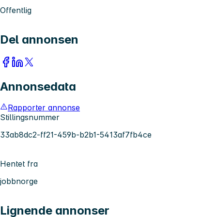
Offentlig
Del annonsen
Annonsedata
Rapporter annonse
Stillingsnummer
33ab8dc2-ff21-459b-b2b1-5413af7fb4ce
Hentet fra
jobbnorge
Lignende annonser