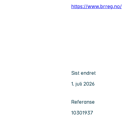
https://www.brreg.no/
Sist endret
1. juli 2026
Referanse
10301937