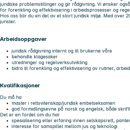
juridiske problemstillinger og gir rådgivning. Vi ønsker også
for forenkling og effektivisering i arbeidsprosesser og rege
Hos oss blir du en del av et stort juridisk miljø. Med over 2
jurister.
Arbeidsoppgaver
juridisk rådgivning internt og til brukerne våre
behandle klagesaker
utredninger og regelverksutvikling
bidra til forenkling og effektivisering av rutiner, arbe
Kvalifikasjoner
Du må ha
master i rettsvitenskap/juridisk embetseksamen
god formidlingsevne på norsk og engelsk, både skriftl
Det er en fordel om du har
spesialisering eller erfaring innen selskapsrett, pante
interesse for samspillet mellom jus og teknologi