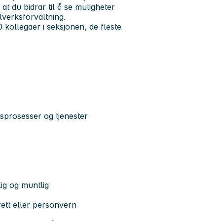
 at du bidrar til å se muligheter
lverksforvaltning.
0 kollegaer i seksjonen, de fleste
idsprosesser og tjenester
ig og muntlig
rett eller personvern