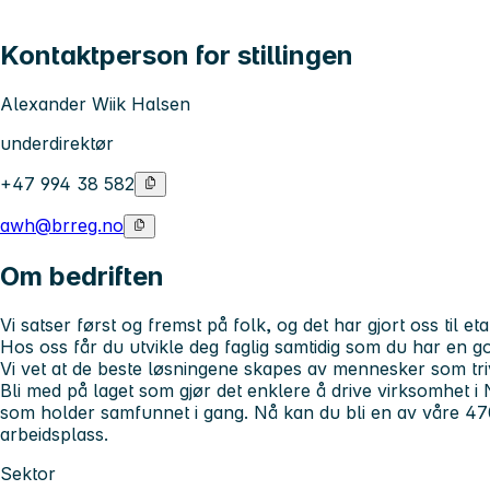
Kontaktperson for stillingen
Alexander Wiik Halsen
underdirektør
+47 994 38 582
awh@brreg.no
Om bedriften
Vi satser først og fremst på folk, og det har gjort oss til
Hos oss får du utvikle deg faglig samtidig som du har en g
Vi vet at de beste løsningene skapes av mennesker som tri
Bli med på laget som gjør det enklere å drive virksomhet 
som holder samfunnet i gang. Nå kan du bli en av våre 47
arbeidsplass.
Sektor