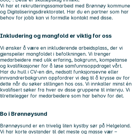
Vi har et rekrutteringssamarbeid med Brønnøy kommune
og Digitaliseringsdirektoratet. Har du en partner som har
behov for jobb kan vi formidle kontakt med disse.
Inkludering og mangfold er viktig for oss
Vi ønsker å være en inkluderende arbeidsplass, der vi
gjenspeiler mangfoldet i befolkningen. Vi trenger
medarbeidere med ulik erfaring, bakgrunn, kompetanse
og kvalifikasjoner for å løse samfunnsoppdraget vårt.
Har du hull i CV-en din, nedsatt funksjonsevne eller
innvandrerbakgrunn oppfordrer vi deg til å krysse av for
dette når du søker stillingen hos oss. Vi innkaller minst én
kvalifisert søker fra hver av disse gruppene til intervju. Vi
tilrettelegger for medarbeidere som har behov for det.
Bo i Brønnøysund
Brønnøysund er en trivelig liten kystby sør på Helgeland.
Vi har korte avstander til det meste og masse vær –