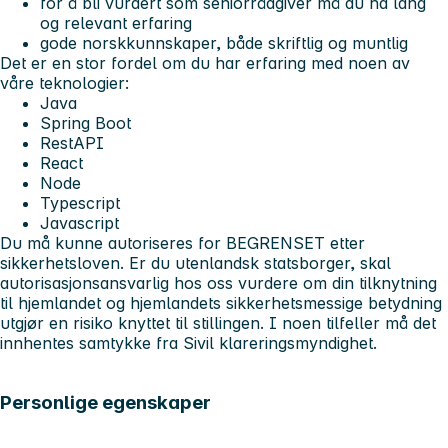
for å bli vurdert som seniorrådgiver må du ha lang
og relevant erfaring
gode norskkunnskaper, både skriftlig og muntlig
Det er en stor fordel om du har erfaring med noen av
våre teknologier:
Java
Spring Boot
RestAPI
React
Node
Typescript
Javascript
Du må kunne autoriseres for BEGRENSET etter
sikkerhetsloven. Er du utenlandsk statsborger, skal
autorisasjonsansvarlig hos oss vurdere om din tilknytning
til hjemlandet og hjemlandets sikkerhetsmessige betydning
utgjør en risiko knyttet til stillingen. I noen tilfeller må det
innhentes samtykke fra Sivil klareringsmyndighet.
Personlige egenskaper