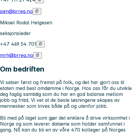
pen@brreg.no
Mikael Rodal Helgesen
seksjonsleder
+47 469 54 701
mrh@brreg.no
Om bedriften
Vi satser først og fremst på folk, og det har gjort oss til
etaten med best omdømme i Norge. Hos oss får du utvikle
deg faglig samtidig som du har en god balanse mellom
jobb og fritid. Vi vet at de beste løsningene skapes av
mennesker som trives både på og utenfor jobb.
Bli med på laget som gjør det enklere å drive virksomhet i
Norge og som leverer dataene som holder samfunnet i
gang. Nå kan du bli en av våre 470 kolleger på Norges