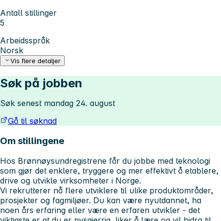
Antall stillinger
5
Arbeidsspråk
Norsk
Vis flere detaljer
Søk på jobben
Søk senest mandag 24. august
Gå til søknad
Om stillingene
Hos Brønnøysundregistrene får du jobbe med teknologi
som gjør det enklere, tryggere og mer effektivt å etablere,
drive og utvikle virksomheter i Norge.
Vi rekrutterer nå flere utviklere til ulike produktområder,
prosjekter og fagmiljøer. Du kan være nyutdannet, ha
noen års erfaring eller være en erfaren utvikler - det
viktigste er at du er nysgjerrig, liker å lære og vil bidra til