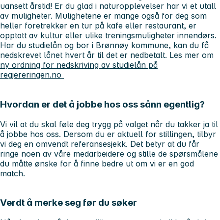
uansett årstid! Er du glad i naturopplevelser har vi et utall
av muligheter. Mulighetene er mange også for deg som
heller foretrekker en tur på kafe eller restaurant, er
opptatt av kultur eller ulike treningsmuligheter innendørs.
Har du studielån og bor i Brønnøy kommune, kan du få
nedskrevet lånet hvert år til det er nedbetalt. Les mer om
ny ordning for nedskriving av studielån på
regjereringen.no
Hvordan er det å jobbe hos oss sånn egentlig?
Vi vil at du skal føle deg trygg på valget når du takker ja til
å jobbe hos oss. Dersom du er aktuell for stillingen, tilbyr
vi deg en omvendt referansesjekk. Det betyr at du får
ringe noen av våre medarbeidere og stille de spørsmålene
du måtte ønske for å finne bedre ut om vi er en god
match.
Verdt å merke seg før du søker