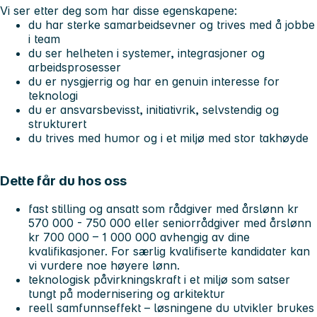
Vi ser etter deg som har disse egenskapene:
du har sterke samarbeidsevner og trives med å jobbe
i team
du ser helheten i systemer, integrasjoner og
arbeidsprosesser
du er nysgjerrig og har en genuin interesse for
teknologi
du er ansvarsbevisst, initiativrik, selvstendig og
strukturert
du trives med humor og i et miljø med stor takhøyde
Dette får du hos oss
fast stilling og ansatt som rådgiver med årslønn kr
570 000 - 750 000 eller seniorrådgiver med årslønn
kr 700 000 – 1 000 000 avhengig av dine
kvalifikasjoner. For særlig kvalifiserte kandidater kan
vi vurdere noe høyere lønn.
teknologisk påvirkningskraft i et miljø som satser
tungt på modernisering og arkitektur
reell samfunnseffekt – løsningene du utvikler brukes