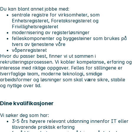
Du kan blant annet jobbe med:
sentrale registre for virksomheter, som
Enhetsregisteret, Foretaksregisteret og
Frivillighetsregisteret
modernisering av registerløsninger
felleskomponenter og byggesteiner som brukes på
tvers av tjenestene våre
våpenregisteret
Hvor du passer best, finner vi ut sammen i
rekrutteringsprosessen. Vi kobler kompetanse, erfaring og
interesse med riktige oppgaver. Felles for stillingene er
tverrfaglige team, moderne teknologi, smidige
arbeidsformer og løsninger som skal være sikre, stabile
og nyttige over tid.
Dine kvalifikasjoner
Vi søker deg som har:
3-5 års høyere relevant utdanning innenfor IT eller
tilsvarende praktisk erfaring