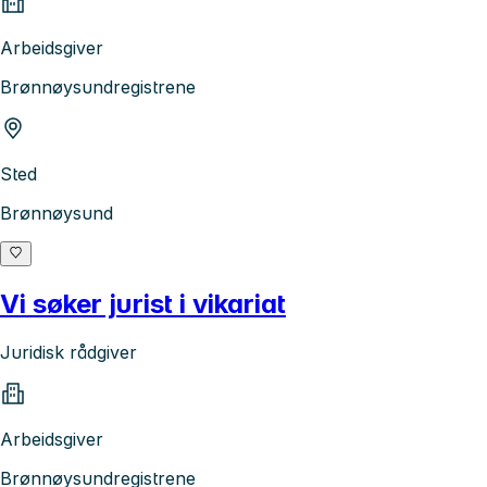
Arbeidsgiver
Brønnøysundregistrene
Sted
Brønnøysund
Vi søker jurist i vikariat
Juridisk rådgiver
Arbeidsgiver
Brønnøysundregistrene