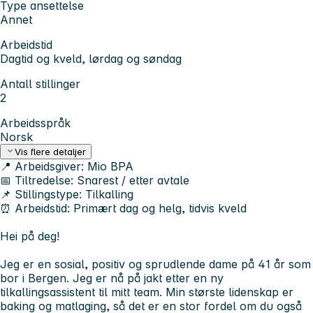
Type ansettelse
Annet
Arbeidstid
Dagtid og kveld, lørdag og søndag
Antall stillinger
2
Arbeidsspråk
Norsk
Vis flere detaljer
📍 Arbeidsgiver:
Mio BPA
📅 Tiltredelse:
Snarest / etter avtale
📌 Stillingstype:
Tilkalling
⏰ Arbeidstid:
Primært dag og helg, tidvis kveld
Hei på deg!
Jeg er en sosial, positiv og sprudlende dame på 41 år som
bor i Bergen. Jeg er nå på jakt etter en ny
tilkallingsassistent til mitt team. Min største lidenskap er
baking og matlaging, så det er en stor fordel om du også