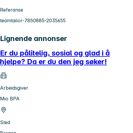
Referanse
teamtailor-7850885-2035655
Lignende annonser
Er du pålitelig, sosial og glad i å
hjelpe? Da er du den jeg søker!
Arbeidsgiver
Mio BPA
Sted
Bergen