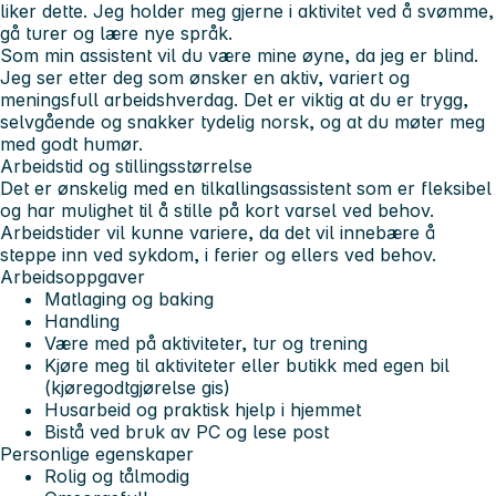
liker dette. Jeg holder meg gjerne i aktivitet ved å svømme,
gå turer og lære nye språk.
Som min assistent vil du være mine øyne, da jeg er blind.
Jeg ser etter deg som ønsker en aktiv, variert og
meningsfull arbeidshverdag. Det er viktig at du er trygg,
selvgående og snakker tydelig norsk, og at du møter meg
med godt humør.
Arbeidstid og stillingsstørrelse
Det er ønskelig med en tilkallingsassistent som er fleksibel
og har mulighet til å stille på kort varsel ved behov.
Arbeidstider vil kunne variere, da det vil innebære å
steppe inn ved sykdom, i ferier og ellers ved behov.
Arbeidsoppgaver
Matlaging og baking
Handling
Være med på aktiviteter, tur og trening
Kjøre meg til aktiviteter eller butikk med egen bil
(kjøregodtgjørelse gis)
Husarbeid og praktisk hjelp i hjemmet
Bistå ved bruk av PC og lese post
Personlige egenskaper
Rolig og tålmodig