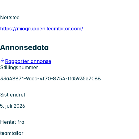
Nettsted
https://miogruppen.teamtailor.com/
Annonsedata
Rapporter annonse
Stillingsnummer
33a48871-9acc-4f70-8754-ffd5935e7088
Sist endret
5. juli 2026
Hentet fra
teamtailor