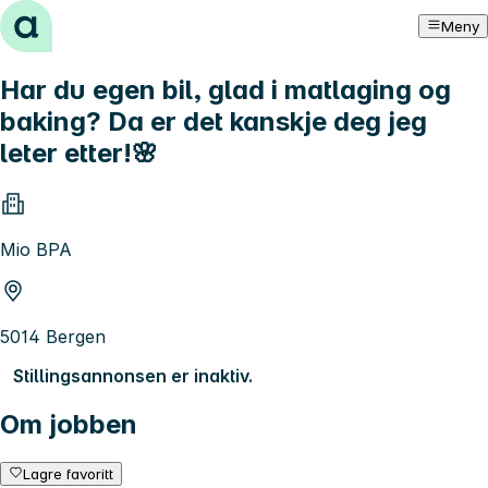
Hopp til innhold
Meny
Har du egen bil, glad i matlaging og
baking? Da er det kanskje deg jeg
leter etter!🌸
Mio BPA
5014 Bergen
Stillingsannonsen er inaktiv.
Om jobben
Lagre favoritt