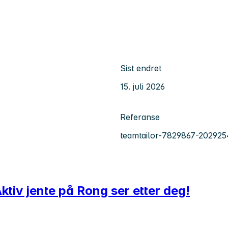
Sist endret
15. juli 2026
Referanse
teamtailor-7829867-202925
Aktiv jente på Rong ser etter deg!