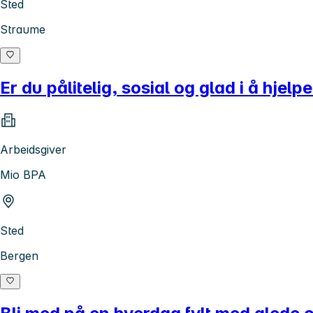
Sted
Straume
Er du pålitelig, sosial og glad i å hjel
Arbeidsgiver
Mio BPA
Sted
Bergen