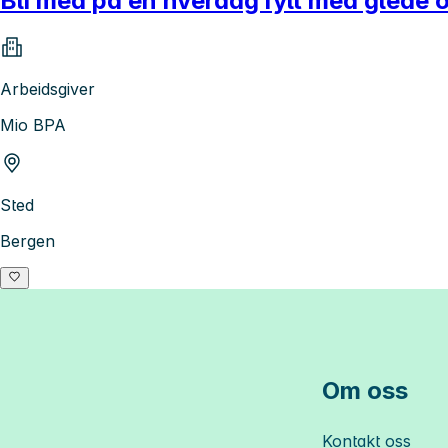
Bli med på en hverdag fylt med glede og
Arbeidsgiver
Mio BPA
Sted
Bergen
Om oss
Kontakt oss