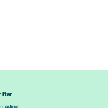
ifter
ningslinjer