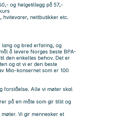
60,- og helgetillegg på 57,-
 kurs
 hvitevarer, nettbutikker etc.
 lang og bred erfaring, og
 mål å levere Norges beste BPA-
til den enkeltes behov. Det er
ten og at vi er den beste
 av Mio-konsernet som er 100
forståelse. Alle vi møter skal
trer på en måte som gir tillit og
i møter. Vi gir mennesker et