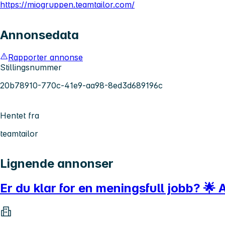
https://miogruppen.teamtailor.com/
Annonsedata
Rapporter annonse
Stillingsnummer
20b78910-770c-41e9-aa98-8ed3d689196c
Hentet fra
teamtailor
Lignende annonser
Er du klar for en meningsfull jobb? 🌟 