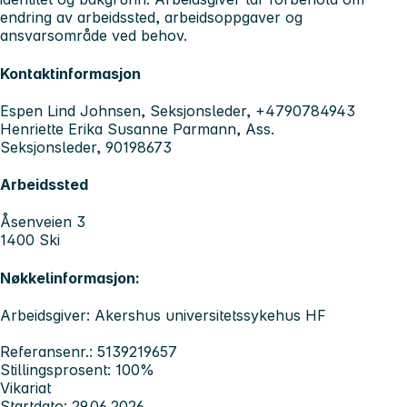
endring av arbeidssted, arbeidsoppgaver og
ansvarsområde ved behov.
Kontaktinformasjon
Espen Lind Johnsen, Seksjonsleder, +4790784943
Henriette Erika Susanne Parmann, Ass.
Seksjonsleder, 90198673
Arbeidssted
Åsenveien 3
1400 Ski
Nøkkelinformasjon:
Arbeidsgiver: Akershus universitetssykehus HF
Referansenr.: 5139219657
Stillingsprosent: 100%
Vikariat
Startdato: 29.06.2026