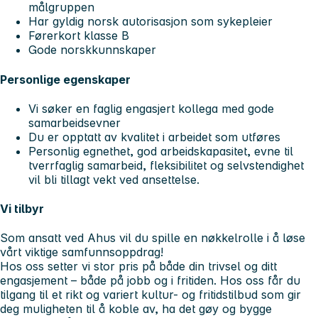
målgruppen
Har gyldig norsk autorisasjon som sykepleier
Førerkort klasse B
Gode norskkunnskaper
Personlige egenskaper
Vi søker en faglig engasjert kollega med gode
samarbeidsevner
Du er opptatt av kvalitet i arbeidet som utføres
Personlig egnethet, god arbeidskapasitet, evne til
tverrfaglig samarbeid, fleksibilitet og selvstendighet
vil bli tillagt vekt ved ansettelse.
Vi tilbyr
Som ansatt ved Ahus vil du spille en nøkkelrolle i å løse
vårt viktige samfunnsoppdrag!
Hos oss setter vi stor pris på både din trivsel og ditt
engasjement – både på jobb og i fritiden. Hos oss får du
tilgang til et rikt og variert kultur- og fritidstilbud som gir
deg muligheten til å koble av, ha det gøy og bygge