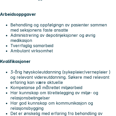
Arbeidsoppgaver
Behandling og oppfølgingn av pasienter sammen
med seksjonens faste ansatte
Administrering av depotinjeksjoner og øvrig
medikasjon
Tverrfaglig samarbeid
Ambulant virksomhet
Kvalifikasjoner
3-årig høyskoleutdanning (sykepleier/vernepleier )
og relevant videreutdanning. Søkere med relevant
erfaring kan være aktuelle
Kompetanse på målrettet miljøarbeid
Har kunnskap om tilrettelegging av miljø- og
relasjonsbetingelser
Har god kunnskap om kommunikasjon og
relasjonsbygging
Det er ønskelig med erfaring fra behandling av