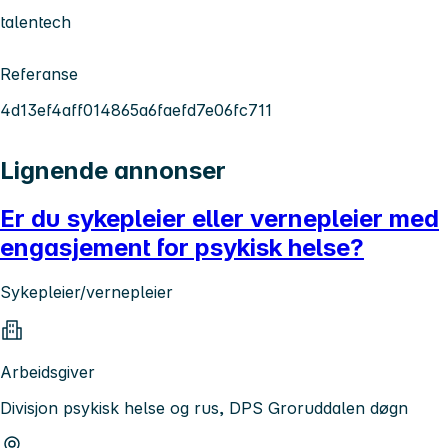
talentech
Referanse
4d13ef4aff014865a6faefd7e06fc711
Lignende annonser
Er du sykepleier eller vernepleier med
engasjement for psykisk helse?
Sykepleier/vernepleier
Arbeidsgiver
Divisjon psykisk helse og rus, DPS Groruddalen døgn