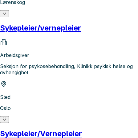
Lørenskog
Sykepleier/vernepleier
Arbeidsgiver
Seksjon for psykosebehandling, Klinikk psykisk helse og
avhengighet
Sted
Oslo
Sykepleier/Vernepleier