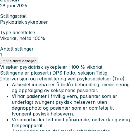
29. juni 2026
Stillingstittel
Psykiatrisk sykepleier
Type ansettelse
Vikariat, heltid 100%
Antall stillinger
1
Vis flere detaljer
Vi søker psykiatrisk sykepleier i 100 % vikariat.
Stillingene er plassert i DPS Follo, seksjon Tidlig
Intervensjon og rehabilitering ved psykoselidelser (Tire).
Arbeidet innebærer å bistå i behandling, medisinering
og oppfølging av seksjonens pasienter.
Vi har pasienter i frivillig vern, pasienter som er
underlagt tvungent psykisk helsevern uten
døgnopphold og pasienter som er domfelte til
tvungent psykisk helsevern.
Vi samarbeider tett med pårørende, nettverk og øvrig
hjelpeapparat.