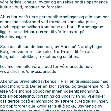
våre ferieleiligheter, hytter og en rekke andre spennende
kulturtilbud, rabatter og fordeler.
Ahus har også flere personalbarnehager og alle som har
et ansettelsesforhold ved foretaket kan søke plass,
uavhengig av hvilken kommune de bor i. Barnehagene
ligger i umiddelbar nærhet til vår lokasjon på
Nordbyhagen.
Som ansatt kan du leie bolig av Ahus på Nordbyhagen.
Boligene varierer i størrelse fra 1-roms til 4- roms
leiligheter i blokker, rekkehus og småhus.
Les mer om alle våre tilbud for våre ansatte her:
www.ahus.no/om-oss/ansatte
Akershus universitetssykehus HF er en arbeidsplass med
stort mangfold. Det er en klar styrke, og avgjørende for å
løse våre mange oppgaver innen pasientbehandling,
pasientoppfølging, forskning og undervisning. Vi ønsker
oss derfor også et mangfold av søkere til ledige stillinger,
og oppfordrer alle kvalifiserte til å søke, uavhengig av