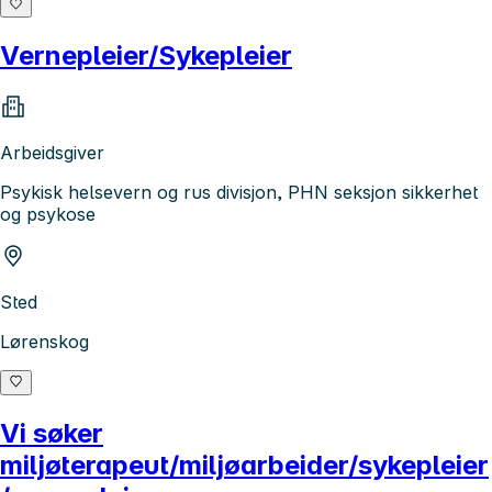
Vernepleier/Sykepleier
Arbeidsgiver
Psykisk helsevern og rus divisjon, PHN seksjon sikkerhet
og psykose
Sted
Lørenskog
Vi søker
miljøterapeut/miljøarbeider/sykepleier