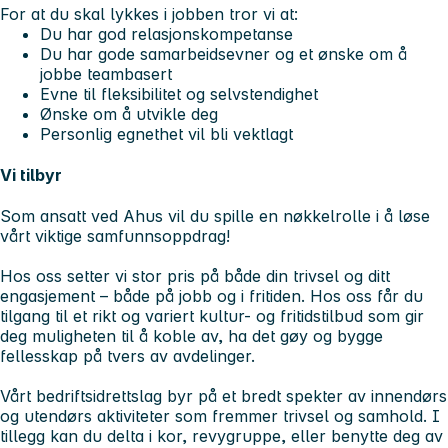
For at du skal lykkes i jobben tror vi at:
Du har god relasjonskompetanse
Du har gode samarbeidsevner og et ønske om å
jobbe teambasert
Evne til fleksibilitet og selvstendighet
Ønske om å utvikle deg
Personlig egnethet vil bli vektlagt
Vi tilbyr
Som ansatt ved Ahus vil du spille en nøkkelrolle i å løse
vårt viktige samfunnsoppdrag!
Hos oss setter vi stor pris på både din trivsel og ditt
engasjement – både på jobb og i fritiden. Hos oss får du
tilgang til et rikt og variert kultur- og fritidstilbud som gir
deg muligheten til å koble av, ha det gøy og bygge
fellesskap på tvers av avdelinger.
Vårt bedriftsidrettslag byr på et bredt spekter av innendørs
og utendørs aktiviteter som fremmer trivsel og samhold. I
tillegg kan du delta i kor, revygruppe, eller benytte deg av