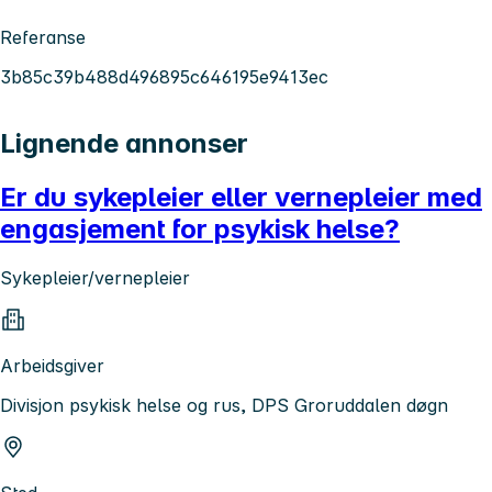
Referanse
3b85c39b488d496895c646195e9413ec
Lignende annonser
Er du sykepleier eller vernepleier med
engasjement for psykisk helse?
Sykepleier/vernepleier
Arbeidsgiver
Divisjon psykisk helse og rus, DPS Groruddalen døgn