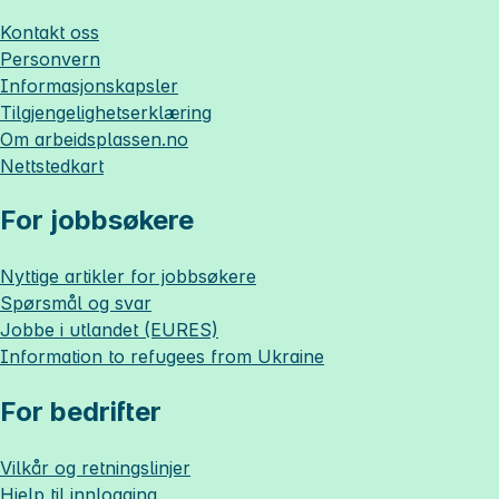
Kontakt oss
Personvern
Informasjonskapsler
Tilgjengelighetserklæring
Om
arbeidsplassen.no
Nettstedkart
For jobbsøkere
Nyttige artikler for jobbsøkere
Spørsmål og svar
Jobbe i utlandet (EURES)
Information to refugees from Ukraine
For bedrifter
Vilkår og retningslinjer
Hjelp til innlogging