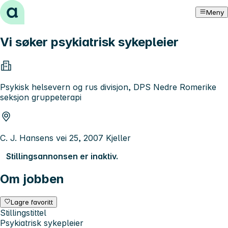
Hopp til innhold
Meny
Vi søker psykiatrisk sykepleier
Psykisk helsevern og rus divisjon, DPS Nedre Romerike
seksjon gruppeterapi
C. J. Hansens vei 25, 2007 Kjeller
Stillingsannonsen er inaktiv.
Om jobben
Lagre favoritt
Stillingstittel
Psykiatrisk sykepleier