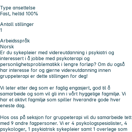
Type ansettelse
Fast, heltid 100%
Antall stillinger
1
Arbeidsspråk
Norsk
Er du sykepleier med videreutdanning i psykiatri og
interessert i å jobbe med psykoterapi og
personlighetsproblematikk i lengre forløp? Om du også
har interesse for og gjerne videreutdanning innen
gruppeterapi er dette stillingen for deg!
Vi leter etter deg som er faglig engasjert, god til å
samarbeide og som vil gli inn i vårt hyggelige fagmiljø. Vi
har et aktivt fagmiljø som spiller hverandre gode hver
eneste dag.
Hos oss på seksjon for gruppeterapi vil du samarbeide tett
med 9 andre fagpersoner. Vi er 4 psykologspesialister, 4
psykologer, 1 psykiatrisk sykepleier samt 1 overlege som