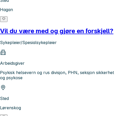
Sted
Hagan
Vil du være med og gjøre en forskjell?
Sykepleier/Spesialsykepleier
Arbeidsgiver
Psykisk helsevern og rus divisjon, PHN, seksjon sikkerhet
og psykose
Sted
Lørenskog