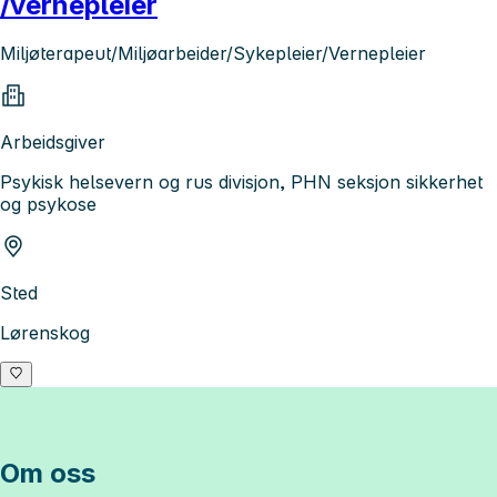
/vernepleier
Miljøterapeut/Miljøarbeider/Sykepleier/Vernepleier
Arbeidsgiver
Psykisk helsevern og rus divisjon, PHN seksjon sikkerhet
og psykose
Sted
Lørenskog
Om oss