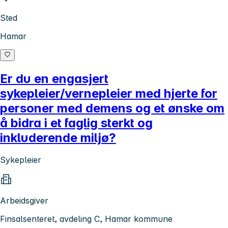
Sted
Hamar
Er du en engasjert
sykepleier/vernepleier med hjerte for
personer med demens og et ønske om
å bidra i et faglig sterkt og
inkluderende miljø?
Sykepleier
Arbeidsgiver
Finsalsenteret, avdeling C, Hamar kommune