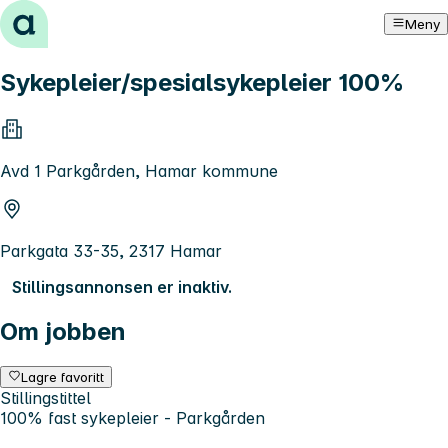
Hopp til innhold
Meny
Sykepleier/spesialsykepleier 100%
Avd 1 Parkgården, Hamar kommune
Parkgata 33-35, 2317 Hamar
Stillingsannonsen er inaktiv.
Om jobben
Lagre favoritt
Stillingstittel
100% fast sykepleier - Parkgården