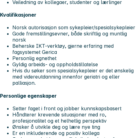
Veiledning av kollegaer, studenter og lærlinger
Kvalifikasjoner
Norsk autorisasjon som sykepleier/spesialsykepleier
Gode fremstillingsevner, både skriftlig og muntlig
norsk
Beherske IKT-verktøy, gjerne erfaring med
fagsystemet Gerica
Personlig egnethet
Gyldig arbeids- og oppholdstillatelse
Hvis du søker som spesialsykepleier er det ønskelig
med videreutdanning innenfor geriatri og eller
palliasjon.
Personlige egenskaper
Setter faget i front og jobber kunnskapsbasert
Håndterer krevende situasjoner med ro,
profesjonalitet og et helhetlig perspektiv
Ønsker å utvikle deg og lære nye ting
Er en inkluderende og positiv kollega