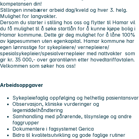
kompetansen din!
Stillingen innebærer arbeid dag/kveld og hver 3. helg.
Mulighet for langvakter.
Dersom du starter i stilling hos oss og flytter til Hamar vil
du få mulighet til å søke startlån for å kunne kjøpe bolig i
Hamar kommune. Dette gir deg mulighet for å låne 100%
av kjøpesummen uten egenkapital.
Hamar kommune har
egen lønnsstige for sykepleiere/ vernepleiere/
spesialsykepleier/spesialvernepleier med nattvakter som
gir kr. 35 000,- over garantilønn etter hovedtariffavtalen.
Velkommen som søker hos oss!
Arbeidsoppgaver
Sykepleiefaglig oppfølging og helhetlig pasientansvar
Observasjon, kliniske vurderinger og
legemiddelhåndtering
Samhandling med pårørende, tilsynslege og andre
faggrupper
Dokumentere i fagsystemet Gerica
Bidra til kvalitetsutvikling og gode faglige rutiner