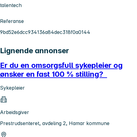
talentech
Referanse
9bd52e6dcc934136a84dec318f0a0144
Lignende annonser
Er du en omsorgsfull sykepleier og
ønsker en fast 100 % stilling?
Sykepleier
Arbeidsgiver
Prestrudsenteret, avdeling 2, Hamar kommune