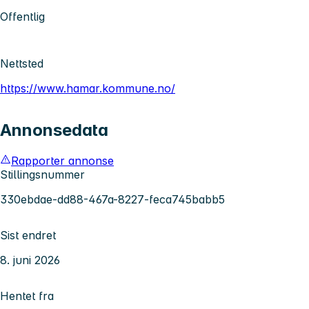
Offentlig
Nettsted
https://www.hamar.kommune.no/
Annonsedata
Rapporter annonse
Stillingsnummer
330ebdae-dd88-467a-8227-feca745babb5
Sist endret
8. juni 2026
Hentet fra