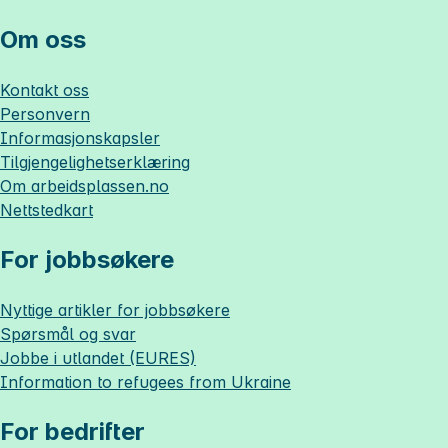
Om oss
Kontakt oss
Personvern
Informasjonskapsler
Tilgjengelighetserklæring
Om
arbeidsplassen.no
Nettstedkart
For jobbsøkere
Nyttige artikler for jobbsøkere
Spørsmål og svar
Jobbe i utlandet (EURES)
Information to refugees from Ukraine
For bedrifter