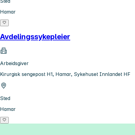
Sted
Hamar
Avdelingssykepleier
Arbeidsgiver
Kirurgisk sengepost H1, Hamar, Sykehuset Innlandet HF
Sted
Hamar