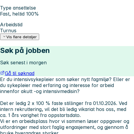
Type ansettelse
Fast, heltid 100%
Arbeidstid
Turnus
Vis flere detaljer
Søk på jobben
Søk senest i morgen
Gå til søknad
Er du intensivsykepleier som søker nytt fagmiljø? Eller er
du sykepleier med erfaring og interesse for arbeid
innenfor akutt -og intensivmedisin?
Det er ledig 2 x 100 % faste stillinger fra 01.10.2026. Ved
intern rekruttering, vil det bli ledig vikariat hos oss, med
ca. 1 års varighet fra oppstartsdato.
Vi er en arbeidsplass hvor vi sammen løser oppgaver og
utfordringer med stort faglig engasjement, og gjennom å
bruke hverandres styrker.