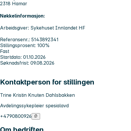
2318 Hamar
Nøkkelinformasjon:
Arbeidsgiver: Sykehuset Innlandet HF
Referansenr.: 5143892341
Stillingsprosent: 100%
Fast
Startdato: 01.10.2026
Søknadsfrist: 09.08.2026
Kontaktperson for stillingen
Trine Kristin Knuten Dahlsbakken
Avdelingssykepleier spesialavd
+4790800926
Om bedriften