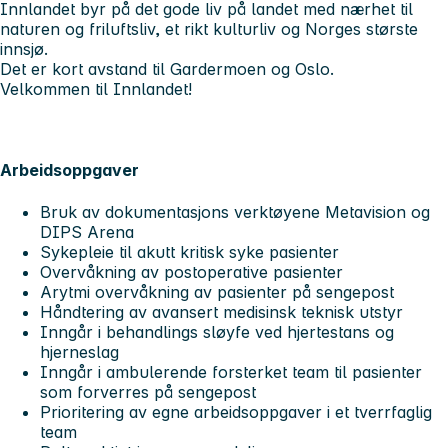
Innlandet byr på det gode liv på landet med nærhet til
naturen og friluftsliv, et rikt kulturliv og Norges største
innsjø.
Det er kort avstand til Gardermoen og Oslo.
Velkommen til Innlandet!
Arbeidsoppgaver
Bruk av dokumentasjons verktøyene Metavision og
DIPS Arena
Sykepleie til akutt kritisk syke pasienter
Overvåkning av postoperative pasienter
Arytmi overvåkning av pasienter på sengepost
Håndtering av avansert medisinsk teknisk utstyr
Inngår i behandlings sløyfe ved hjertestans og
hjerneslag
Inngår i ambulerende forsterket team til pasienter
som forverres på sengepost
Prioritering av egne arbeidsoppgaver i et tverrfaglig
team