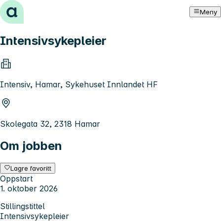
Hopp til innhold
Meny
Intensivsykepleier
Intensiv, Hamar, Sykehuset Innlandet HF
Skolegata 32, 2318 Hamar
Om jobben
Lagre favoritt
Oppstart
1. oktober 2026
Stillingstittel
Intensivsykepleier