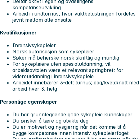
Deltar aktivt i egen og avdelingens
kompetanseutvikling
Arbeid i rundturnus, hvor vaktbelastningen fordeles
jevnt mellom alle ansatte
Kvalifikasjoner
Intensivsykepleier
Norsk autorisasjon som sykepleier
Søker må beherske norsk skriftlig og muntlig
For sykepleiere uten spesialutdanning, vil
arbeidsavtalen være et relevant springbrett for
videreutdanning i intensivsykepleie
Arbeidet innebærer 3-delt turnus; dag/kveld/natt med
arbeid hver 3. helg
Personlige egenskaper
Du har grunnleggende gode sykepleie kunnskaper
Du ønsker å lære og utvikle deg
Du er motivert og nysgjerrig når det komme til å
bygge kompetanse innen intensiv sykepleierfaget