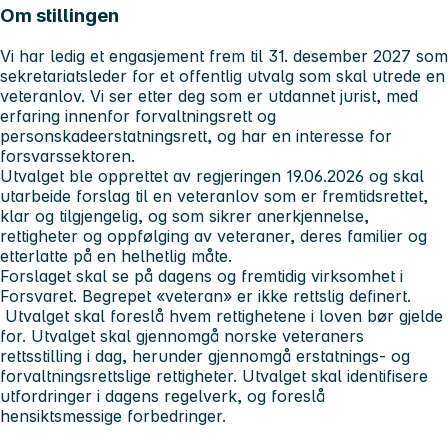
Om stillingen
Vi har ledig et engasjement frem til 31. desember 2027 som
sekretariatsleder for et offentlig utvalg som skal utrede en
veteranlov. Vi ser etter deg som er utdannet jurist, med
erfaring innenfor forvaltningsrett og
personskadeerstatningsrett, og har en interesse for
forsvarssektoren.
Utvalget ble opprettet av regjeringen 19.06.2026 og skal
utarbeide forslag til en veteranlov som er fremtidsrettet,
klar og tilgjengelig, og som sikrer anerkjennelse,
rettigheter og oppfølging av veteraner, deres familier og
etterlatte på en helhetlig måte.
Forslaget skal se på dagens og fremtidig virksomhet i
Forsvaret. Begrepet «veteran» er ikke rettslig definert.
Utvalget skal foreslå hvem rettighetene i loven bør gjelde
for. Utvalget skal gjennomgå norske veteraners
rettsstilling i dag, herunder gjennomgå erstatnings- og
forvaltningsrettslige rettigheter. Utvalget skal identifisere
utfordringer i dagens regelverk, og foreslå
hensiktsmessige forbedringer.