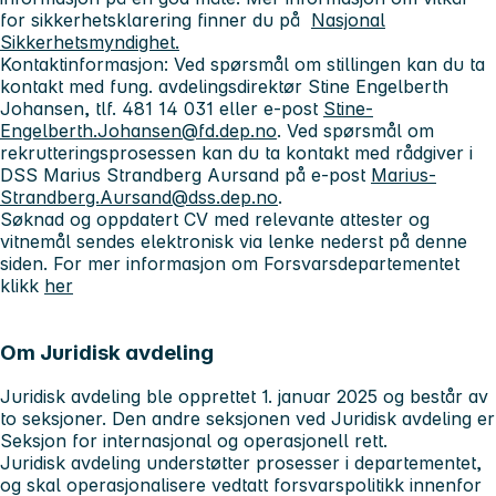
for sikkerhetsklarering finner du på
Nasjonal
Sikkerhetsmyndighet.
Kontaktinformasjon: Ved spørsmål om stillingen kan du ta
kontakt med fung. avdelingsdirektør Stine Engelberth
Johansen, tlf. 481 14 031 eller e-post
Stine-
Engelberth.Johansen@fd.dep.no
. Ved spørsmål om
rekrutteringsprosessen kan du ta kontakt med rådgiver i
DSS Marius Strandberg Aursand på e-post
Marius-
Strandberg.Aursand@dss.dep.no
.
Søknad og oppdatert CV med relevante attester og
vitnemål sendes elektronisk via lenke nederst på denne
siden. For mer informasjon om Forsvarsdepartementet
klikk
her
Om Juridisk avdeling
Juridisk avdeling ble opprettet 1. januar 2025 og består av
to seksjoner. Den andre seksjonen ved Juridisk avdeling er
Seksjon for internasjonal og operasjonell rett.
Juridisk avdeling understøtter prosesser i departementet,
og skal operasjonalisere vedtatt forsvarspolitikk innenfor