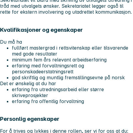
Sekretariatet vil bidra med skriving av utvalgets utredning i
tråd med utvalgets ønsker. Sekretariatet legger også til
rette for ekstern involvering og utadrettet kommunikasjon.
Kvalifikasjoner og egenskaper
Du må ha
fullført mastergrad i rettsvitenskap eller tilsvarende
med gode resultater
minimum fem års relevant arbeidserfaring
erfaring med forvaltningsrett og
personskadeerstatningsrett
god skriftlig og muntlig fremstillingsevne på norsk
Det er ønskelig at du har
erfaring fra utredningsarbeid eller større
skriveprosjekter
erfaring fra offentlig forvaltning
Personlig egenskaper
For å trives og lykkes i denne rollen, ser vi for oss at du: