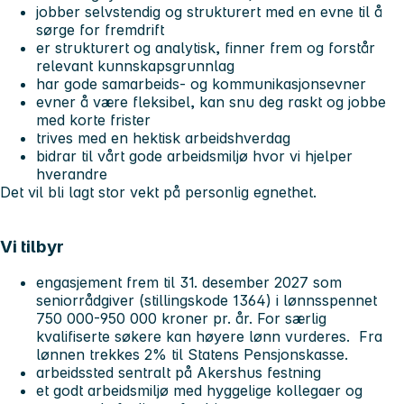
jobber selvstendig og strukturert med en evne til å
sørge for fremdrift
er strukturert og analytisk, finner frem og forstår
relevant kunnskapsgrunnlag
har gode samarbeids- og kommunikasjonsevner
evner å være fleksibel, kan snu deg raskt og jobbe
med korte frister
trives med en hektisk arbeidshverdag
bidrar til vårt gode arbeidsmiljø hvor vi hjelper
hverandre
Det vil bli lagt stor vekt på personlig egnethet.
Vi tilbyr
engasjement frem til 31. desember 2027 som
seniorrådgiver (stillingskode 1364) i lønnsspennet
750 000-950 000 kroner pr. år. For særlig
kvalifiserte søkere kan høyere lønn vurderes. Fra
lønnen trekkes 2% til Statens Pensjonskasse.
arbeidssted sentralt på Akershus festning
et godt arbeidsmiljø med hyggelige kollegaer og