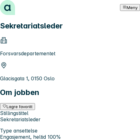
Hopp til innhold
Meny
Sekretariatsleder
Forsvarsdepartementet
Glacisgata 1, 0150 Oslo
Om jobben
Lagre favoritt
Stillingstittel
Sekretariatsleder
Type ansettelse
Engasjement, heltid 100%