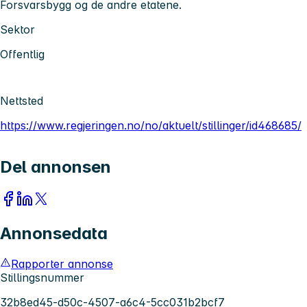
Forsvarsbygg og de andre etatene.
Sektor
Offentlig
Nettsted
https://www.regjeringen.no/no/aktuelt/stillinger/id468685/
Del annonsen
Annonsedata
Rapporter annonse
Stillingsnummer
32b8ed45-d50c-4507-a6c4-5cc031b2bcf7