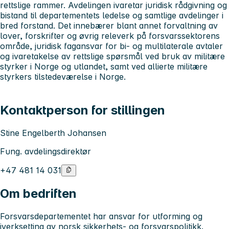
rettslige rammer. Avdelingen ivaretar juridisk rådgivning og
bistand til departementets ledelse og samtlige avdelinger i
bred forstand. Det innebærer blant annet forvaltning av
lover, forskrifter og øvrig releverk på forsvarssektorens
område, juridisk fagansvar for bi- og multilaterale avtaler
og ivaretakelse av rettslige spørsmål ved bruk av militære
styrker i Norge og utlandet, samt ved allierte militære
styrkers tilstedeværelse i Norge.
Kontaktperson for stillingen
Stine Engelberth Johansen
Fung. avdelingsdirektør
+47 481 14 031
Om bedriften
Forsvarsdepartementet har ansvar for utforming og
iverksetting av norsk sikkerhets- og forsvarspolitikk.