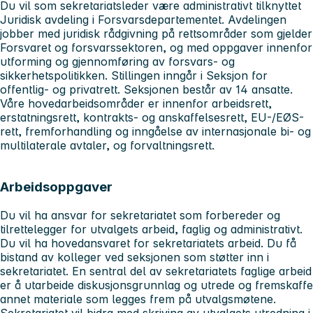
Du vil som sekretariatsleder være administrativt tilknyttet
Juridisk avdeling i Forsvarsdepartementet. Avdelingen
jobber med juridisk rådgivning på rettsområder som gjelder
Forsvaret og forsvarssektoren, og med oppgaver innenfor
utforming og gjennomføring av forsvars- og
sikkerhetspolitikken. Stillingen inngår i Seksjon for
offentlig- og privatrett. Seksjonen består av 14 ansatte.
Våre hovedarbeidsområder er innenfor arbeidsrett,
erstatningsrett, kontrakts- og anskaffelsesrett, EU-/EØS-
rett, fremforhandling og inngåelse av internasjonale bi- og
multilaterale avtaler, og forvaltningsrett.
Arbeidsoppgaver
Du vil ha ansvar for sekretariatet som forbereder og
tilrettelegger for utvalgets arbeid, faglig og administrativt.
Du vil ha hovedansvaret for sekretariatets arbeid. Du få
bistand av kolleger ved seksjonen som støtter inn i
sekretariatet. En sentral del av sekretariatets faglige arbeid
er å utarbeide diskusjonsgrunnlag og utrede og fremskaffe
annet materiale som legges frem på utvalgsmøtene.