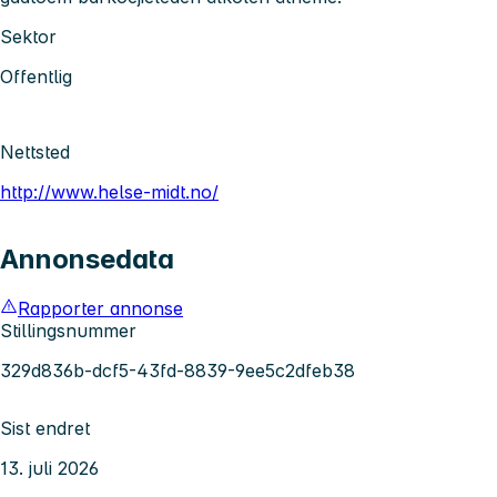
Sektor
Offentlig
Nettsted
http://www.helse-midt.no/
Annonsedata
Rapporter annonse
Stillingsnummer
329d836b-dcf5-43fd-8839-9ee5c2dfeb38
Sist endret
13. juli 2026