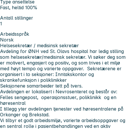
Type ansettelse
Fast, heltid 100%
Antall stillinger
1
Arbeidsspråk
Norsk
Helsesekretær / medisinsk sekretær
Avdeling for ØNH ved St. Olavs hospital har ledig stilling
som helsesekretær/medisinsk sekretær. Vi søker deg som
er motivert, engasjert og positiv, og som trives i et miljø
med høyt tempo og varierte oppgaver. Sekretærene er
organisert i to seksjoner: Inntakskontor og
skrankefunksjon i poliklinikker
Seksjonene samarbeider tett på tvers.
Avdelingen er lokalisert i Nevrosenteret og består av:
Felles sengepost, operasjonsstuer, poliklinikk og en
høresentral
I tillegg yter avdelingen tjenester ved høresentralene på
Orkanger og Brekstad.
Vi tilbyr et godt arbeidsmiljø, varierte arbeidsoppgaver og
en sentral rolle i pasientbehandlingen ved en aktiv