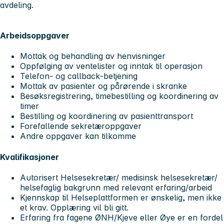
avdeling.
Arbeidsoppgaver
Mottak og behandling av henvisninger
Oppfølging av ventelister og inntak til operasjon
Telefon- og callback‑betjening
Mottak av pasienter og pårørende i skranke
Besøksregistrering, timebestilling og koordinering av
timer
Bestilling og koordinering av pasienttransport
Forefallende sekretæroppgaver
Andre oppgaver kan tilkomme
Kvalifikasjoner
Autorisert Helsesekretær/ medisinsk helsesekretær/
helsefaglig bakgrunn med relevant erfaring/arbeid
Kjennskap til Helseplattformen er ønskelig, men ikke
et krav. Opplæring vil bli gitt.
Erfaring fra fagene ØNH/Kjeve eller Øye er en fordel