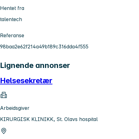
Hentet fra
talentech
Referanse
98baa2e62f214a49b189c316dda4f555
Lignende annonser
Helsesekretær
Arbeidsgiver
KIRURGISK KLINIKK, St. Olavs hospital