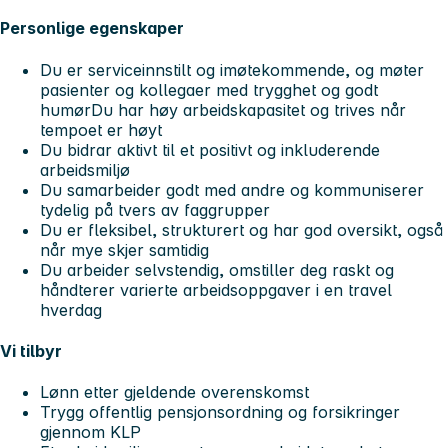
Personlige egenskaper
Du er serviceinnstilt og imøtekommende, og møter
pasienter og kollegaer med trygghet og godt
humørDu har høy arbeidskapasitet og trives når
tempoet er høyt
Du bidrar aktivt til et positivt og inkluderende
arbeidsmiljø
Du samarbeider godt med andre og kommuniserer
tydelig på tvers av faggrupper
Du er fleksibel, strukturert og har god oversikt, også
når mye skjer samtidig
Du arbeider selvstendig, omstiller deg raskt og
håndterer varierte arbeidsoppgaver i en travel
hverdag
Vi tilbyr
Lønn etter gjeldende overenskomst
Trygg offentlig pensjonsordning og forsikringer
gjennom KLP