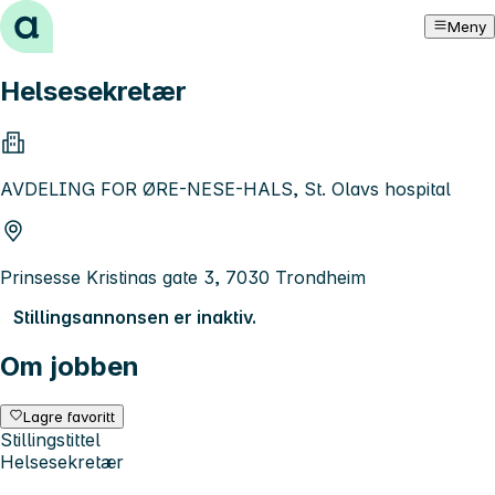
Hopp til innhold
Meny
Helsesekretær
AVDELING FOR ØRE-NESE-HALS, St. Olavs hospital
Prinsesse Kristinas gate 3, 7030 Trondheim
Stillingsannonsen er inaktiv.
Om jobben
Lagre favoritt
Stillingstittel
Helsesekretær