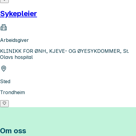
Sykepleier
Arbeidsgiver
KLINIKK FOR ØNH, KJEVE- OG ØYESYKDOMMER, St.
Olavs hospital
Sted
Trondheim
Om oss