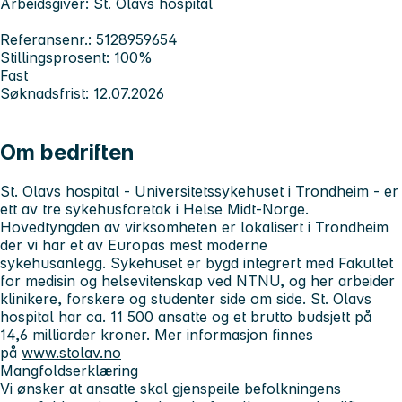
Arbeidsgiver: St. Olavs hospital
Referansenr.: 5128959654
Stillingsprosent: 100%
Fast
Søknadsfrist: 12.07.2026
Om bedriften
St. Olavs hospital - Universitetssykehuset i Trondheim
- er
ett av tre sykehusforetak i Helse Midt-Norge.
Hovedtyngden av virksomheten er lokalisert i Trondheim
der vi har et av Europas mest moderne
sykehusanlegg. Sykehuset er bygd integrert med Fakultet
for medisin og helsevitenskap ved NTNU, og her arbeider
klinikere, forskere og studenter side om side. St. Olavs
hospital har ca. 11 500 ansatte og et brutto budsjett på
14,6 milliarder kroner. Mer informasjon finnes
på
www.stolav.no
Mangfoldserklæring
Vi ønsker at ansatte skal gjenspeile befolkningens