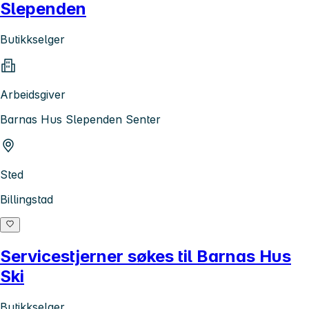
Slependen
Butikkselger
Arbeidsgiver
Barnas Hus Slependen Senter
Sted
Billingstad
Servicestjerner søkes til Barnas Hus
Ski
Butikkselger