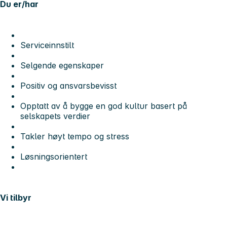
Du er/har
Serviceinnstilt
Selgende egenskaper
Positiv og ansvarsbevisst
Opptatt av å bygge en god kultur basert på
selskapets verdier
Takler høyt tempo og stress
Løsningsorientert
Vi tilbyr