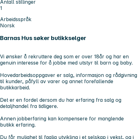
Antall stillinger
1
Arbeidsspråk
Norsk
Barnas Hus søker butikkselger
Vi ønsker å rekruttere deg som er over 18år og har en
genuin interesse for å jobbe med utstyr til barn og baby.
Hovedarbeidsoppgaver er salg, informasjon og rådgivning
til kunder, påfyll av varer og annet forefallende
butikkarbeid.
Det er en fordel dersom du har erfaring fra salg og
detaljhandel fra tidligere.
Annen jobberfaring kan kompensere for manglende
butikk erfaring.
Du får mulighet til faglig utvikling i et selskap i vekst, og i