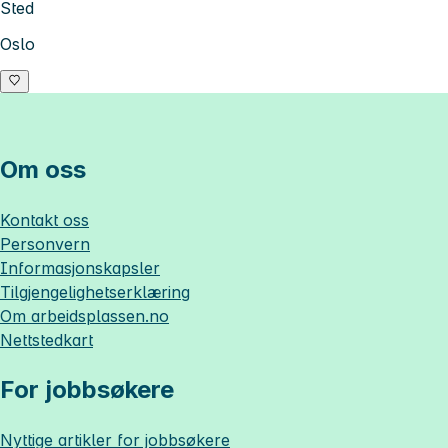
Sted
Oslo
Om oss
Kontakt oss
Personvern
Informasjonskapsler
Tilgjengelighetserklæring
Om
arbeidsplassen.no
Nettstedkart
For jobbsøkere
Nyttige artikler for jobbsøkere