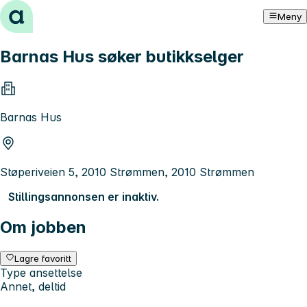
Hopp til innhold
Meny
Barnas Hus søker butikkselger
Barnas Hus
Støperiveien 5, 2010 Strømmen, 2010 Strømmen
Stillingsannonsen er inaktiv.
Om jobben
Lagre favoritt
Type ansettelse
Annet, deltid