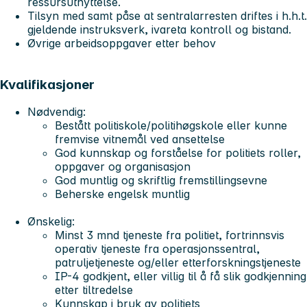
ressursutnyttelse.
Tilsyn med samt påse at sentralarresten driftes i h.h.t.
gjeldende instruksverk, ivareta kontroll og bistand.
Øvrige arbeidsoppgaver etter behov
Kvalifikasjoner
Nødvendig:
Bestått politiskole/politihøgskole eller kunne
fremvise vitnemål ved ansettelse
God kunnskap og forståelse for politiets roller,
oppgaver og organisasjon
God muntlig og skriftlig fremstillingsevne
Beherske engelsk muntlig
Ønskelig:
Minst 3 mnd tjeneste fra politiet, fortrinnsvis
operativ tjeneste fra operasjonssentral,
patruljetjeneste og/eller etterforskningstjeneste
IP-4 godkjent, eller villig til å få slik godkjenning
etter tiltredelse
Kunnskap i bruk av politiets