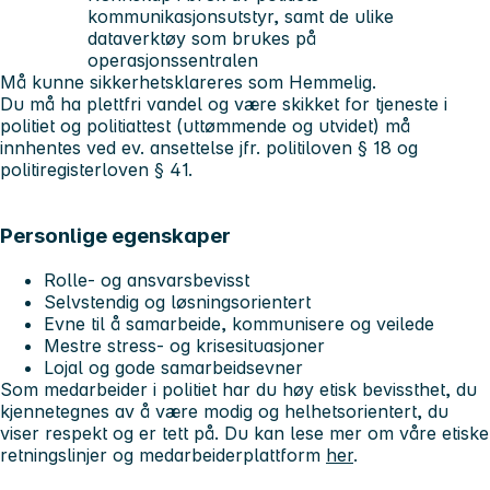
kommunikasjonsutstyr, samt de ulike
dataverktøy som brukes på
operasjonssentralen
Må kunne sikkerhetsklareres som Hemmelig.
Du må ha plettfri vandel og være skikket for tjeneste i
politiet og politiattest (uttømmende og utvidet) må
innhentes ved ev. ansettelse jfr. politiloven § 18 og
politiregisterloven § 41.
Personlige egenskaper
Rolle- og ansvarsbevisst
Selvstendig og løsningsorientert
Evne til å samarbeide, kommunisere og veilede
Mestre stress- og krisesituasjoner
Lojal og gode samarbeidsevner
Som medarbeider i politiet har du høy etisk bevissthet, du
kjennetegnes av å være modig og helhetsorientert, du
viser respekt og er tett på. Du kan lese mer om våre etiske
retningslinjer og medarbeiderplattform
her
.