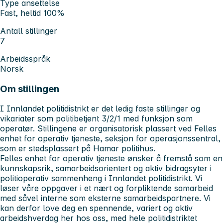
Type ansettelse
Fast, heltid 100%
Antall stillinger
7
Arbeidsspråk
Norsk
Om stillingen
I Innlandet politidistrikt er det ledig faste stillinger og
vikariater som politibetjent 3/2/1 med funksjon som
operatør. Stillingene er organisatorisk plassert ved Felles
enhet for operativ tjeneste, seksjon for operasjonssentral,
som er stedsplassert på Hamar politihus.
Felles enhet for operativ tjeneste ønsker å fremstå som en
kunnskapsrik, samarbeidsorientert og aktiv bidragsyter i
politioperativ sammenheng i Innlandet politidistrikt. Vi
løser våre oppgaver i et nært og forpliktende samarbeid
med såvel interne som eksterne samarbeidspartnere. Vi
kan derfor love deg en spennende, variert og aktiv
arbeidshverdag her hos oss, med hele politidistriktet