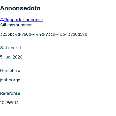
Annonsedata
Rapporter annonse
Stillingsnummer
3253bc4a-768d-444d-93cd-40b439a0d59b
Sist endret
5. juni 2026
Hentet fra
jobbnorge
Referanse
10296904