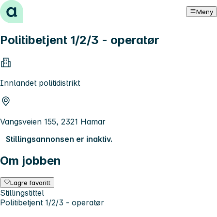
Hopp til innhold
Meny
Politibetjent 1/2/3 - operatør
Innlandet politidistrikt
Vangsveien 155, 2321 Hamar
Stillingsannonsen er inaktiv.
Om jobben
Lagre favoritt
Stillingstittel
Politibetjent 1/2/3 - operatør