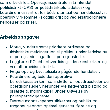
som arbeidsfelt. Operasjonssentralen i Innlandet
politidistrikt (OPS) er politidistriktets ledelses- og
koordineringssentral for både planlagt og hendelsesstyrt
operativ virksomhet - i daglig drift og ved ekstraordinære
hendelser og kriser.
Arbeidsoppgaver
Motta, vurdere samt prioritere ordinære og
tidskritiske meldinger inn til politiet, under ledelse av
oppdragsleder og/eller operasjonsleder.
Loggføre i PO, iht enhver tids gjeldene instrukser og
vedtatt arbeidsmetodikk.
Følge opp og kvalitetssikre pågående hendelser.
Koordinere og lede den operative
beredskapsstyrken, som støtte for oppdragsleder og
operasjonsleder, herunder yte nødvendig bistand og
gi støtte til mannskaper under utøvelse av
politioperativ tjeneste.
Ivareta mannskapenes sikkerhet og publikums
trygghet gjennom optimal tjenesteutførelse og