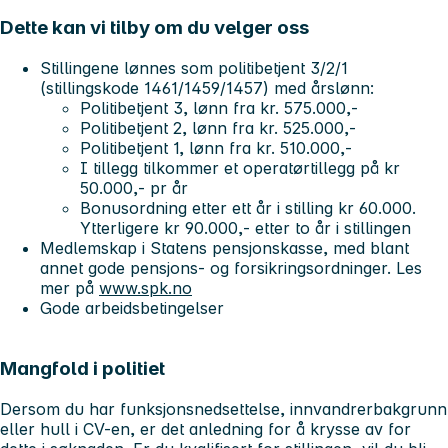
Dette kan vi tilby om du velger oss
Stillingene lønnes som politibetjent 3/2/1
(stillingskode 1461/1459/1457) med årslønn:
Politibetjent 3, lønn fra kr. 575.000,-
Politibetjent 2, lønn fra kr. 525.000,-
Politibetjent 1, lønn fra kr. 510.000,-
I tillegg tilkommer et operatørtillegg på kr
50.000,- pr år
Bonusordning etter ett år i stilling kr 60.000.
Ytterligere kr 90.000,- etter to år i stillingen
Medlemskap i Statens pensjonskasse, med blant
annet gode pensjons- og forsikringsordninger. Les
mer på
www.spk.no
Gode arbeidsbetingelser
Mangfold i politiet
Dersom du har funksjonsnedsettelse, innvandrerbakgrunn
eller hull i CV-en, er det anledning for å krysse av for