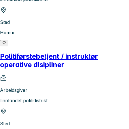
Sted
Hamar
Politiførstebetjent / instruktør
operative disipliner
Arbeidsgiver
Innlandet politidistrikt
Sted