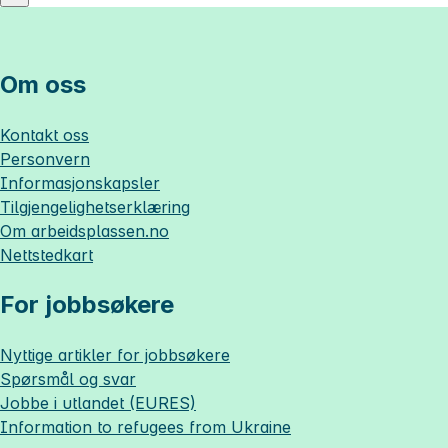
Om oss
Kontakt oss
Personvern
Informasjonskapsler
Tilgjengelighetserklæring
Om
arbeidsplassen.no
Nettstedkart
For jobbsøkere
Nyttige artikler for jobbsøkere
Spørsmål og svar
Jobbe i utlandet (EURES)
Information to refugees from Ukraine