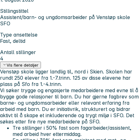
Stillingstittel
Assistent/barn- og ungdomsarbeider på Venstøp skole
SFO
Type ansettelse
Fast, deltid
Antall stillinger
4
Vis flere detaljer
Venstøp skole ligger landlig til, nord i Skien. Skolen har
rundt 250 elever fra 1.-7.trinn. 125 av disse elevene har
plass på Sfo fra 1.-4.trinn.
Vi søker trygge og engasjerte medarbeidere med evne til å
bygge gode relasjoner til barn. Du har gjerne fagbrev som
barne- og ungdomsarbeider eller relevant erfaring fra
arbeid med barn. Du er initiativrik, strukturert og bidrar
aktivt til å skape et inkluderende og trygt miljø i SFO. Det
søkes etter fire nye medarbeidere på SFO.
Tre stillinger i 50% fast som fagarbeider/assistent,
med arbeid hver ettermiddag.