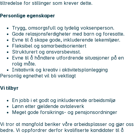
tiltredelse for stillinger som krever dette.
Personlige egenskaper
Trygg, omsorgsfull og tydelig voksenperson.
Gode relasjonsferdigheter med barn og foresatte.
Evne til å skape gode, inkluderende lekemiljøer.
Fleksibel og samarbeidsorientert
Strukturert og ansvarsbevisst.
Evne til å håndtere utfordrende situasjoner på en
rolig måte.
Initiativrik og kreativ i aktivitetsplanlegging
Personlig egnethet vil bli vektlagt
Vi tilbyr
En jobb i et godt og inkluderende arbeidsmiljø
Lønn etter gjeldende avtaleverk
Meget gode forsikrings- og pensjonsordninger
Vi tror at mangfold beriker våre arbeidsplasser og gjør oss
bedre. Vi oppfordrer derfor kvalifiserte kandidater til å