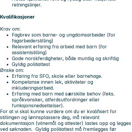
retningslinjer.
Kvalifikasjoner
Krav om:
Fagbrev som barne- og ungdomsarbeider (for
fagarbeiderstilling)
Relevant erfaring fra arbeid med barn (for
assistentstilling)
Gode norskferdigheter, både muntlig og skriftlig
Gyldig politiattest
Ønske om:
Erfaring fra SFO, skole eller barnehage.
Kompetanse innen lek, aktiviteter og
inkluderingsarbeid.
Erfaring med barn med særskilte behov (feks.
språkvansker, atferdsutfordringer eller
funksjonsnedsettelser).
For at vi skal kunne vurdere om du er kvalifisert for
stillingen og lønnsplassere deg, må relevant
dokumentasjon (vitnemål og attester) lastes opp og legges
ved søknaden. Gyldig politiattest må fremlegges før