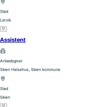
Sted
Larvik
Assistent
Arbeidsgiver
Skien Helsehus, Skien kommune
Sted
Skien