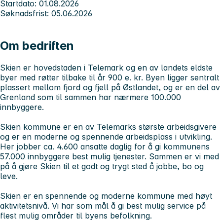
Startdato: 01.08.2026
Søknadsfrist: 05.06.2026
Om bedriften
Skien er hovedstaden i Telemark og en av landets eldste
byer med røtter tilbake til år 900 e. kr. Byen ligger sentralt
plassert mellom fjord og fjell på Østlandet, og er en del av
Grenland som til sammen har nærmere 100.000
innbyggere.
Skien kommune er en av Telemarks største arbeidsgivere
og er en moderne og spennende arbeidsplass i utvikling.
Her jobber ca. 4.600 ansatte daglig for å gi kommunens
57.000 innbyggere best mulig tjenester. Sammen er vi med
på å gjøre Skien til et godt og trygt sted å jobbe, bo og
leve.
Skien er en spennende og moderne kommune med høyt
aktivitetsnivå. Vi har som mål å gi best mulig service på
flest mulig områder til byens befolkning.