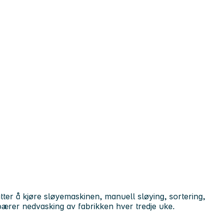
atter å kjøre sløyemaskinen, manuell sløying, sortering,
ebærer nedvasking av fabrikken hver tredje uke.