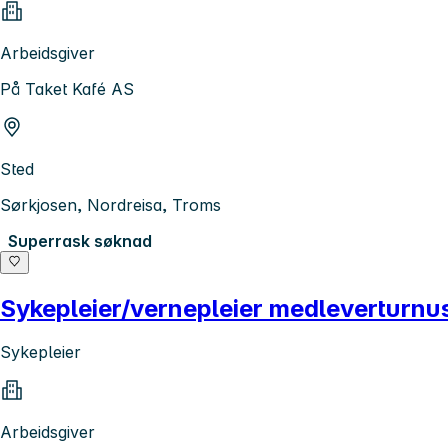
Arbeidsgiver
På Taket Kafé AS
Sted
Sørkjosen, Nordreisa, Troms
Superrask søknad
Sykepleier/vernepleier medleverturnu
Sykepleier
Arbeidsgiver