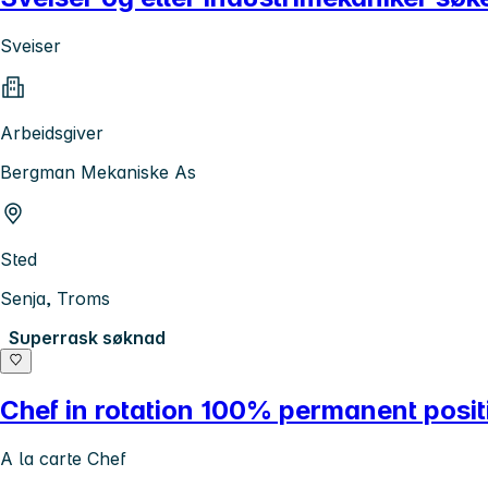
Sveiser
Arbeidsgiver
Bergman Mekaniske As
Sted
Senja, Troms
Superrask søknad
Chef in rotation 100% permanent posit
A la carte Chef