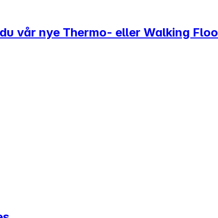
r du vår nye Thermo- eller Walking Floo
es