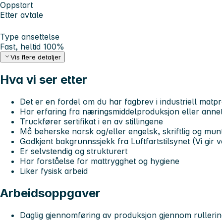
Oppstart
Etter avtale
Type ansettelse
Fast, heltid 100%
Vis flere detaljer
Hva vi ser etter
Det er en fordel om du har fagbrev i industriell matp
Har erfaring fra næringsmiddelproduksjon eller anne
Truckfører sertifikat i en av stillingene
Må beherske norsk og/eller engelsk, skriftlig og munt
Godkjent bakgrunnssjekk fra Luftfartstilsynet (Vi gir 
Er selvstendig og strukturert
Har forståelse for mattrygghet og hygiene
Liker fysisk arbeid
Arbeidsoppgaver
Daglig gjennomføring av produksjon gjennom rullerin