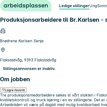
Hopp til innhold
Ledige stillinger
Ung
Somm
Produksjonsarbeidere til Br.Karlsen - s
Brødrene Karlsen Senja
Flakstadvåg, 9393 Flakstadvåg
Stillingsannonsen er inaktiv.
Om jobben
Lagre favoritt
Tre produksjonsmedarbeidere søkes til vårt slakteri i Flaks
kvalitetskontroll og truck kjøring i en av stillingene. De
Arbeidstiden vil være på dagtid med mulig kveldsarbeid hve