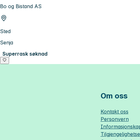
Bo og Bistand AS
Sted
Senja
Superrask søknad
Om oss
Kontakt oss
Personvern
Informasjonskap
Tilgjengelighets