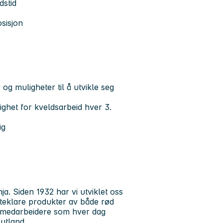
dstid
sisjon
 muligheter til å utvikle seg
ighet for kveldsarbeid hver 3.
ig
a. Siden 1932 har vi utviklet oss
ryteklare produkter av både rød
te medarbeidere som hver dag
 utland.