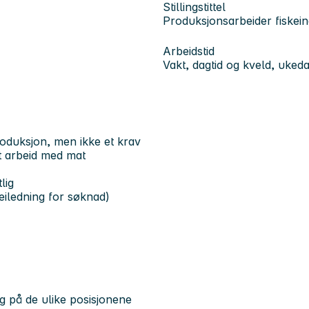
Stillingstittel
Produksjonsarbeider fiskein
Arbeidstid
Vakt, dagtid og kveld, uked
roduksjon, men ikke et krav
t arbeid med mat
lig
veiledning for søknad)
g på de ulike posisjonene