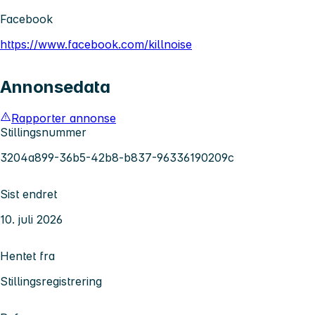
Facebook
https://www.facebook.com/killnoise
Annonsedata
Rapporter annonse
Stillingsnummer
3204a899-36b5-42b8-b837-96336190209c
Sist endret
10. juli 2026
Hentet fra
Stillingsregistrering