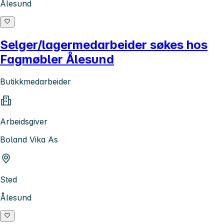
Ålesund
Selger/lagermedarbeider søkes hos
Fagmøbler Ålesund
Butikkmedarbeider
Arbeidsgiver
Boland Vika As
Sted
Ålesund