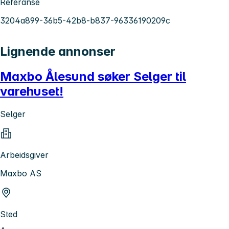
Referanse
3204a899-36b5-42b8-b837-96336190209c
Lignende annonser
Maxbo Ålesund søker Selger til
varehuset!
Selger
Arbeidsgiver
Maxbo AS
Sted