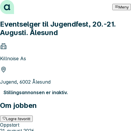
Hopp til innhold
Meny
Eventselger til Jugendfest, 20.-21.
Augusti. Ålesund
Killnoise As
Jugend, 6002 Ålesund
Stillingsannonsen er inaktiv.
Om jobben
Lagre favoritt
Oppstart
21. august 2026