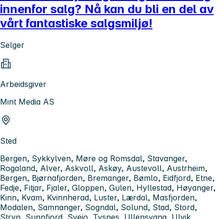
innenfor salg? Nå kan du bli en del av
vårt fantastiske salgsmiljø!
Selger
Arbeidsgiver
Mint Media AS
Sted
Bergen, Sykkylven, Møre og Romsdal, Stavanger,
Rogaland, Alver, Askvoll, Askøy, Austevoll, Austrheim,
Bergen, Bjørnafjorden, Bremanger, Bømlo, Eidfjord, Etne,
Fedje, Fitjar, Fjaler, Gloppen, Gulen, Hyllestad, Høyanger,
Kinn, Kvam, Kvinnherad, Luster, Lærdal, Masfjorden,
Modalen, Samnanger, Sogndal, Solund, Stad, Stord,
Stryn, Sunnfjord, Sveio, Tysnes, Ullensvang, Ulvik,