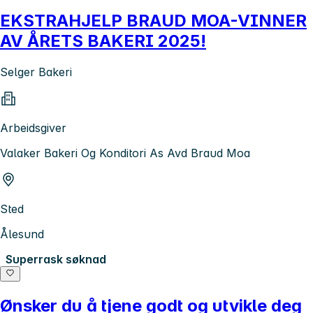
EKSTRAHJELP BRAUD MOA-VINNER
AV ÅRETS BAKERI 2025!
Selger Bakeri
Arbeidsgiver
Valaker Bakeri Og Konditori As Avd Braud Moa
Sted
Ålesund
Superrask søknad
Ønsker du å tjene godt og utvikle deg