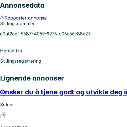
Annonsedata
Rapporter annonse
Stillingsnummer
e0af2eef-5587-4059-9276-c06c56c88e23
Hentet fra
Stillingsregistrering
Lignende annonser
Ønsker du å tjene godt og utvikle deg i
Selger