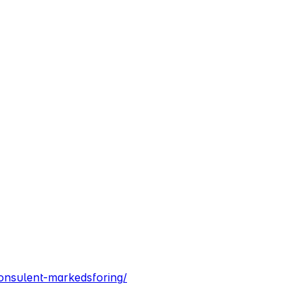
konsulent-markedsforing/