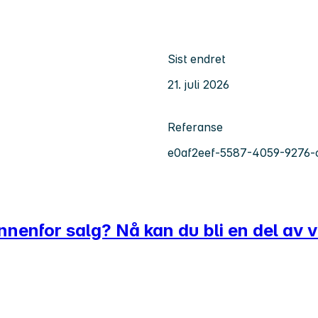
Sist endret
21. juli 2026
Referanse
e0af2eef-5587-4059-9276
nnenfor salg? Nå kan du bli en del av v