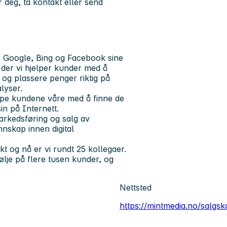
deg, ta kontakt eller send
r Google, Bing og Facebook sine
der vi hjelper kunder med å
g og plassere penger riktig på
lyser.
elpe kundene våre med å finne de
in på Internett.
arkedsføring og salg av
nskap innen digital
kt og nå er vi rundt 25 kollegaer.
lje på flere tusen kunder, og
Nettsted
https://mintmedia.no/salgs