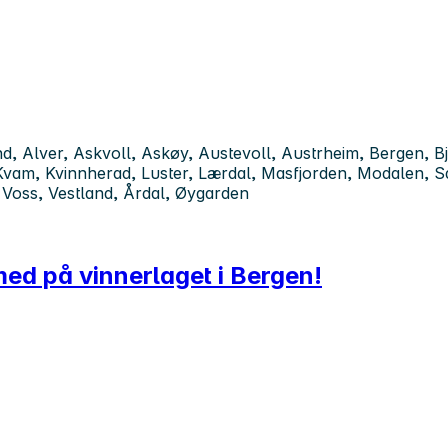
 Alver, Askvoll, Askøy, Austevoll, Austrheim, Bergen, Bjø
, Kvam, Kvinnherad, Luster, Lærdal, Masfjorden, Modalen, 
, Voss, Vestland, Årdal, Øygarden
 med på vinnerlaget i Bergen!