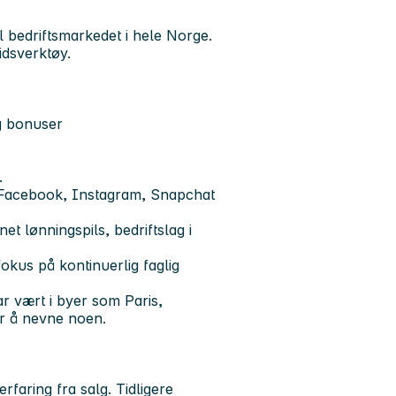
l bedriftsmarkedet i hele Norge.
dsverktøy.
og bonuser
.
, Facebook, Instagram, Snapchat
 lønningspils, bedriftslag i
okus på kontinuerlig faglig
ar vært i byer som Paris,
r å nevne noen.
faring fra salg. Tidligere