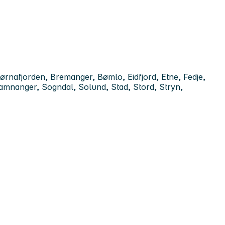
rnafjorden, Bremanger, Bømlo, Eidfjord, Etne, Fedje,
Samnanger, Sogndal, Solund, Stad, Stord, Stryn,