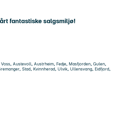
årt fantastiske salgsmiljø!
Voss, Austevoll, Austrheim, Fedje, Masfjorden, Gulen,
Bremanger, Stad, Kvinnherad, Ulvik, Ullensvang, Eidfjord,