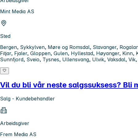
Arbeidsgiver
Mint Media AS
Sted
Bergen, Sykkylven, Møre og Romsdal, Stavanger, Rogaland,
Fitjar, Fjaler, Gloppen, Gulen, Hyllestad, Høyanger, Kinn
Sunnfjord, Sveio, Tysnes, Ullensvang, Ulvik, Vaksdal, Vik
Vil du bli vår neste salgssuksess? Bli
Salg - Kundebehandler
Arbeidsgiver
Frem Media AS