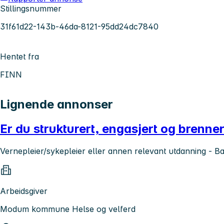
Stillingsnummer
31f61d22-143b-46da-8121-95dd24dc7840
Hentet fra
FINN
Lignende annonser
Er du strukturert, engasjert og brenner 
Vernepleier/sykepleier eller annen relevant utdanning - B
Arbeidsgiver
Modum kommune Helse og velferd