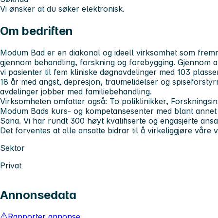
Vi ønsker at du søker elektronisk.
Om bedriften
Modum Bad er en diakonal og ideell virksomhet som fremme
gjennom behandling, forskning og forebygging. Gjennom a
vi pasienter til fem kliniske døgnavdelinger med 103 plass
18 år med angst, depresjon, traumelidelser og spiseforstyrr
avdelinger jobber med familiebehandling.
Virksomheten omfatter også: To poliklinikker, Forskningsinst
Modum Bads kurs- og kompetansesenter med blant annet S
Sana. Vi har rundt 300 høyt kvalifiserte og engasjerte ansatte
Det forventes at alle ansatte bidrar til å virkeliggjøre våre 
Sektor
Privat
Annonsedata
Rapporter annonse