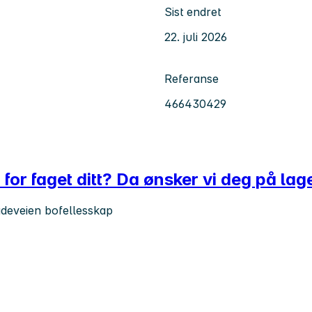
Sist endret
22. juli 2026
Referanse
466430429
for faget ditt? Da ønsker vi deg på lage
adeveien bofellesskap