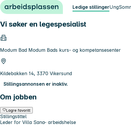
Hopp til innhold
Ledige stillinger
Ung
Somm
Vi søker en legespesialist
Modum Bad Modum Bads kurs- og kompetansesenter
Kildebakken 14, 3370 Vikersund
Stillingsannonsen er inaktiv.
Om jobben
Lagre favoritt
Stillingstittel
Leder for Villa Sana- arbeidshelse