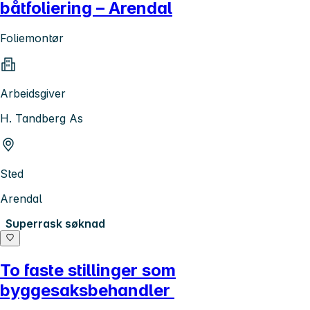
båtfoliering – Arendal
Foliemontør
Arbeidsgiver
H. Tandberg As
Sted
Arendal
Superrask søknad
To faste stillinger som
byggesaksbehandler