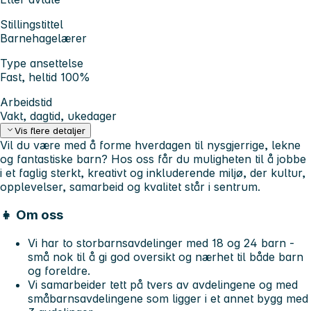
Stillingstittel
Barnehagelærer
Type ansettelse
Fast, heltid 100%
Arbeidstid
Vakt, dagtid, ukedager
Vis flere detaljer
Vil du være med å forme hverdagen til nysgjerrige, lekne
og fantastiske barn? Hos oss får du muligheten til å jobbe
i et
faglig sterkt,
kreativt og inkluderende miljø
, der kultur,
opplevelser, samarbeid og kvalitet står i sentrum.
👧 Om oss
Vi har to storbarnsavdelinger med 18 og 24 barn -
små nok til å gi god oversikt og nærhet til både barn
og foreldre.
Vi samarbeider tett på tvers av avdelingene og med
småbarnsavdelingene som ligger i et annet bygg med