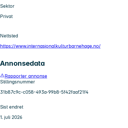
Sektor
Privat
Nettsted
https://www.internasjonalkulturbarnehage.no/
Annonsedata
Rapporter annonse
Stillingsnummer
31b87c9c-c058-493a-99b8-5f42faaf21f4
Sist endret
1. juli 2026