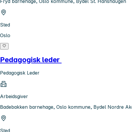
Fryd barnehage, Oslo kommune, Bydel St. Hanshaugen
Sted
Oslo
Pedagogisk leder
Pedagogisk Leder
Arbeidsgiver
Badebakken barnehage, Oslo kommune, Bydel Nordre Ak
Sted