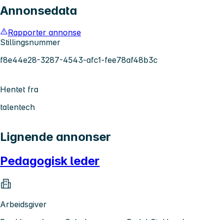
Annonsedata
Rapporter annonse
Stillingsnummer
f8e44e28-3287-4543-afc1-fee78af48b3c
Hentet fra
talentech
Lignende annonser
Pedagogisk leder
Arbeidsgiver