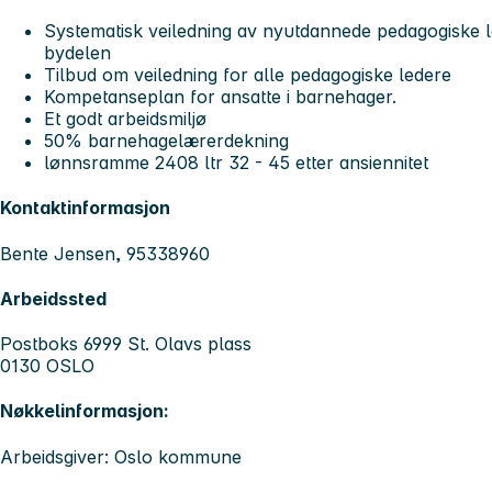
Systematisk veiledning av nyutdannede pedagogiske l
bydelen
Tilbud om veiledning for alle pedagogiske ledere
Kompetanseplan for ansatte i barnehager.
Et godt arbeidsmiljø
50% barnehagelærerdekning
lønnsramme 2408 ltr 32 - 45 etter ansiennitet
Kontaktinformasjon
Bente Jensen, 95338960
Arbeidssted
Postboks 6999 St. Olavs plass
0130 OSLO
Nøkkelinformasjon:
Arbeidsgiver: Oslo kommune