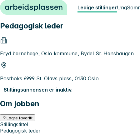
Hopp til innhold
Ledige stillinger
Ung
Somm
Pedagogisk leder
Fryd barnehage, Oslo kommune, Bydel St. Hanshaugen
Postboks 6999 St. Olavs plass, 0130 Oslo
Stillingsannonsen er inaktiv.
Om jobben
Lagre favoritt
Stillingstittel
Pedagogisk leder