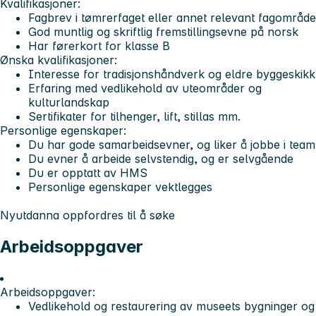
Kvalifikasjoner:
Fagbrev i tømrerfaget eller annet relevant fagområde
God muntlig og skriftlig fremstillingsevne på norsk
Har førerkort for klasse B
Ønska kvalifikasjoner:
Interesse for tradisjonshåndverk og eldre byggeskikk
Erfaring med vedlikehold av uteområder og
kulturlandskap
Sertifikater for tilhenger, lift, stillas mm.
Personlige egenskaper:
Du har gode samarbeidsevner, og liker å jobbe i team
Du evner å arbeide selvstendig, og er selvgående
Du er opptatt av HMS
Personlige egenskaper vektlegges
Nyutdanna oppfordres til å søke
Arbeidsoppgaver
Arbeidsoppgaver:
Vedlikehold og restaurering av museets bygninger og