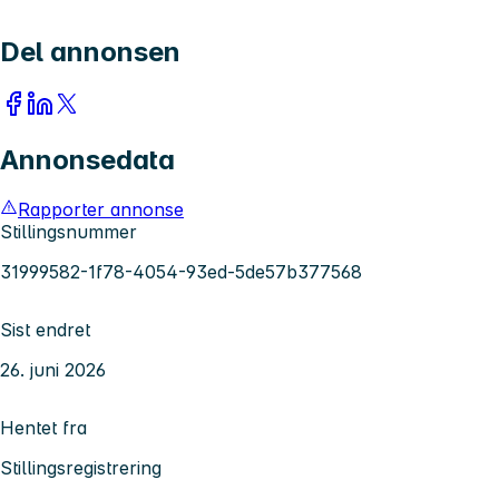
Del annonsen
Annonsedata
Rapporter annonse
Stillingsnummer
31999582-1f78-4054-93ed-5de57b377568
Sist endret
26. juni 2026
Hentet fra
Stillingsregistrering