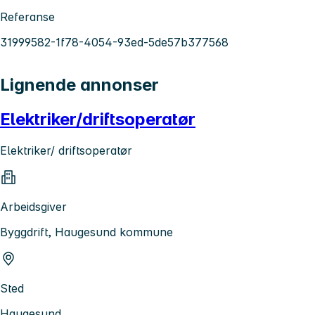
Referanse
31999582-1f78-4054-93ed-5de57b377568
Lignende annonser
Elektriker/driftsoperatør
Elektriker/ driftsoperatør
Arbeidsgiver
Byggdrift, Haugesund kommune
Sted
Haugesund