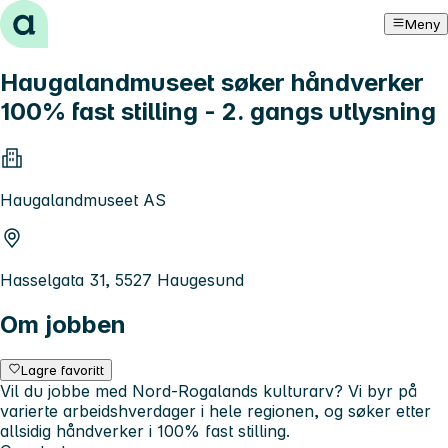
Hopp til innhold
Meny
Haugalandmuseet søker håndverker
100% fast stilling - 2. gangs utlysning
Haugalandmuseet AS
Hasselgata 31, 5527 Haugesund
Om jobben
Lagre favoritt
Vil du jobbe med Nord-Rogalands kulturarv? Vi byr på
varierte arbeidshverdager i hele regionen, og søker etter
allsidig håndverker i 100% fast stilling.