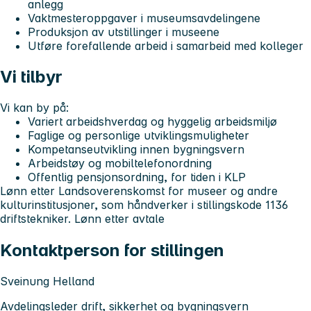
anlegg
Vaktmesteroppgaver i museumsavdelingene
Produksjon av utstillinger i museene
Utføre forefallende arbeid i samarbeid med kolleger
Vi tilbyr
Vi kan by på:
Variert arbeidshverdag og hyggelig arbeidsmiljø
Faglige og personlige utviklingsmuligheter
Kompetanseutvikling innen bygningsvern
Arbeidstøy og mobiltelefonordning
Offentlig pensjonsordning, for tiden i KLP
Lønn etter Landsoverenskomst for museer og andre
kulturinstitusjoner, som håndverker i stillingskode 1136
driftstekniker. Lønn etter avtale
Kontaktperson for stillingen
Sveinung Helland
Avdelingsleder drift, sikkerhet og bygningsvern