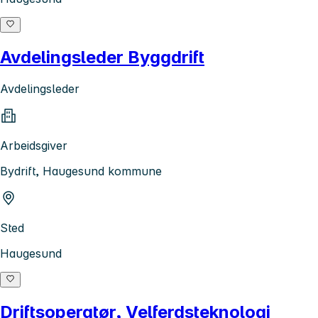
Avdelingsleder Byggdrift
Avdelingsleder
Arbeidsgiver
Bydrift, Haugesund kommune
Sted
Haugesund
Driftsoperatør, Velferdsteknologi