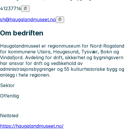
41237716
sh@haugalandmuseet.no
Om bedriften
Haugalandmuseet er regionmuseum for Nord-Rogaland
for kommunene Utsira, Haugesund, Tysvær, Bokn og
Vindafjord. Avdeling for drift, sikkerhet og bygningsvern
har ansvar for drift og vedlikehold av
administrasjonsbygninger og 55 kulturhistoriske bygg og
anlegg i hele regionen.
Sektor
Offentlig
Nettsted
https://haugalandmuseet.no/