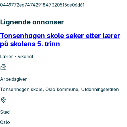
0449772ea7474291847320515de06d61
Lignende annonser
Tonsenhagen skole søker etter lærer
på skolens 5. trinn
Lærer - vikariat
Arbeidsgiver
Tonsenhagen skole, Oslo kommune, Utdanningsetaten
Sted
Oslo