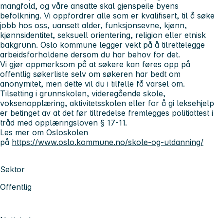
mangfold, og våre ansatte skal gjenspeile byens
befolkning. Vi oppfordrer alle som er kvalifisert, til å søke
jobb hos oss, uansett alder, funksjonsevne, kjønn,
kjønnsidentitet, seksuell orientering, religion eller etnisk
bakgrunn. Oslo kommune legger vekt på å tilrettelegge
arbeidsforholdene dersom du har behov for det.
Vi gjør oppmerksom på at søkere kan føres opp på
offentlig søkerliste selv om søkeren har bedt om
anonymitet, men dette vil du i tilfelle få varsel om.
Tilsetting i grunnskolen, videregående skole,
voksenopplæring, aktivitetsskolen eller for å gi leksehjelp
er betinget av at det før tiltredelse fremlegges politiattest i
tråd med opplæringsloven § 17-11.
Les mer om Osloskolen
på
https://www.oslo.kommune.no/skole-og-utdanning/
Sektor
Offentlig