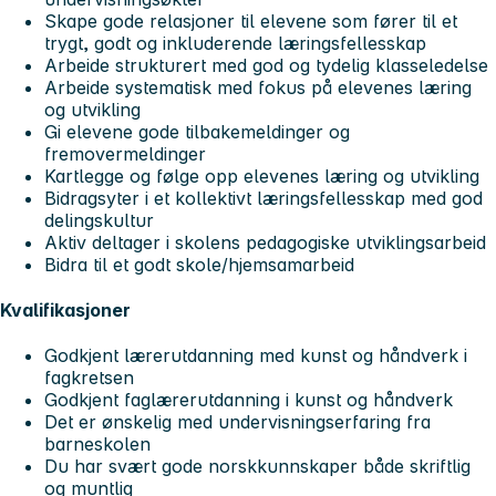
Skape gode relasjoner til elevene som fører til et
trygt, godt og inkluderende læringsfellesskap
Arbeide strukturert med god og tydelig klasseledelse
Arbeide systematisk med fokus på elevenes læring
og utvikling
Gi elevene gode tilbakemeldinger og
fremovermeldinger
Kartlegge og følge opp elevenes læring og utvikling
Bidragsyter i et kollektivt læringsfellesskap med god
delingskultur
Aktiv deltager i skolens pedagogiske utviklingsarbeid
Bidra til et godt skole/hjemsamarbeid
Kvalifikasjoner
Godkjent lærerutdanning med kunst og håndverk i
fagkretsen
Godkjent faglærerutdanning i kunst og håndverk
Det er ønskelig med undervisningserfaring fra
barneskolen
Du har svært gode norskkunnskaper både skriftlig
og muntlig