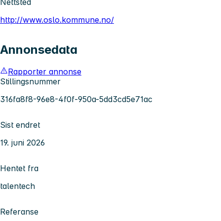
Nettsted
http://www.oslo.kommune.no/
Annonsedata
Rapporter annonse
Stillingsnummer
316fa8f8-96e8-4f0f-950a-5dd3cd5e71ac
Sist endret
19. juni 2026
Hentet fra
talentech
Referanse