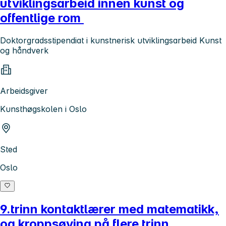
utviklingsarbeid innen kunst og
offentlige rom
Doktorgradsstipendiat i kunstnerisk utviklingsarbeid Kunst
og håndverk
Arbeidsgiver
Kunsthøgskolen i Oslo
Sted
Oslo
9.trinn kontaktlærer med matematikk,
og kroppsøving på flere trinn.