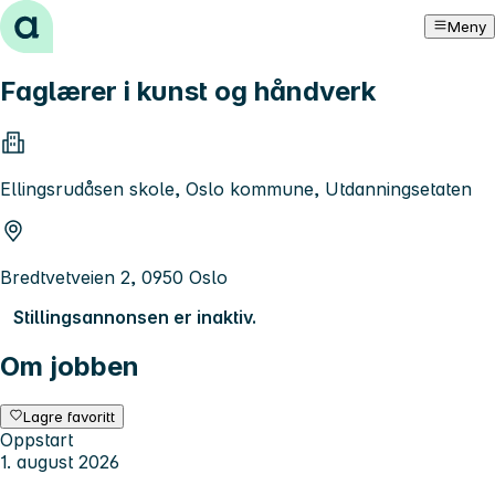
Hopp til innhold
Meny
Faglærer i kunst og håndverk
Ellingsrudåsen skole, Oslo kommune, Utdanningsetaten
Bredtvetveien 2, 0950 Oslo
Stillingsannonsen er inaktiv.
Om jobben
Lagre favoritt
Oppstart
1. august 2026