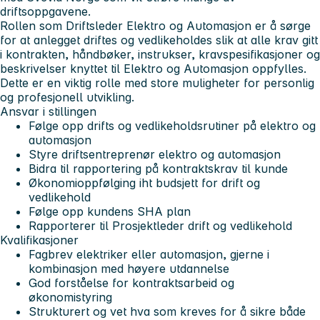
driftsoppgavene.
Rollen som Driftsleder Elektro og Automasjon er å sørge
for at anlegget driftes og vedlikeholdes slik at alle krav gitt
i kontrakten, håndbøker, instrukser, kravspesifikasjoner og
beskrivelser knyttet til Elektro og Automasjon oppfylles.
Dette er en viktig rolle med store muligheter for personlig
og profesjonell utvikling.
Ansvar i stillingen
Følge opp drifts og vedlikeholdsrutiner på elektro og
automasjon
Styre driftsentreprenør elektro og automasjon
Bidra til rapportering på kontraktskrav til kunde
Økonomioppfølging iht budsjett for drift og
vedlikehold
Følge opp kundens SHA plan
Rapporterer til Prosjektleder drift og vedlikehold
Kvalifikasjoner
Fagbrev elektriker eller automasjon, gjerne i
kombinasjon med høyere utdannelse
God forståelse for kontraktsarbeid og
økonomistyring
Strukturert og vet hva som kreves for å sikre både