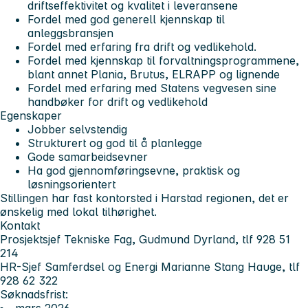
driftseffektivitet og kvalitet i leveransene
Fordel med god generell kjennskap til
anleggsbransjen
Fordel med erfaring fra drift og vedlikehold.
Fordel med kjennskap til forvaltningsprogrammene,
blant annet Plania, Brutus, ELRAPP og lignende
Fordel med erfaring med Statens vegvesen sine
handbøker for drift og vedlikehold
Egenskaper
Jobber selvstendig
Strukturert og god til å planlegge
Gode samarbeidsevner
Ha god gjennomføringsevne, praktisk og
løsningsorientert
Stillingen har fast kontorsted i Harstad regionen, det er
ønskelig med lokal tilhørighet.
Kontakt
Prosjektsjef Tekniske Fag, Gudmund Dyrland, tlf 928 51
214
HR-Sjef Samferdsel og Energi Marianne Stang Hauge, tlf
928 62 322
Søknadsfrist:
mars 2026