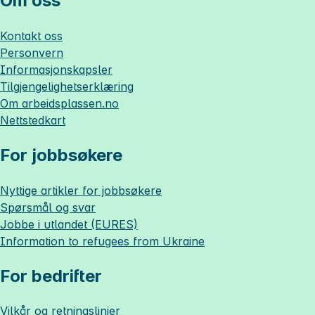
Om oss
Kontakt oss
Personvern
Informasjonskapsler
Tilgjengelighetserklæring
Om
arbeidsplassen.no
Nettstedkart
For jobbsøkere
Nyttige artikler for jobbsøkere
Spørsmål og svar
Jobbe i utlandet (EURES)
Information to refugees from Ukraine
For bedrifter
Vilkår og retningslinjer