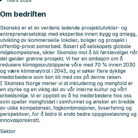
Om bedriften
Skanska er et av verdens ledende prosjektutvikler- og
entreprenørselskap med ekspertise innen bygg og anlegg,
utvikling av kommersielle lokaler, boliger og prosjekt i
offentlig-privat samarbeid. Basert på selskapets globale
miljøkompetanse, sikter Skanska mot å bli førstevalget når
det gjelder grønne prosjekt. Vi har en ambisjon om å
redusere klimagassutslippene våre med 70 % innen 2030
og være klimanøytral i 2045, og vi søker flere dyktige
medarbeidere som kan bli med oss på denne reisen.
I Skanska Norge mener vi at inkludering og mangfold er
en styrke og en viktig del av vår interne kultur og vårt
arbeidsmiljø. Vi er opptatt av å ha medarbeidere hos oss
som speiler mangfoldet i samfunnet og ønsker en bredde
av ulike kompetanser, fagkombinasjoner, livserfaring og
perspektiver, for å bidra til enda bedre oppgaveløsning og
innovasjonskraft.
Sektor