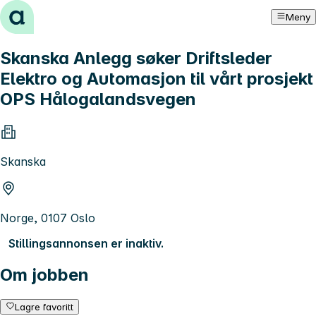
Hopp til innhold
Meny
Skanska Anlegg søker Driftsleder
Elektro og Automasjon til vårt prosjekt
OPS Hålogalandsvegen
Skanska
Norge, 0107 Oslo
Stillingsannonsen er inaktiv.
Om jobben
Lagre favoritt