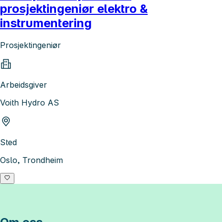
prosjektingeniør elektro &
instrumentering
Prosjektingeniør
Arbeidsgiver
Voith Hydro AS
Sted
Oslo, Trondheim