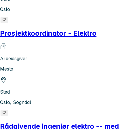
Oslo
Prosjektkoordinator - Elektro
Arbeidsgiver
Mesta
Sted
Oslo, Sogndal
Rådgivende ingeniør elektro -- med