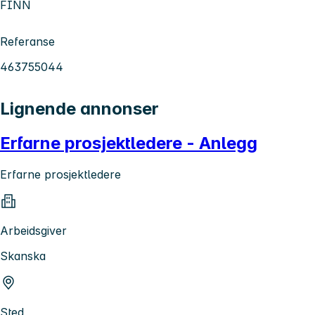
FINN
Referanse
463755044
Lignende annonser
Erfarne prosjektledere - Anlegg
Erfarne prosjektledere
Arbeidsgiver
Skanska
Sted