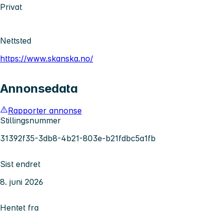
Privat
Nettsted
https://www.skanska.no/
Annonsedata
Rapporter annonse
Stillingsnummer
31392f35-3db8-4b21-803e-b21fdbc5a1fb
Sist endret
8. juni 2026
Hentet fra