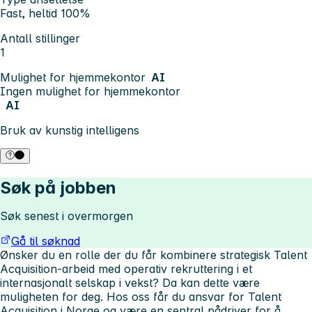
Fast, heltid 100%
Antall stillinger
1
Mulighet for hjemmekontor
AI
Ingen mulighet for hjemmekontor
AI
Bruk av kunstig intelligens
Søk på jobben
Søk senest i overmorgen
Gå til søknad
Ønsker du en rolle der du får kombinere strategisk Talent
Acquisition-arbeid med operativ rekruttering i et
internasjonalt selskap i vekst? Da kan dette være
muligheten for deg. Hos oss får du ansvar for Talent
Acquisition i Norge og være en sentral pådriver for å