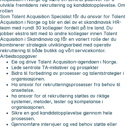
utvikle fremtidens rekruttering og kandidatopplevelse.
Om
rollen
Som Talent Acquisition Specialist får du ansvar for Talent
Acquisition i Norge og blir en del av et skandinavisk HR-
team med rundt 30 kollegaer fordelt på tre land. Du
jobber ekstra tett med to andre kollegaer innen Talent
Acquisition i Skandinavia og får en variert rolle der du
kombinerer strategisk utviklingsarbeid med operativ
rekruttering til både butikk og vårt servicekontor.
Arbeidsoppgaver
Eie og drive Talent Acquisition-agendaen i Norge.
Lede sentrale TA-initiativer og prosjekter
Bidra til forbedring av prosesser og talentstrategier i
organisasjonen.
Ha ansvar for rekrutteringsprosesser fra behov til
ansettelse.
ha ansvar for at rekruttering støttes av riktige
systemer, metoder, tester og kompetanse i
organisasjonen.
Sikre en god kandidatopplevelse gjennom hele
prosessen.
Gjennomføre intervjuer og ved behov støtte eller