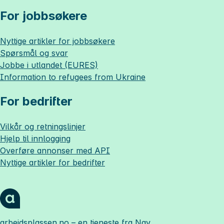
For jobbsøkere
Nyttige artikler for jobbsøkere
Spørsmål og svar
Jobbe i utlandet (EURES)
Information to refugees from Ukraine
For bedrifter
Vilkår og retningslinjer
Hjelp til innlogging
Overføre annonser med API
Nyttige artikler for bedrifter
arbeidsplassen.no
– en tjeneste fra Nav