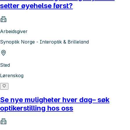
setter øyehelse først?
Arbeidsgiver
Synoptik Norge - Interoptik & Brilleland
Sted
Lørenskog
Se nye muligheter hver dag– søk
optikerstilling hos oss