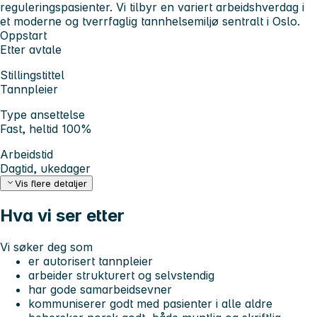
reguleringspasienter. Vi tilbyr en variert arbeidshverdag i
et moderne og tverrfaglig tannhelsemiljø sentralt i Oslo.
Oppstart
Etter avtale
Stillingstittel
Tannpleier
Type ansettelse
Fast, heltid 100%
Arbeidstid
Dagtid, ukedager
Vis flere detaljer
Hva vi ser etter
Vi søker deg som
er autorisert tannpleier
arbeider strukturert og selvstendig
har gode samarbeidsevner
kommuniserer godt med pasienter i alle aldre