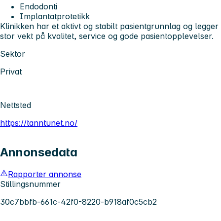
Endodonti
Implantatprotetikk
Klinikken har et aktivt og stabilt pasientgrunnlag og legger
stor vekt på kvalitet, service og gode pasientopplevelser.
Sektor
Privat
Nettsted
https://tanntunet.no/
Annonsedata
Rapporter annonse
Stillingsnummer
30c7bbfb-661c-42f0-8220-b918af0c5cb2