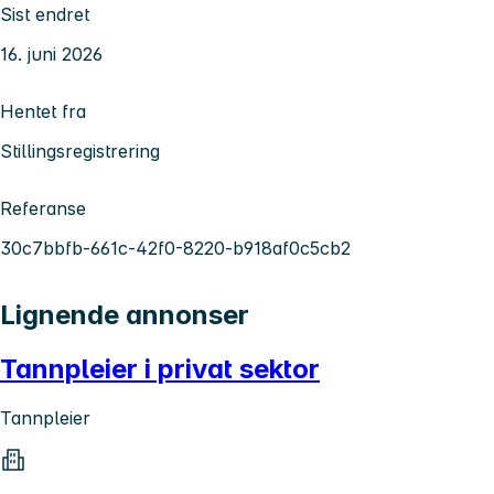
Sist endret
16. juni 2026
Hentet fra
Stillingsregistrering
Referanse
30c7bbfb-661c-42f0-8220-b918af0c5cb2
Lignende annonser
Tannpleier i privat sektor
Tannpleier