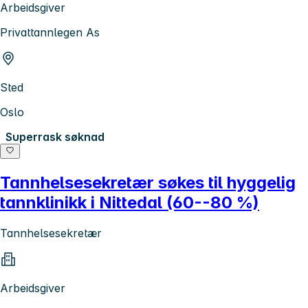
Arbeidsgiver
Privattannlegen As
Sted
Oslo
Superrask søknad
Tannhelsesekretær søkes til hyggelig
tannklinikk i Nittedal (60--80 %)
Tannhelsesekretær
Arbeidsgiver