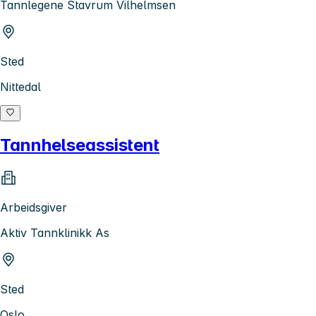
Tannlegene Stavrum Vilhelmsen
Sted
Nittedal
Tannhelseassistent
Arbeidsgiver
Aktiv Tannklinikk As
Sted
Oslo