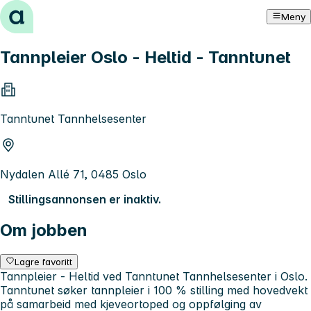
Hopp til innhold
Meny
Tannpleier Oslo - Heltid - Tanntunet
Tanntunet Tannhelsesenter
Nydalen Allé 71, 0485 Oslo
Stillingsannonsen er inaktiv.
Om jobben
Lagre favoritt
Tannpleier - Heltid ved Tanntunet Tannhelsesenter i Oslo.
Tanntunet søker tannpleier i 100 % stilling med hovedvekt
på samarbeid med kjeveortoped og oppfølging av