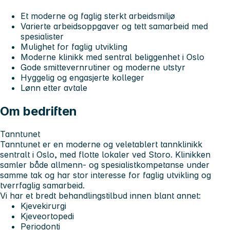
Et moderne og faglig sterkt arbeidsmiljø
Varierte arbeidsoppgaver og tett samarbeid med
spesialister
Mulighet for faglig utvikling
Moderne klinikk med sentral beliggenhet i Oslo
Gode smittevernrutiner og moderne utstyr
Hyggelig og engasjerte kolleger
Lønn etter avtale
Om bedriften
Tanntunet
Tanntunet er en moderne og veletablert tannklinikk
sentralt i Oslo, med flotte lokaler ved Storo. Klinikken
samler både allmenn- og spesialistkompetanse under
samme tak og har stor interesse for faglig utvikling og
tverrfaglig samarbeid.
Vi har et bredt behandlingstilbud innen blant annet:
Kjevekirurgi
Kjeveortopedi
Periodonti