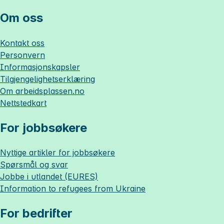
Om oss
Kontakt oss
Personvern
Informasjonskapsler
Tilgjengelighetserklæring
Om
arbeidsplassen.no
Nettstedkart
For jobbsøkere
Nyttige artikler for jobbsøkere
Spørsmål og svar
Jobbe i utlandet (EURES)
Information to refugees from Ukraine
For bedrifter