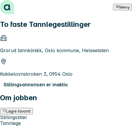
Hopp til innhold
Meny
To faste Tannlegestillinger
Grorud tannklinikk, Oslo kommune, Helseetaten
Kakkelovnskroken 3, 0954 Oslo
Stillingsannonsen er inaktiv.
Om jobben
Lagre favoritt
Stillingstittel
Tannlege