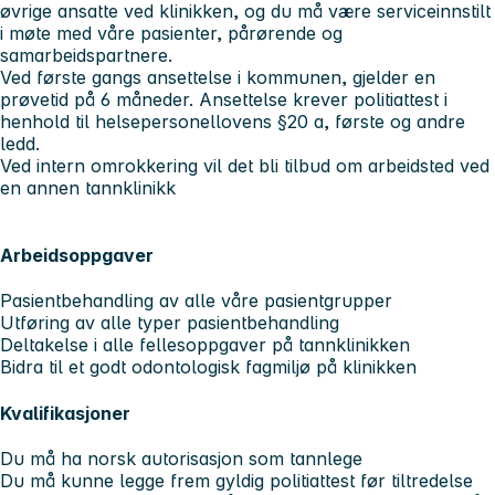
øvrige ansatte ved klinikken, og du må være serviceinnstilt
i møte med våre pasienter, pårørende og
samarbeidspartnere.
Ved første gangs ansettelse i kommunen, gjelder en
prøvetid på 6 måneder. Ansettelse krever politiattest i
henhold til helsepersonellovens §20 a, første og andre
ledd.
Ved intern omrokkering vil det bli tilbud om arbeidsted ved
en annen tannklinikk
Arbeidsoppgaver
Pasientbehandling av alle våre pasientgrupper
Utføring av alle typer pasientbehandling
Deltakelse i alle fellesoppgaver på tannklinikken
Bidra til et godt odontologisk fagmiljø på klinikken
Kvalifikasjoner
Du må ha norsk autorisasjon som tannlege
Du må kunne legge frem gyldig politiattest før tiltredelse