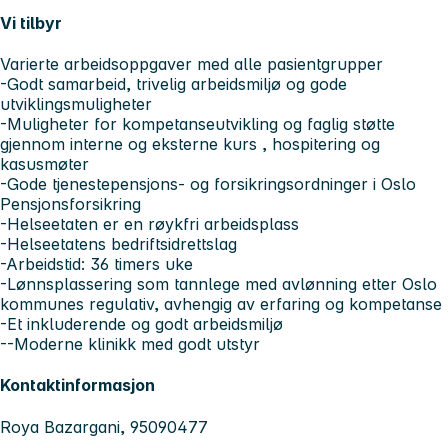
Vi tilbyr
Varierte arbeidsoppgaver med alle pasientgrupper
-Godt samarbeid, trivelig arbeidsmiljø og gode
utviklingsmuligheter
-Muligheter for kompetanseutvikling og faglig støtte
gjennom interne og eksterne kurs , hospitering og
kasusmøter
-Gode tjenestepensjons- og forsikringsordninger i Oslo
Pensjonsforsikring
-Helseetaten er en røykfri arbeidsplass
-Helseetatens bedriftsidrettslag
-Arbeidstid: 36 timers uke
-Lønnsplassering som tannlege med avlønning etter Oslo
kommunes regulativ, avhengig av erfaring og kompetanse
-Et inkluderende og godt arbeidsmiljø
--Moderne klinikk med godt utstyr
Kontaktinformasjon
Roya Bazargani, 95090477