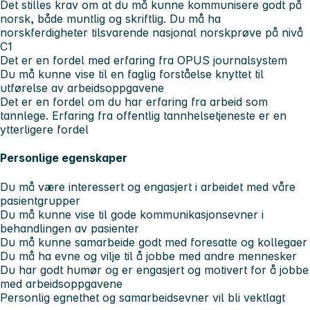
Det stilles krav om at du må kunne kommunisere godt på
norsk, både muntlig og skriftlig. Du må ha
norskferdigheter tilsvarende nasjonal norskprøve på nivå
C1
Det er en fordel med erfaring fra OPUS journalsystem
Du må kunne vise til en faglig forståelse knyttet til
utførelse av arbeidsoppgavene
Det er en fordel om du har erfaring fra arbeid som
tannlege. Erfaring fra offentlig tannhelsetjeneste er en
ytterligere fordel
Personlige egenskaper
Du må være interessert og engasjert i arbeidet med våre
pasientgrupper
Du må kunne vise til gode kommunikasjonsevner i
behandlingen av pasienter
Du må kunne samarbeide godt med foresatte og kollegaer
Du må ha evne og vilje til å jobbe med andre mennesker
Du har godt humør og er engasjert og motivert for å jobbe
med arbeidsoppgavene
Personlig egnethet og samarbeidsevner vil bli vektlagt