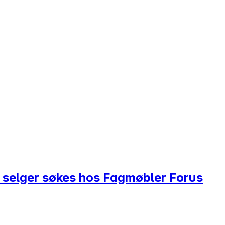
& selger søkes hos Fagmøbler Forus