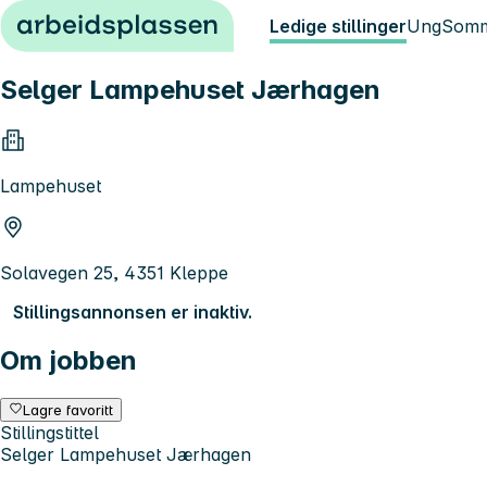
Hopp til innhold
Ledige stillinger
Ung
Somm
Selger Lampehuset Jærhagen
Lampehuset
Solavegen 25, 4351 Kleppe
Stillingsannonsen er inaktiv.
Om jobben
Lagre favoritt
Stillingstittel
Selger Lampehuset Jærhagen