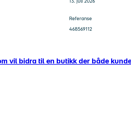
13. juli 2026
Referanse
468569112
vil bidra til en butikk der både kunder