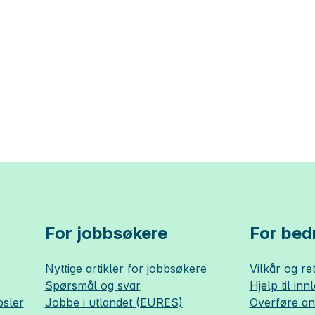
For jobbsøkere
For bedr
Nyttige artikler for jobbsøkere
Vilkår og ret
Spørsmål og svar
Hjelp til inn
sler
Jobbe i utlandet (EURES)
Overføre a