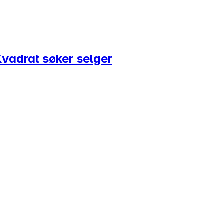
vadrat søker selger