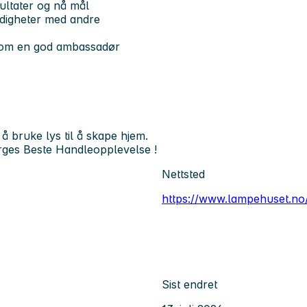
ultater og nå mål
rdigheter med andre
 som en god ambassadør
 bruke lys til å skape hjem.
rges Beste Handleopplevelse !
Nettsted
https://www.lampehuset.no
Sist endret