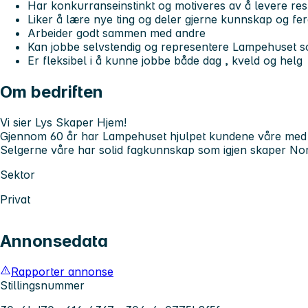
Har konkurranseinstinkt og motiveres av å levere res
Liker å lære nye ting og deler gjerne kunnskap og fe
Arbeider godt sammen med andre
Kan jobbe selvstendig og representere Lampehuset
Er fleksibel i å kunne jobbe både dag , kveld og helg
Om bedriften
Vi sier Lys Skaper Hjem!
Gjennom 60 år har Lampehuset hjulpet kundene våre med å
Selgerne våre har solid fagkunnskap som igjen skaper No
Sektor
Privat
Annonsedata
Rapporter annonse
Stillingsnummer