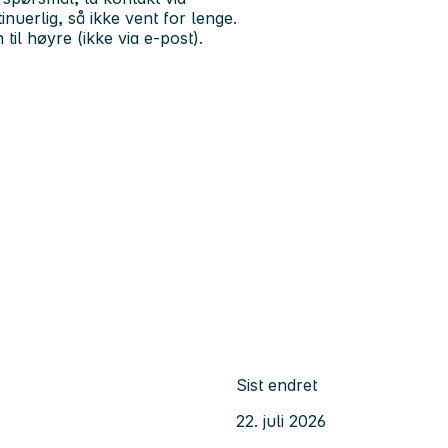
uerlig, så ikke vent for lenge.
 til høyre (ikke via e-post).
Sist endret
22. juli 2026