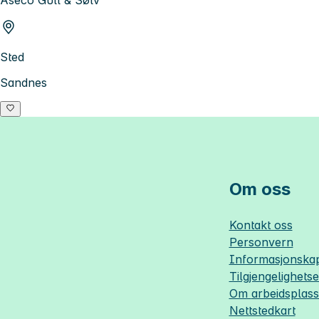
Sted
Sandnes
Om oss
Kontakt oss
Personvern
Informasjonskap
Tilgjengelighets
Om
arbeidsplas
Nettstedkart