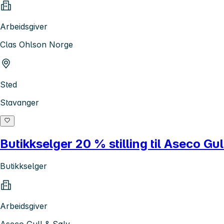
Arbeidsgiver
Clas Ohlson Norge
Sted
Stavanger
Butikkselger 20 % stilling til Aseco Gul
Butikkselger
Arbeidsgiver
Aseco Gull & Sølv