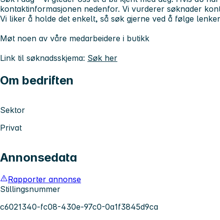
kontaktinformasjonen nedenfor. Vi vurderer søknader kontin
Vi liker å holde det enkelt, så søk gjerne ved å følge lenken
Møt noen av våre medarbeidere i butikk
Link til søknadsskjema:
Søk her
Om bedriften
Sektor
Privat
Annonsedata
Rapporter annonse
Stillingsnummer
c6021340-fc08-430e-97c0-0a1f3845d9ca