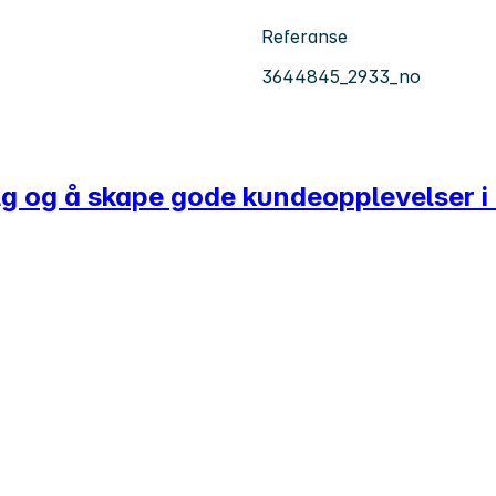
Referanse
3644845_2933_no
lg og å skape gode kundeopplevelser i 