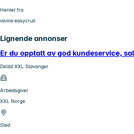
Hentet fra
visma-easycruit
Lignende annonser
Er du opptatt av god kundeservice, sa
Deltid XXL Stavanger
Arbeidsgiver
XXL Norge
Sted