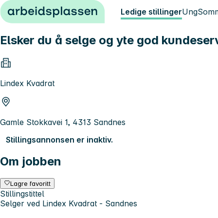
Hopp til innhold
Ledige stillinger
Ung
Somm
Elsker du å selge og yte god kundeser
Lindex Kvadrat
Gamle Stokkavei 1, 4313 Sandnes
Stillingsannonsen er inaktiv.
Om jobben
Lagre favoritt
Stillingstittel
Selger ved Lindex Kvadrat - Sandnes