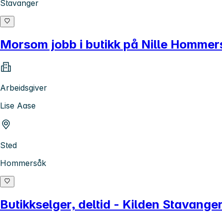
Stavanger
Morsom jobb i butikk på Nille Hommer
Arbeidsgiver
Lise Aase
Sted
Hommersåk
Butikkselger, deltid - Kilden Stavange