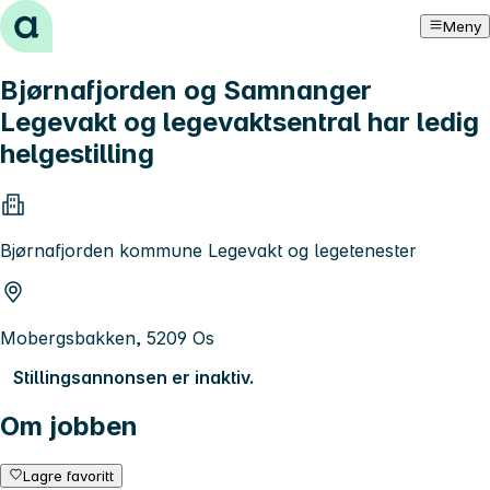
Hopp til innhold
Meny
Bjørnafjorden og Samnanger
Legevakt og legevaktsentral har ledig
helgestilling
Bjørnafjorden kommune Legevakt og legetenester
Mobergsbakken, 5209 Os
Stillingsannonsen er inaktiv.
Om jobben
Lagre favoritt