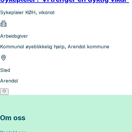
Sykepleier KØH, vikariat
Arbeidsgiver
Kommunal øyeblikkelig hjelp, Arendal kommune
Sted
Arendal
Om oss