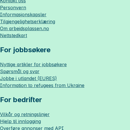
Kontakt oss
Personvern
Informasjonskapsler
Tilgjengelighetserklæring
Om
arbeidsplassen.no
Nettstedkart
For jobbsøkere
Nyttige artikler for jobbsøkere
Spørsmål og svar
Jobbe i utlandet (EURES)
Information to refugees from Ukraine
For bedrifter
Vilkår og retningslinjer
Hjelp til innlogging
Overføre annonser med API