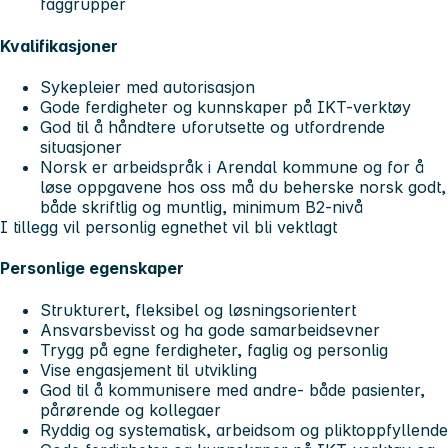
faggrupper
Kvalifikasjoner
Sykepleier med autorisasjon
Gode ferdigheter og kunnskaper på IKT-verktøy
God til å håndtere uforutsette og utfordrende
situasjoner
Norsk er arbeidspråk i Arendal kommune og for å
løse oppgavene hos oss må du beherske norsk godt,
både skriftlig og muntlig, minimum B2-nivå
I tillegg vil personlig egnethet vil bli vektlagt
Personlige egenskaper
Strukturert, fleksibel og løsningsorientert
Ansvarsbevisst og ha gode samarbeidsevner
Trygg på egne ferdigheter, faglig og personlig
Vise engasjement til utvikling
God til å kommunisere med andre- både pasienter,
pårørende og kollegaer
Ryddig og systematisk, arbeidsom og pliktoppfyllende