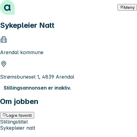
Hopp til innhold
Meny
Sykepleier Natt
Arendal kommune
Strømsbuneset 1, 4839 Arendal
Stillingsannonsen er inaktiv.
Om jobben
Lagre favoritt
Stillingstittel
Sykepleier natt