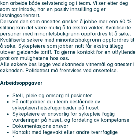
kan arbeide både selvstendig og i team. Vi ser etter deg
som tar initiativ, har en positiv innstilling og er
løsningsorientert.
Dersom den som ansettes ønsker å jobbe mer enn 60 %
stilling kan det være mulig å ta ekstra vakter. Kvalifiserte
personer med minoritetsbakgrunn oppfordres til å søke.
Kvalifiserte søkere med minoritetsbakgrunn oppfordres til
å søke. Sykepleiere som jobber natt får ekstra tillegg
utover gjeldende tariff. Ta gjerne kontakt for en utfyllende
prat om mulighetene hos oss.
Alle søkere bes legge ved skannede vitnemål og attester i
søknaden. Politiattest må fremvises ved ansettelse.
Arbeidsoppgaver
Stell, pleie og omsorg til pasienter
På natt jobber du i team bestående av
sykepleier/helsefagarbeider på huset
Sykepleiere er ansvarlig for sykepleie faglig
vurderinger på huset, og fordeling av kompetanse
Dokumentasjons ansvar
Kontakt med legevakt eller andre tverrfaglige