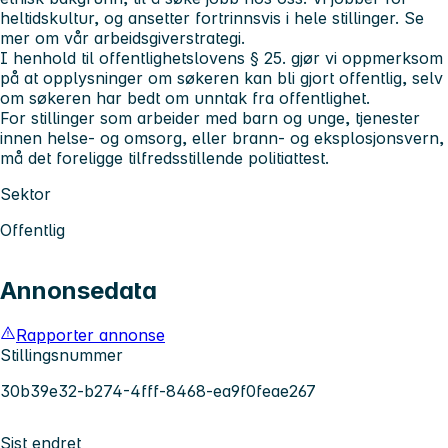
heltidskultur, og ansetter fortrinnsvis i hele stillinger. Se
mer om vår arbeidsgiverstrategi.
I henhold til offentlighetslovens § 25. gjør vi oppmerksom
på at opplysninger om søkeren kan bli gjort offentlig, selv
om søkeren har bedt om unntak fra offentlighet.
For stillinger som arbeider med barn og unge, tjenester
innen helse- og omsorg, eller brann- og eksplosjonsvern,
må det foreligge tilfredsstillende politiattest.
Sektor
Offentlig
Annonsedata
Rapporter annonse
Stillingsnummer
30b39e32-b274-4fff-8468-ea9f0feae267
Sist endret