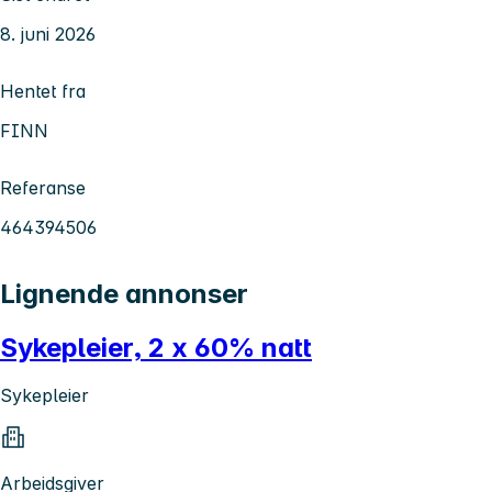
8. juni 2026
Hentet fra
FINN
Referanse
464394506
Lignende annonser
Sykepleier, 2 x 60% natt
Sykepleier
Arbeidsgiver