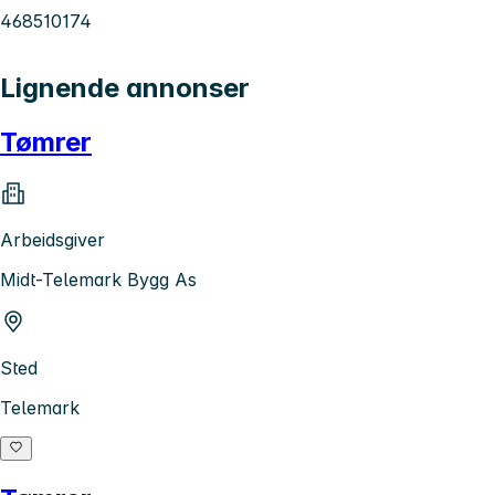
468510174
Lignende annonser
Tømrer
Arbeidsgiver
Midt-Telemark Bygg As
Sted
Telemark