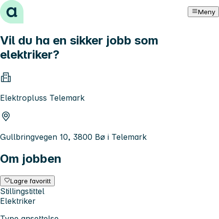
Hopp til innhold
Meny
Vil du ha en sikker jobb som
elektriker?
Elektropluss Telemark
Gullbringvegen 10, 3800 Bø i Telemark
Om jobben
Lagre favoritt
Stillingstittel
Elektriker
Type ansettelse