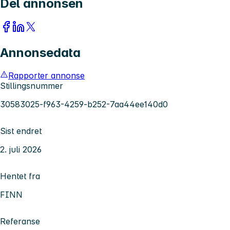
Del annonsen
Annonsedata
Rapporter annonse
Stillingsnummer
30583025-f963-4259-b252-7aa44ee140d0
Sist endret
2. juli 2026
Hentet fra
FINN
Referanse