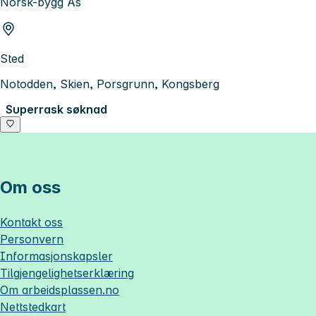
Norsk-bygg As
Sted
Notodden, Skien, Porsgrunn, Kongsberg
Superrask søknad
Om oss
Kontakt oss
Personvern
Informasjonskapsler
Tilgjengelighetserklæring
Om
arbeidsplassen.no
Nettstedkart