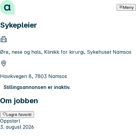
Hopp til innhold
Meny
Sykepleier
Øre, nese og hals, Klinikk for kirurgi, Sykehuset Namsos
Havikvegen 8, 7803 Namsos
Stillingsannonsen er inaktiv.
Om jobben
Lagre favoritt
Oppstart
3. august 2026