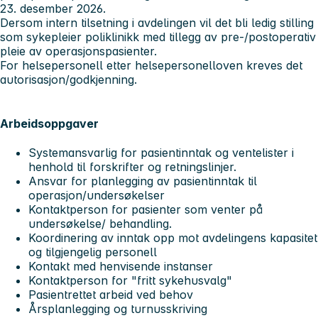
23. desember 2026.
Dersom intern tilsetning i avdelingen vil det bli ledig stilling
som sykepleier poliklinikk med tillegg av pre-/postoperativ
pleie av operasjonspasienter.
For helsepersonell etter helsepersonelloven kreves det
autorisasjon/godkjenning.
Arbeidsoppgaver
Systemansvarlig for pasientinntak og ventelister i
henhold til forskrifter og retningslinjer.
Ansvar for planlegging av pasientinntak til
operasjon/undersøkelser
Kontaktperson for pasienter som venter på
undersøkelse/ behandling.
Koordinering av inntak opp mot avdelingens kapasitet
og tilgjengelig personell
Kontakt med henvisende instanser
Kontaktperson for "fritt sykehusvalg"
Pasientrettet arbeid ved behov
Årsplanlegging og turnusskriving