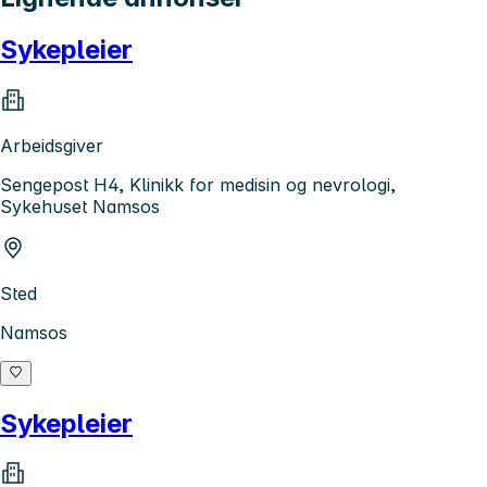
Sykepleier
Arbeidsgiver
Sengepost H4, Klinikk for medisin og nevrologi,
Sykehuset Namsos
Sted
Namsos
Sykepleier