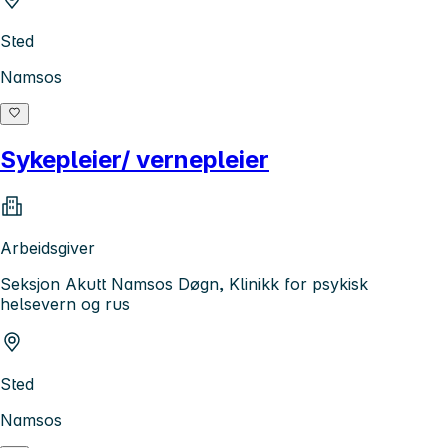
Sted
Namsos
Sykepleier/ vernepleier
Arbeidsgiver
Seksjon Akutt Namsos Døgn, Klinikk for psykisk
helsevern og rus
Sted
Namsos