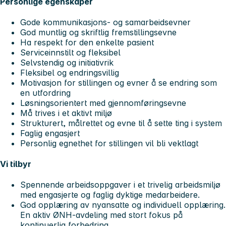
Personlige egenskaper
Gode kommunikasjons- og samarbeidsevner
God muntlig og skriftlig fremstillingsevne
Ha respekt for den enkelte pasient
Serviceinnstilt og fleksibel
Selvstendig og initiativrik
Fleksibel og endringsvillig
Motivasjon for stillingen og evner å se endring som
en utfordring
Løsningsorientert med gjennomføringsevne
Må trives i et aktivt miljø
Strukturert, målrettet og evne til å sette ting i system
Faglig engasjert
Personlig egnethet for stillingen vil bli vektlagt
Vi tilbyr
Spennende arbeidsoppgaver i et trivelig arbeidsmiljø
med engasjerte og faglig dyktige medarbeidere.
God opplæring av nyansatte og individuell opplæring.
En aktiv ØNH-avdeling med stort fokus på
kontinuerlig forbedring.