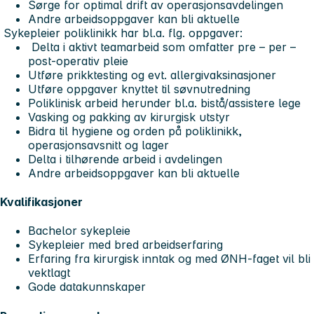
Sørge for optimal drift av operasjonsavdelingen
Andre arbeidsoppgaver kan bli aktuelle
Sykepleier poliklinikk har bl.a. flg. oppgaver:
Delta i aktivt teamarbeid som omfatter pre – per –
post-operativ pleie
Utføre prikktesting og evt. allergivaksinasjoner
Utføre oppgaver knyttet til søvnutredning
Poliklinisk arbeid herunder bl.a. bistå/assistere lege
Vasking og pakking av kirurgisk utstyr
Bidra til hygiene og orden på poliklinikk,
operasjonsavsnitt og lager
Delta i tilhørende arbeid i avdelingen
Andre arbeidsoppgaver kan bli aktuelle
Kvalifikasjoner
Bachelor sykepleie
Sykepleier med bred arbeidserfaring
Erfaring fra kirurgisk inntak og med ØNH-faget vil bli
vektlagt
Gode datakunnskaper