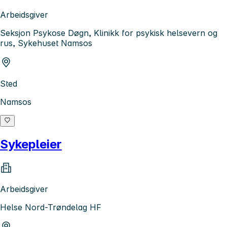
Arbeidsgiver
Seksjon Psykose Døgn, Klinikk for psykisk helsevern og
rus, Sykehuset Namsos
Sted
Namsos
Sykepleier
Arbeidsgiver
Helse Nord-Trøndelag HF