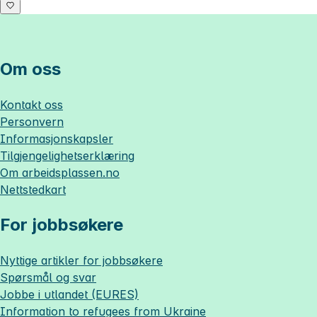
Om oss
Kontakt oss
Personvern
Informasjonskapsler
Tilgjengelighetserklæring
Om
arbeidsplassen.no
Nettstedkart
For jobbsøkere
Nyttige artikler for jobbsøkere
Spørsmål og svar
Jobbe i utlandet (EURES)
Information to refugees from Ukraine