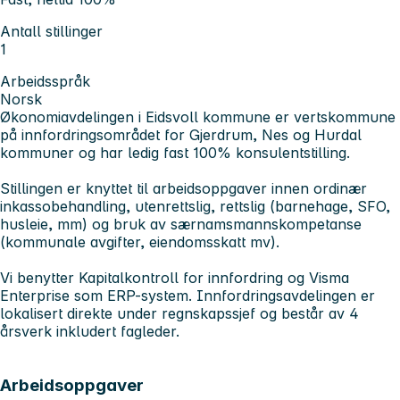
Antall stillinger
1
Arbeidsspråk
Norsk
Økonomiavdelingen i Eidsvoll kommune er vertskommune
på innfordringsområdet for Gjerdrum, Nes og Hurdal
kommuner og har ledig
fast 100% konsulentstilling.
Stillingen er knyttet til arbeidsoppgaver innen ordinær
inkassobehandling, utenrettslig, rettslig (barnehage, SFO,
husleie, mm) og bruk av særnamsmannskompetanse
(kommunale avgifter, eiendomsskatt mv).
Vi benytter Kapitalkontroll for innfordring og Visma
Enterprise som ERP-system. Innfordringsavdelingen er
lokalisert direkte under regnskapssjef og består av 4
årsverk inkludert fagleder.
Arbeidsoppgaver