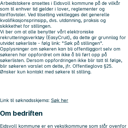
Arbeidstakere ansettes i Eidsvoll kommune på de vilkår
som til enhver tid gjelder i lover, reglementer og
tariffavtaler. Ved tilsetting vektlegges det generelle
kvalifikasjonsprinsipp, dvs. utdanning, praksis og
skikkethet for stillingen.
Vi ber om at alle benytter vårt elektroniske
rekrutteringsverktøy (EasyCruit), da dette gir grunnlag for
utvidet søkerliste - følg link: "Søk på stillingen".
Opplysninger om søkeren kan bli offentliggjort selv om
søkeren har oppfordret om ikke å bli ført opp på
søkerlisten. Dersom oppfordringen ikke blir tatt til følge,
blir søkeren varslet om dette, jfr. Offentleglova §25.
Ønsker kun kontakt med søkere til stilling.
Link til søknadsskjema:
Søk her
Om bedriften
Eidsvoll kommune er en vekstkommune som står ovenfor