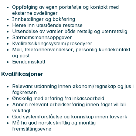
Oppfølging av egen portefølje og kontakt med
eksterne avdelinger
Innbetalinger og bokføring
Hente inn utestående restanse
Utsendelse av varsler både rettslig og utenrettslig
Særnamsmannsoppgaver
Kvalitetssikringssystem/prosedyrer
Mail, telefonhenvendelser, personlig kundekontakt
og post
Eiendomsskatt
Kvalifikasjoner
Relevant utdanning innen økonomi/regnskap og jus i
fagkretsen
Ønskelig med erfaring fra inkassoarbeid
Annen relevant arbeidserfaring innen faget vil bli
vektlagt
God systemforståelse og kunnskap innen lovverk
Må ha god norsk skriftlig og muntlig
fremstillingsevne