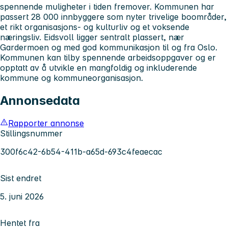
spennende muligheter i tiden fremover. Kommunen har
passert 28 000 innbyggere som nyter trivelige boområder,
et rikt organisasjons- og kulturliv og et voksende
næringsliv. Eidsvoll ligger sentralt plassert, nær
Gardermoen og med god kommunikasjon til og fra Oslo.
Kommunen kan tilby spennende arbeidsoppgaver og er
opptatt av å utvikle en mangfoldig og inkluderende
kommune og kommuneorganisasjon.
Annonsedata
Rapporter annonse
Stillingsnummer
300f6c42-6b54-411b-a65d-693c4feaecac
Sist endret
5. juni 2026
Hentet fra