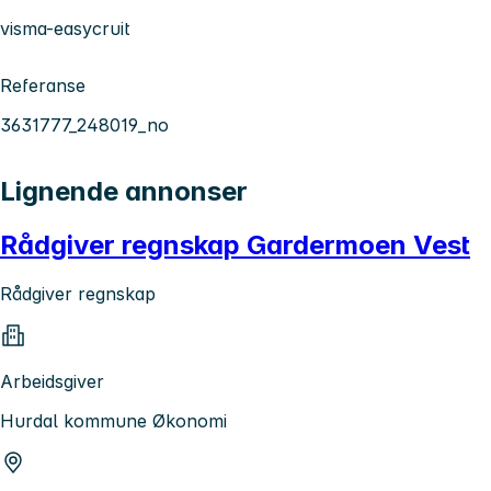
visma-easycruit
Referanse
3631777_248019_no
Lignende annonser
Rådgiver regnskap Gardermoen Vest
Rådgiver regnskap
Arbeidsgiver
Hurdal kommune Økonomi