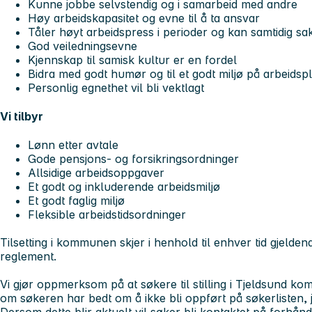
Kunne jobbe selvstendig og i samarbeid med andre
Høy arbeidskapasitet og evne til å ta ansvar
Tåler høyt arbeidspress i perioder og kan samtidig s
God veiledningsevne
Kjennskap til samisk kultur er en fordel
Bidra med godt humør og til et godt miljø på arbeidsp
Personlig egnethet vil bli vektlagt
Vi tilbyr
Lønn etter avtale
Gode pensjons- og forsikringsordninger
Allsidige arbeidsoppgaver
Et godt og inkluderende arbeidsmiljø
Et godt faglig miljø
Fleksible arbeidstidsordninger
Tilsetting i kommunen skjer i henhold til enhver tid gjeldend
reglement.
Vi gjør oppmerksom på at søkere til stilling i Tjeldsund ko
om søkeren har bedt om å ikke bli oppført på søkerlisten, jf