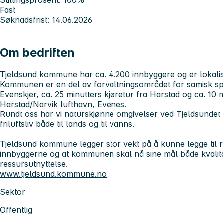
Fast
Søknadsfrist: 14.06.2026
Om bedriften
Tjeldsund kommune har ca. 4.200 innbyggere og er lokali
Kommunen er en del av forvaltningsområdet for samisk s
Evenskjer, ca. 25 minutters kjøretur fra Harstad og ca. 10 
Harstad/Narvik lufthavn, Evenes.
Rundt oss har vi naturskjønne omgivelser ved Tjeldsundet 
friluftsliv både til lands og til vanns.
Tjeldsund kommune legger stor vekt på å kunne legge til ret
innbyggerne og at kommunen skal nå sine mål både kvalitat
ressursutnyttelse.
www.tjeldsund.kommune.no
Sektor
Offentlig