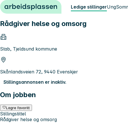
Hopp til innhold
Ledige stillinger
Ung
Somm
Rådgiver helse og omsorg
Stab, Tjeldsund kommune
Skånlandsveien 72, 9440 Evenskjer
Stillingsannonsen er inaktiv.
Om jobben
Lagre favoritt
Stillingstittel
Rådgiver helse og omsorg