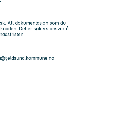
.
nisk. All dokumentasjon som du
søknaden. Det er søkers ansvar å
nadsfristen.
g@tjeldsund.kommune.no