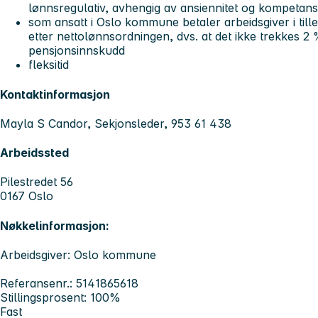
lønnsregulativ, avhengig av ansiennitet og kompetan
som ansatt i Oslo kommune betaler arbeidsgiver i til
etter nettolønnsordningen, dvs. at det ikke trekkes 2 %
pensjonsinnskudd
fleksitid
Kontaktinformasjon
Mayla S Candor, Sekjonsleder, 953 61 438
Arbeidssted
Pilestredet 56
0167 Oslo
Nøkkelinformasjon:
Arbeidsgiver: Oslo kommune
Referansenr.: 5141865618
Stillingsprosent: 100%
Fast