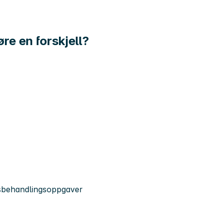
øre en forskjell?
ksbehandlingsoppgaver