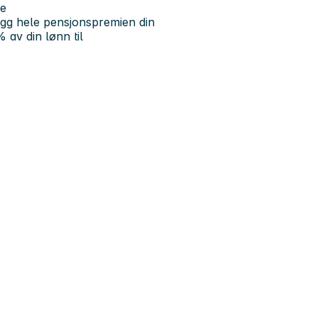
se
legg hele pensjonspremien din
 av din lønn til