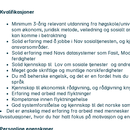
Kvalifikasjoner
Minimum 3-årig relevant utdanning fra høgskole/univ
som økonomi, juridisk metode, veiledning og sosialt 
kan komme i betraktning
Solid erfaring med å jobbe i Nav sosialtjenesten, og k
ansvarsområder.
Solid erfaring med Navs datasystemer som Fasit, Mo
ferdigheter
Solid kjennskap til Lov om sosiale tjenester og andre
Meget gode skriftlige og muntlige norskferdigheter
Du må beherske engelsk, og det er en fordel hvis du
språk
Kjennskap til økonomisk rådgivning, og rådgivning knyt
Erfaring med arbeid med flyktninger
Kompetanse innen flyktningehelse
God systemforståelse og kjennskap til det norske 
Det er ønskelig med erfaring fra arbeid med mennesker
livssituasjoner, hvor du har hatt fokus på motivasjon og e
Personlige egenskaper