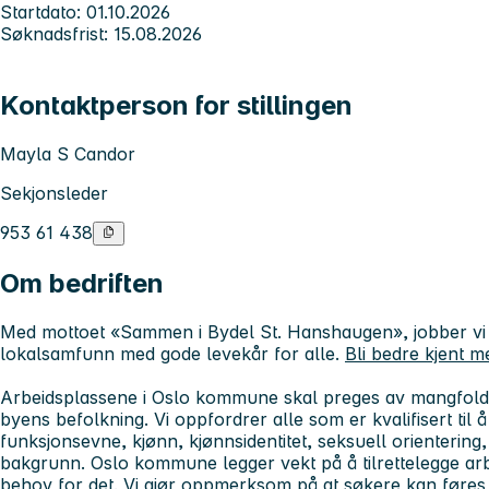
Startdato: 01.10.2026
Søknadsfrist: 15.08.2026
Kontaktperson for stillingen
Mayla S Candor
Sekjonsleder
953 61 438
Om bedriften
Med mottoet «Sammen i Bydel St. Hanshaugen», jobber vi f
lokalsamfunn med gode levekår for alle.
Bli bedre kjent m
Arbeidsplassene i Oslo kommune skal preges av mangfold, 
byens befolkning. Vi oppfordrer alle
som er kvalifisert til
funksjonsevne, kjønn, kjønnsidentitet, seksuell orientering, 
bakgrunn. Oslo kommune legger vekt på å tilrettelegge a
behov for det.
Vi gjør oppmerksom på at søkere kan føres o