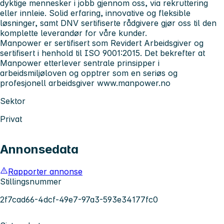
dyktige mennesker i jobb gjennom oss, via rekruttering
eller innleie. Solid erfaring, innovative og fleksible
løsninger, samt DNV sertifiserte rådgivere gjør oss til den
komplette leverandør for våre kunder.
Manpower er sertifisert som Revidert Arbeidsgiver og
sertifisert i henhold til ISO 9001:2015. Det bekrefter at
Manpower etterlever sentrale prinsipper i
arbeidsmiljøloven og opptrer som en seriøs og
profesjonell arbeidsgiver
www.manpower.no
Sektor
Privat
Annonsedata
Rapporter annonse
Stillingsnummer
2f7cad66-4dcf-49e7-97a3-593e34177fc0