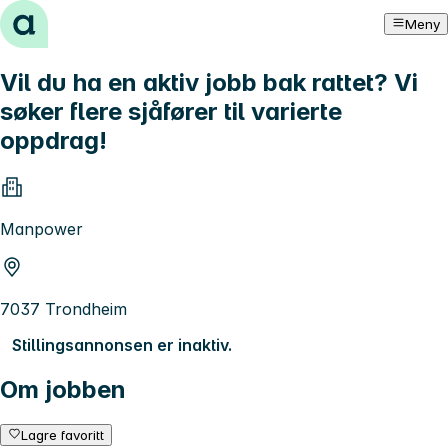
Hopp til innhold
Meny
Vil du ha en aktiv jobb bak rattet? Vi
søker flere sjåfører til varierte
oppdrag!
Manpower
7037 Trondheim
Stillingsannonsen er inaktiv.
Om jobben
Lagre favoritt