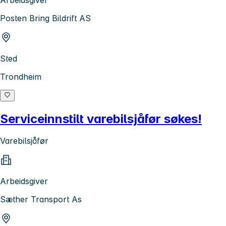
Arbeidsgiver
Posten Bring Bildrift AS
Sted
Trondheim
Serviceinnstilt varebilsjåfør søkes!
Varebilsjåfør
Arbeidsgiver
Sæther Transport As