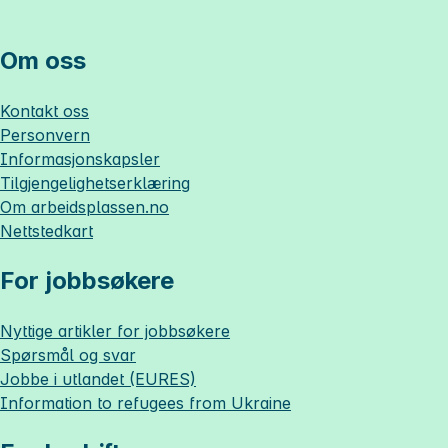
Om oss
Kontakt oss
Personvern
Informasjonskapsler
Tilgjengelighetserklæring
Om
arbeidsplassen.no
Nettstedkart
For jobbsøkere
Nyttige artikler for jobbsøkere
Spørsmål og svar
Jobbe i utlandet (EURES)
Information to refugees from Ukraine