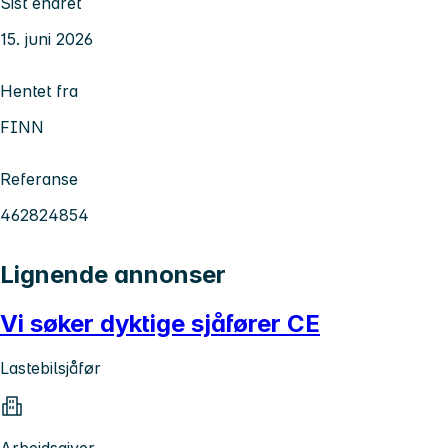
Sist endret
15. juni 2026
Hentet fra
FINN
Referanse
462824854
Lignende annonser
Vi søker dyktige sjåfører CE
Lastebilsjåfør