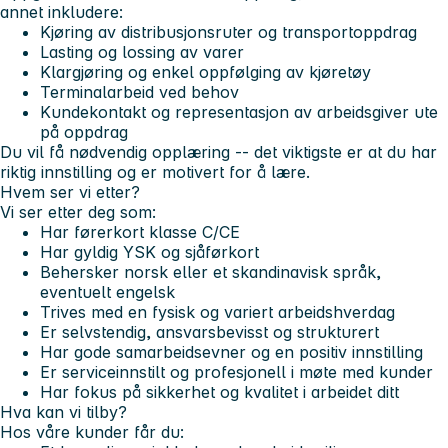
annet inkludere:
Kjøring av distribusjonsruter og transportoppdrag
Lasting og lossing av varer
Klargjøring og enkel oppfølging av kjøretøy
Terminalarbeid ved behov
Kundekontakt og representasjon av arbeidsgiver ute
på oppdrag
Du vil få nødvendig opplæring -- det viktigste er at du har
riktig innstilling og er motivert for å lære.
Hvem ser vi etter?
Vi ser etter deg som:
Har førerkort klasse C/CE
Har gyldig YSK og sjåførkort
Behersker norsk eller et skandinavisk språk,
eventuelt engelsk
Trives med en fysisk og variert arbeidshverdag
Er selvstendig, ansvarsbevisst og strukturert
Har gode samarbeidsevner og en positiv innstilling
Er serviceinnstilt og profesjonell i møte med kunder
Har fokus på sikkerhet og kvalitet i arbeidet ditt
Hva kan vi tilby?
Hos våre kunder får du: