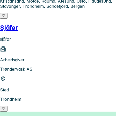
Kristiansand, Molde, Rauma, Ålesund, Oslo, Haugesund,
Stavanger, Trondheim, Sandefjord, Bergen
Sjåfør
sjåfør
Arbeidsgiver
Trøndervask AS
Sted
Trondheim