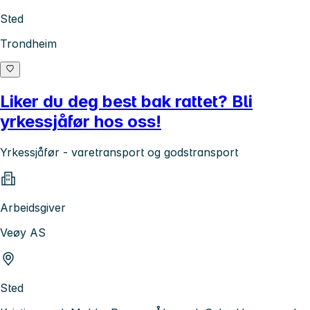
Sted
Trondheim
Liker du deg best bak rattet? Bli
yrkessjåfør hos oss!
Yrkessjåfør - varetransport og godstransport
Arbeidsgiver
Veøy AS
Sted