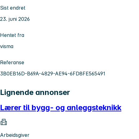
Sist endret
23. juni 2026
Hentet fra
visma
Referanse
3B0EB16D-B69A-4829-AE94-6FD8FE565491
Lignende annonser
Lærer til bygg- og anleggsteknikk
Arbeidsgiver