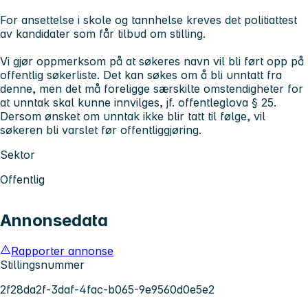
For ansettelse i skole og tannhelse kreves det politiattest
av kandidater som får tilbud om stilling.
Vi gjør oppmerksom på at søkeres navn vil bli ført opp på
offentlig søkerliste. Det kan søkes om å bli unntatt fra
denne, men det må foreligge særskilte omstendigheter for
at unntak skal kunne innvilges, jf. offentleglova § 25.
Dersom ønsket om unntak ikke blir tatt til følge, vil
søkeren bli varslet før offentliggjøring.
Sektor
Offentlig
Annonsedata
Rapporter annonse
Stillingsnummer
2f28da2f-3daf-4fac-b065-9e9560d0e5e2