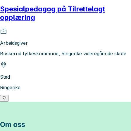
Spesialpedagog på Tilrettelagt
opplæring
Arbeidsgiver
Buskerud fylkeskommune, Ringerike videregående skole
Sted
Ringerike
Om oss