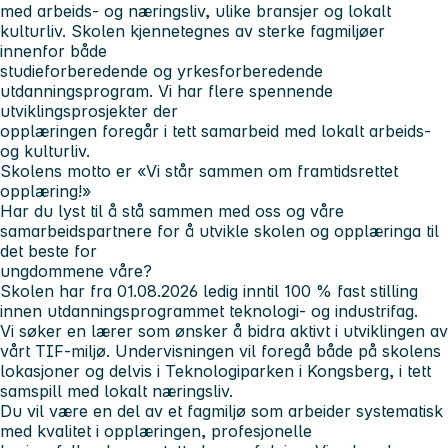
med arbeids- og næringsliv, ulike bransjer og lokalt
kulturliv. Skolen kjennetegnes av sterke fagmiljøer
innenfor både
studieforberedende og yrkesforberedende
utdanningsprogram. Vi har flere spennende
utviklingsprosjekter der
opplæringen foregår i tett samarbeid med lokalt arbeids-
og kulturliv.
Skolens motto er «Vi står sammen om framtidsrettet
opplæring!»
Har du lyst til å stå sammen med oss og våre
samarbeidspartnere for å utvikle skolen og opplæringa til
det beste for
ungdommene våre?
Skolen har fra 01.08.2026 ledig inntil 100 % fast stilling
innen utdanningsprogrammet teknologi- og industrifag.
Vi søker en lærer som ønsker å bidra aktivt i utviklingen av
vårt TIF-miljø. Undervisningen vil foregå både på skolens
lokasjoner og delvis i Teknologiparken i Kongsberg, i tett
samspill med lokalt næringsliv.
Du vil være en del av et fagmiljø som arbeider systematisk
med kvalitet i opplæringen, profesjonelle