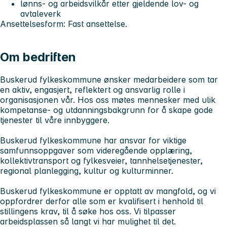
lønns- og arbeidsvilkår etter gjeldende lov- og
avtaleverk
Ansettelsesform: Fast ansettelse.
Om bedriften
Buskerud fylkeskommune ønsker medarbeidere som tar
en aktiv, engasjert, reflektert og ansvarlig rolle i
organisasjonen vår. Hos oss møtes mennesker med ulik
kompetanse- og utdanningsbakgrunn for å skape gode
tjenester til våre innbyggere.
Buskerud fylkeskommune har ansvar for viktige
samfunnsoppgaver som videregående opplæring,
kollektivtransport og fylkesveier, tannhelsetjenester,
regional planlegging, kultur og kulturminner.
Buskerud fylkeskommune er opptatt av mangfold, og vi
oppfordrer derfor alle som er kvalifisert i henhold til
stillingens krav, til å søke hos oss. Vi tilpasser
arbeidsplassen så langt vi har mulighet til det.