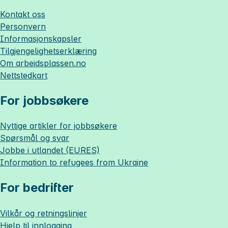
Kontakt oss
Personvern
Informasjonskapsler
Tilgjengelighetserklæring
Om
arbeidsplassen.no
Nettstedkart
For jobbsøkere
Nyttige artikler for jobbsøkere
Spørsmål og svar
Jobbe i utlandet (EURES)
Information to refugees from Ukraine
For bedrifter
Vilkår og retningslinjer
Hjelp til innlogging