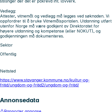
stillinger der det er påkrevd iht. lovverk.
Vedlegg:
Attester, vitnemål og vedlegg må legges ved søknaden. Vi
oppfordrer til å bruke Vitnemålsportalen. Utdanning utført
utenfor Norge må være godkjent av Direktoratet for
høyere utdanning og kompetanse (eller NOKUT), og
godkjenningen må dokumenteres.
Sektor
Offentlig
Nettsted
https://www.stavanger.kommune.no/kultur-og-
fritid/ungdom-og-fritid2/ungdom-og-fritid/
Annonsedata
Rapporter annonse