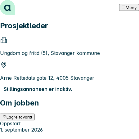
Hopp til innhold
Meny
Prosjektleder
Ungdom og fritid (5), Stavanger kommune
Arne Rettedals gate 12, 4005 Stavanger
Stillingsannonsen er inaktiv.
Om jobben
Lagre favoritt
Oppstart
1. september 2026