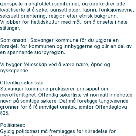
gjenspeile mangfoldet i samfunnet, og oppfordrer alle
kvalifiserte til å søke, uansett alder, kjønn, funksjonsevne,
seksuell orientering, religion eller etnisk bakgrunn.
Vi jobber for heltidskultur med mål om å ansette i hele
stillinger.
Som ansatt i Stavanger kommune får du utgjøre en
forskjell for kommunen og innbyggerne og blir en del av
en spennende storbyregion.
Vi bygger fellesskap ved å være nære, åpne og
nyskapende
Offentlig søkerliste:
Stavanger kommune praktiserer prinsippet om
meroffentlighet. Offentlig søkerliste vil normalt inneholde
navn på samtlige søkere. Det må foreligge tungtveiende
grunner for å få innvilget unntak, jamfør Offentleglova
§25.
Politiattest:
Gyldig politiattest må fremlegges før tiltredelse for