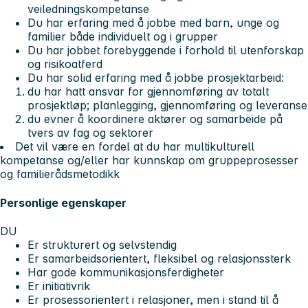
veiledningskompetanse
Du har erfaring med å jobbe med barn, unge og
familier både individuelt og i grupper
Du har jobbet forebyggende i forhold til utenforskap
og risikoatferd
Du har solid erfaring med å jobbe prosjektarbeid:
du har hatt ansvar for gjennomføring av totalt
prosjektløp; planlegging, gjennomføring og leveranse
du evner å koordinere aktører og samarbeide på
tvers av fag og sektorer
Det vil være en fordel at du har multikulturell
kompetanse og/eller har kunnskap om gruppeprosesser
og familierådsmetodikk
Personlige egenskaper
DU
Er strukturert og selvstendig
Er samarbeidsorientert, fleksibel og relasjonssterk
Har gode kommunikasjonsferdigheter
Er initiativrik
Er prosessorientert i relasjoner, men i stand til å