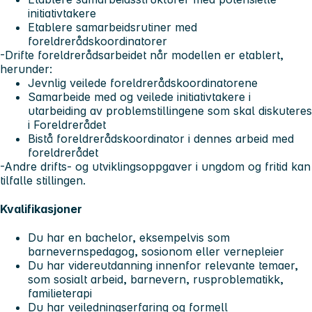
initiativtakere
Etablere samarbeidsrutiner med
foreldrerådskoordinatorer
-Drifte foreldrerådsarbeidet når modellen er etablert,
herunder:
Jevnlig veilede foreldrerådskoordinatorene
Samarbeide med og veilede initiativtakere i
utarbeiding av problemstillingene som skal diskuteres
i Foreldrerådet
Bistå foreldrerådskoordinator i dennes arbeid med
foreldrerådet
-Andre drifts- og utviklingsoppgaver i ungdom og fritid kan
tilfalle stillingen.
Kvalifikasjoner
Du har en bachelor, eksempelvis som
barnevernspedagog, sosionom eller vernepleier
Du har videreutdanning innenfor relevante temaer,
som sosialt arbeid, barnevern, rusproblematikk,
familieterapi
Du har veiledningserfaring og formell