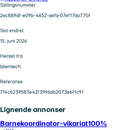
Stillingsnummer
2ec889df-e09b-4652-aefa-07ef17da770f
Sist endret
15. juni 2026
Hentet fra
talentech
Referanse
7f4c6239583e42f3996db2073ebf1c91
Lignende annonser
Barnekoordinator-vikariat100%