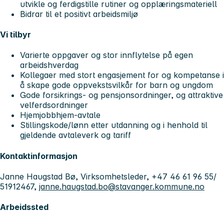
utvikle og ferdigstille rutiner og opplæringsmateriell
Bidrar til et positivt arbeidsmiljø
Vi tilbyr
Varierte oppgaver og stor innflytelse på egen
arbeidshverdag
Kollegaer med stort engasjement for og kompetanse i
å skape gode oppvekstsvilkår for barn og ungdom
Gode forsikrings- og pensjonsordninger, og attraktive
velferdsordninger
Hjemjobbhjem-avtale
Stillingskode/lønn etter utdanning og i henhold til
gjeldende avtaleverk og tariff
Kontaktinformasjon
Janne Haugstad Bø, Virksomhetsleder, +47 46 61 96 55/
51912467,
janne.haugstad.bo@stavanger.kommune.no
Arbeidssted