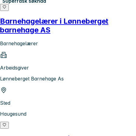
Superrask søknad
Barnehagelærer i Lønneberget
barnehage AS
Barnehagelærer
Arbeidsgiver
Lønneberget Barnehage As
Sted
Haugesund