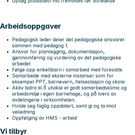
Gyldig politiattest må fremvises før tiltredelse
Arbeidsoppgaver
Pedagogisk leder deler det pedagogiske ansvaret
sammen med pedagog 1.
Ansvar for planlegging, dokumentasjon,
gjennomføring og vurdering av det pedagogiske
arbeidet
Følge opp enkeltbarn i samarbeid med foresatte
Samarbeide med eksterne instanser som for
eksempel PPT, barnevern, helsestasjon og skole
Aktiv bidra til å utvikle et godt samarbeidsklima og
arbeidsmiljø i egen barnehage, og på tvers av
avdelingene i virksomheten.
Holde seg faglig oppdatert, samt gi og ta imot
veiledning
Oppfølging av HMS - arbeid
Vi tilbyr