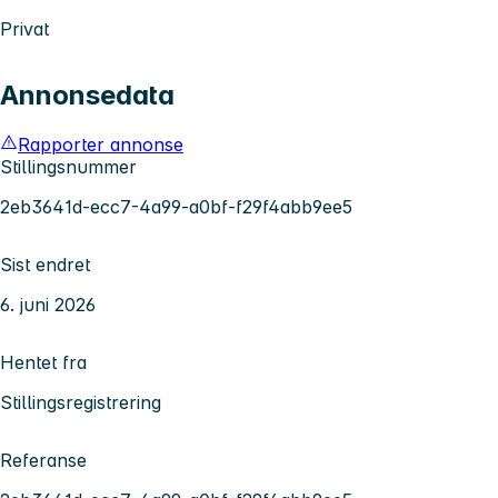
Privat
Annonsedata
Rapporter annonse
Stillingsnummer
2eb3641d-ecc7-4a99-a0bf-f29f4abb9ee5
Sist endret
6. juni 2026
Hentet fra
Stillingsregistrering
Referanse