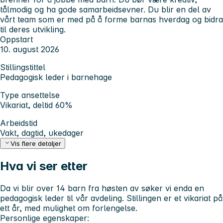
tålmodig og ha gode samarbeidsevner. Du blir en del av
vårt team som er med på å forme barnas hverdag og bidra
til deres utvikling.
Oppstart
10. august 2026
Stillingstittel
Pedagogisk leder i barnehage
Type ansettelse
Vikariat, deltid 60%
Arbeidstid
Vakt, dagtid, ukedager
Vis flere detaljer
Hva vi ser etter
Da vi blir over 14 barn fra høsten av søker vi enda en
pedagogisk leder til vår avdeling. Stillingen er et vikariat på
ett år, med mulighet om forlengelse.
Personlige egenskaper: