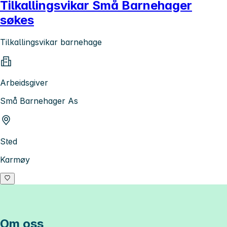
Tilkallingsvikar Små Barnehager
søkes
Tilkallingsvikar barnehage
Arbeidsgiver
Små Barnehager As
Sted
Karmøy
Om oss