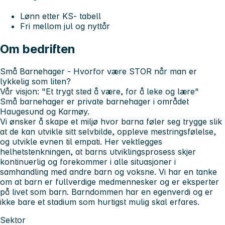
Lønn etter KS- tabell
Fri mellom jul og nyttår
Om bedriften
Små Barnehager -
Hvorfor være STOR når man er
lykkelig som liten?
Vår visjon:
"Et trygt sted å være, for å leke og lære"
Små barnehager er private barnehager i området
Haugesund og Karmøy.
Vi ønsker å skape et miljø hvor barna føler seg trygge slik
at de kan utvikle sitt selvbilde, oppleve mestringsfølelse,
og utvikle evnen til empati. Her vektlegges
helhetstenkningen, at barns utviklingsprosess skjer
kontinuerlig og forekommer i alle situasjoner i
samhandling med andre barn og voksne. Vi har en tanke
om at barn er fullverdige medmennesker og er eksperter
på livet som barn. Barndommen har en egenverdi og er
ikke bare et stadium som hurtigst mulig skal erfares.
Sektor