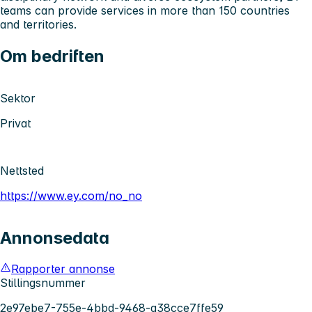
teams can provide services in more than 150 countries
and territories.
Om bedriften
Sektor
Privat
Nettsted
https://www.ey.com/no_no
Annonsedata
Rapporter annonse
Stillingsnummer
2e97ebe7-755e-4bbd-9468-a38cce7ffe59