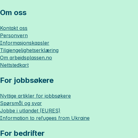
Om oss
Kontakt oss
Personvern
Informasjonskapsler
Tilgjengelighetserklæring
Om
arbeidsplassen.no
Nettstedkart
For jobbsøkere
Nyttige artikler for jobbsøkere
Spørsmål og svar
Jobbe i utlandet (EURES)
Information to refugees from Ukraine
For bedrifter