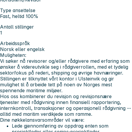
Type ansettelse
Fast, heltid 100%
Antall stillinger
1
Arbeidsspråk
Norsk eller engelsk
Muligheten:
Vi søker nå revisorer og/eller rådgivere med erfaring som
ønsker å videreutvikle seg i rådgiverrollen, med et tydelig
sektorfokus på rederi, shipping og øvrige havnæringer.
Stillingen er tilknyttet vårt kontor i Ulsteinvik og gir
mulighet til å arbeide tett på noen av Norges mest
spennende maritime miljøer.
Hos oss kombinerer du revisjon og revisjonsnære
tjenester med rådgivning innen finansiell rapportering,
internkontroll, transaksjoner og operasjonell rådgivning --
alltid med maritim verdikjede som ramme.
Dine nøkkelansvarsområder vil være:
Lede gjennomføring av oppdrag enten som
prosjektleder eller senior-prosjektleder.