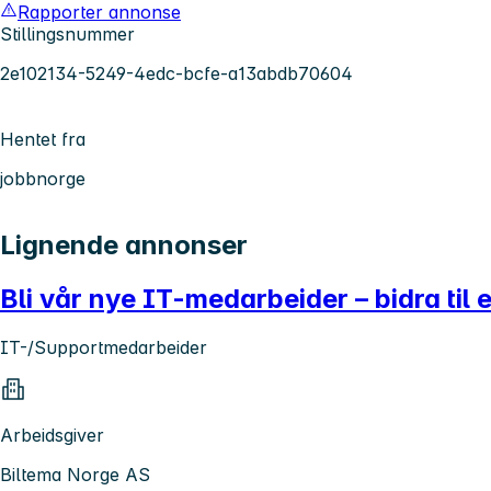
Rapporter annonse
Stillingsnummer
2e102134-5249-4edc-bcfe-a13abdb70604
Hentet fra
jobbnorge
Lignende annonser
Bli vår nye IT-medarbeider – bidra til 
IT-/Supportmedarbeider
Arbeidsgiver
Biltema Norge AS