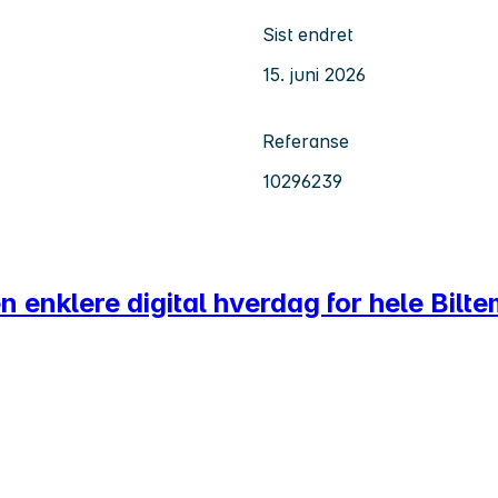
Sist endret
15. juni 2026
Referanse
10296239
en enklere digital hverdag for hele Bil