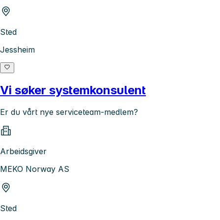
Sted
Jessheim
Vi søker systemkonsulent
Er du vårt nye serviceteam-medlem?
Arbeidsgiver
MEKO Norway AS
Sted