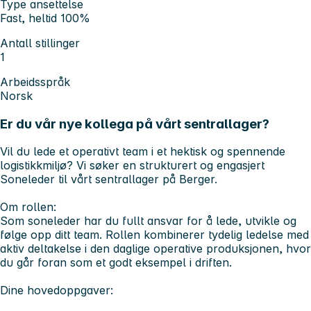
Type ansettelse
Fast, heltid 100%
Antall stillinger
1
Arbeidsspråk
Norsk
Er du vår nye kollega på vårt sentrallager?
Vil du lede et operativt team i et hektisk og spennende
logistikkmiljø? Vi søker en strukturert og engasjert
Soneleder til vårt sentrallager på Berger.
Om rollen:
Som soneleder har du fullt ansvar for å lede, utvikle og
følge opp ditt team. Rollen kombinerer tydelig ledelse med
aktiv deltakelse i den daglige operative produksjonen, hvor
du går foran som et godt eksempel i driften.
Dine hovedoppgaver: