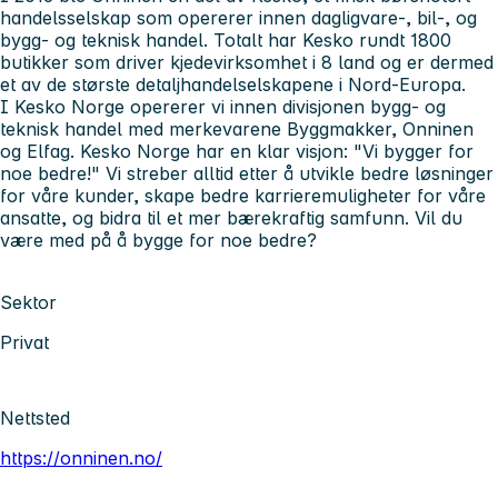
handelsselskap som opererer innen dagligvare-, bil-, og
bygg- og teknisk handel. Totalt har Kesko rundt 1800
butikker som driver kjedevirksomhet i 8 land og er dermed
et av de største detaljhandelselskapene i Nord-Europa.
I Kesko Norge opererer vi innen divisjonen bygg- og
teknisk handel med merkevarene Byggmakker, Onninen
og Elfag. Kesko Norge har en klar visjon: "Vi bygger for
noe bedre!" Vi streber alltid etter å utvikle bedre løsninger
for våre kunder, skape bedre karrieremuligheter for våre
ansatte, og bidra til et mer bærekraftig samfunn. Vil du
være med på å bygge for noe bedre?
Sektor
Privat
Nettsted
https://onninen.no/