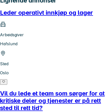
Lignende annonser
Leder operativt innkjøp og lager
Arbeidsgiver
Hafslund
Sted
Oslo
Vil du lede et team som sørger for at
kritiske deler og tjenester er på rett
sted til rett tid?