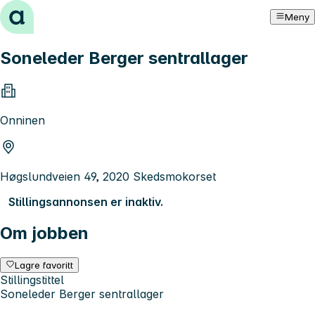
Hopp til innhold
Meny
Soneleder Berger sentrallager
Onninen
Høgslundveien 49, 2020 Skedsmokorset
Stillingsannonsen er inaktiv.
Om jobben
Lagre favoritt
Stillingstittel
Soneleder Berger sentrallager