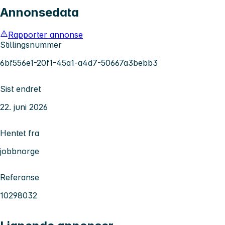
Annonsedata
Rapporter annonse
Stillingsnummer
6bf556e1-20f1-45a1-a4d7-50667a3bebb3
Sist endret
22. juni 2026
Hentet fra
jobbnorge
Referanse
10298032