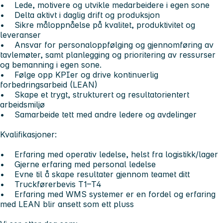
• Lede, motivere og utvikle medarbeidere i egen sone
• Delta aktivt i daglig drift og produksjon
• Sikre måloppnåelse på kvalitet, produktivitet og
leveranser
• Ansvar for personaloppfølging og gjennomføring av
tavlemøter, samt planlegging og prioritering av ressurser
og bemanning i egen sone.
• Følge opp KPIer og drive kontinuerlig
forbedringsarbeid (LEAN)
• Skape et trygt, strukturert og resultatorientert
arbeidsmiljø
• Samarbeide tett med andre ledere og avdelinger
Kvalifikasjoner:
• Erfaring med operativ ledelse, helst fra logistikk/lager
• Gjerne erfaring med personal ledelse
• Evne til å skape resultater gjennom teamet ditt
• Truckførerbevis T1–T4
• Erfaring med WMS systemer er en fordel og erfaring
med LEAN blir ansett som ett pluss