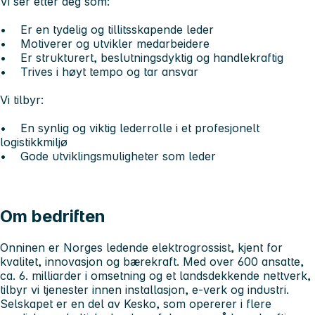
Vi ser etter deg som:
• Er en tydelig og tillitsskapende leder
• Motiverer og utvikler medarbeidere
• Er strukturert, beslutningsdyktig og handlekraftig
• Trives i høyt tempo og tar ansvar
Vi tilbyr:
• En synlig og viktig lederrolle i et profesjonelt
logistikkmiljø
• Gode utviklingsmuligheter som leder
Om bedriften
Onninen er Norges ledende elektrogrossist, kjent for
kvalitet, innovasjon og bærekraft. Med over 600 ansatte,
ca. 6. milliarder i omsetning og et landsdekkende nettverk,
tilbyr vi tjenester innen installasjon, e-verk og industri.
Selskapet er en del av Kesko, som opererer i flere