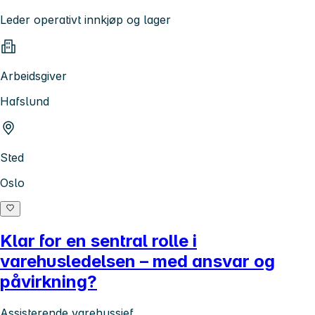
Leder operativt innkjøp og lager
Arbeidsgiver
Hafslund
Sted
Oslo
Klar for en sentral rolle i
varehusledelsen – med ansvar og
påvirkning?
Assisterende varehussjef