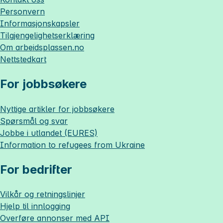
Personvern
Informasjonskapsler
Tilgjengelighetserklæring
Om
arbeidsplassen.no
Nettstedkart
For jobbsøkere
Nyttige artikler for jobbsøkere
Spørsmål og svar
Jobbe i utlandet (EURES)
Information to refugees from Ukraine
For bedrifter
Vilkår og retningslinjer
Hjelp til innlogging
Overføre annonser med API