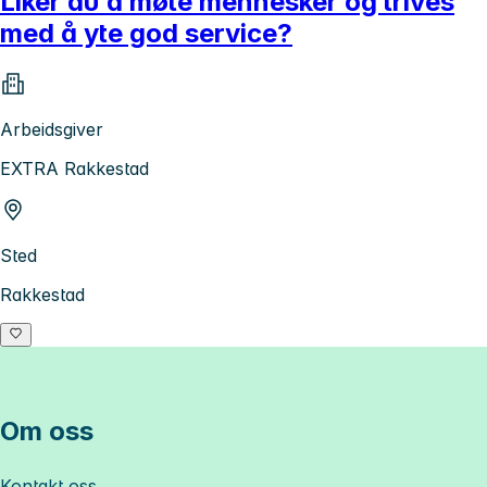
Liker du å møte mennesker og trives
med å yte god service?
Arbeidsgiver
EXTRA Rakkestad
Sted
Rakkestad
Om oss
Kontakt oss