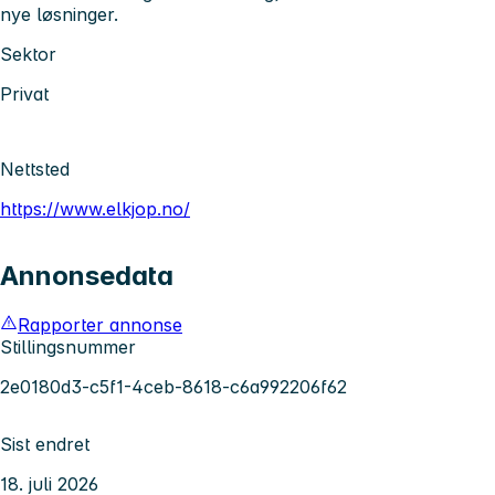
nye løsninger.
Sektor
Privat
Nettsted
https://www.elkjop.no/
Annonsedata
Rapporter annonse
Stillingsnummer
2e0180d3-c5f1-4ceb-8618-c6a992206f62
Sist endret
18. juli 2026