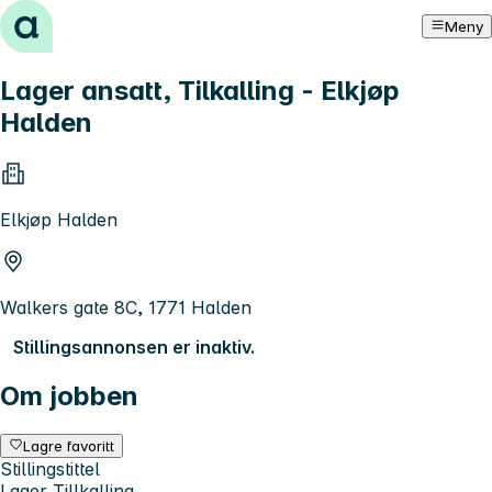
Hopp til innhold
Meny
Lager ansatt, Tilkalling - Elkjøp
Halden
Elkjøp Halden
Walkers gate 8C, 1771 Halden
Stillingsannonsen er inaktiv.
Om jobben
Lagre favoritt
Stillingstittel
Lager Tillkalling