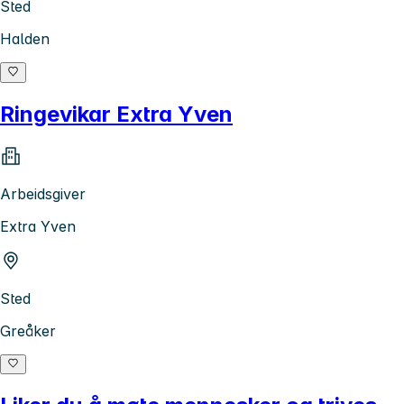
Sted
Halden
Ringevikar Extra Yven
Arbeidsgiver
Extra Yven
Sted
Greåker