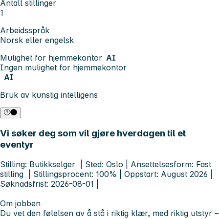
Antall stillinger
1
Arbeidsspråk
Norsk eller engelsk
Mulighet for hjemmekontor
AI
Ingen mulighet for hjemmekontor
AI
Bruk av kunstig intelligens
Vi søker deg som vil gjøre hverdagen til et
eventyr
Stilling:
Butikkselger
|
Sted
: Oslo |
Ansettelsesform:
Fast
stilling |
Stillingsprocent
: 100% |
Oppstart
: August 2026 |
Søknadsfrist
: 2026-08-01 |
Om jobben
Du vet den følelsen av å stå i riktig klær, med riktig utstyr –