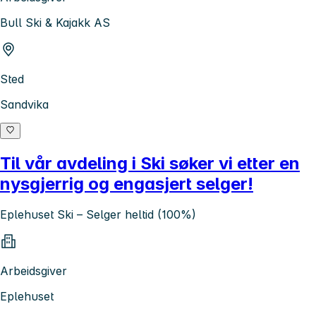
Bull Ski & Kajakk AS
Sted
Sandvika
Til vår avdeling i Ski søker vi etter en
nysgjerrig og engasjert selger!
Eplehuset Ski – Selger heltid (100%)
Arbeidsgiver
Eplehuset