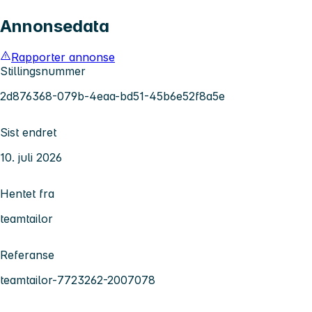
Annonsedata
Rapporter annonse
Stillingsnummer
2d876368-079b-4eaa-bd51-45b6e52f8a5e
Sist endret
10. juli 2026
Hentet fra
teamtailor
Referanse
teamtailor-7723262-2007078