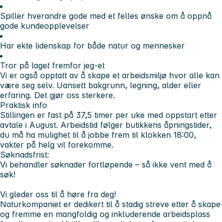
Spiller hverandre gode med et felles ønske om å oppnå
gode kundeopplevelser
Har ekte lidenskap for både natur og mennesker
Tror på laget fremfor jeg-et
Vi er også opptatt av å skape et arbeidsmiljø hvor alle kan
være seg selv. Uansett bakgrunn, legning, alder eller
erfaring. Det gjør oss sterkere.
Praktisk info
Stillingen er fast på 37,5 timer per uke med oppstart etter
avtale i August. Arbeidstid følger butikkens åpningstider,
du må ha mulighet til å jobbe frem til klokken 18:00,
vakter på helg vil forekomme.
Søknadsfrist:
Vi behandler søknader fortløpende – så ikke vent med å
søk!
Vi gleder oss til å høre fra deg!
Naturkompaniet er dedikert til å stadig streve etter å skape
og fremme en mangfoldig og inkluderende arbeidsplass