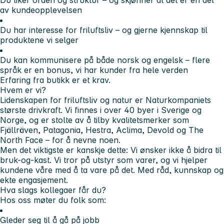
av kundeopplevelsen
Du har interesse for friluftsliv – og gjerne kjennskap til
produktene vi selger
Du kan kommunisere på både norsk og engelsk – flere
språk er en bonus, vi har kunder fra hele verden
Erfaring fra butikk er et krav.
Hvem er vi?
Lidenskapen for friluftsliv og natur er Naturkompaniets
største drivkraft. Vi finnes i over 40 byer i Sverige og
Norge, og er stolte av å tilby kvalitetsmerker som
Fjällräven, Patagonia, Hestra, Aclima, Devold og The
North Face – for å nevne noen.
Men det viktigste er kanskje dette: Vi ønsker ikke å bidra til
bruk-og-kast. Vi tror på utstyr som varer, og vi hjelper
kundene våre med å ta vare på det. Med råd, kunnskap og
ekte engasjement.
Hva slags kollegaer får du?
Hos oss møter du folk som:
Gleder seg til å gå på jobb