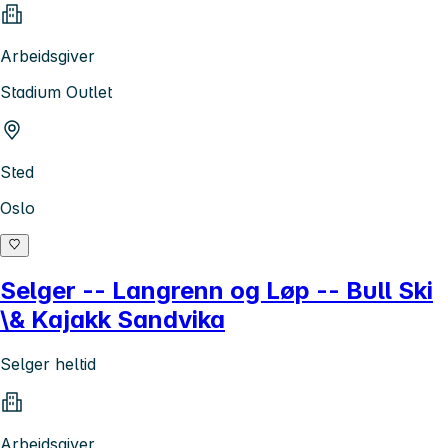
Arbeidsgiver
Stadium Outlet
Sted
Oslo
Selger -- Langrenn og Løp -- Bull Ski
\& Kajakk Sandvika
Selger heltid
Arbeidsgiver