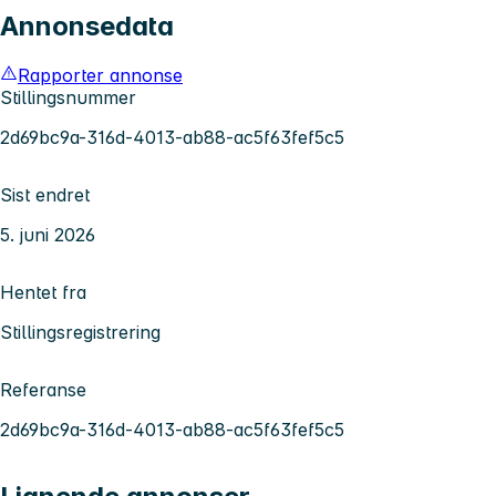
Annonsedata
Rapporter annonse
Stillingsnummer
2d69bc9a-316d-4013-ab88-ac5f63fef5c5
Sist endret
5. juni 2026
Hentet fra
Stillingsregistrering
Referanse
2d69bc9a-316d-4013-ab88-ac5f63fef5c5