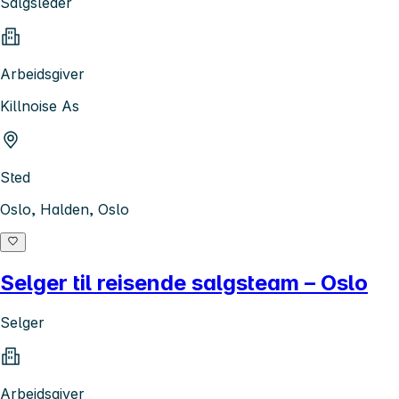
Salgsleder
Arbeidsgiver
Killnoise As
Sted
Oslo, Halden, Oslo
Selger til reisende salgsteam – Oslo
Selger
Arbeidsgiver