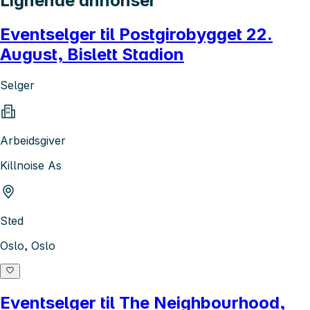
Lignende annonser
Eventselger til Postgirobygget 22.
August, Bislett Stadion
Selger
Arbeidsgiver
Killnoise As
Sted
Oslo, Oslo
Eventselger til The Neighbourhood,