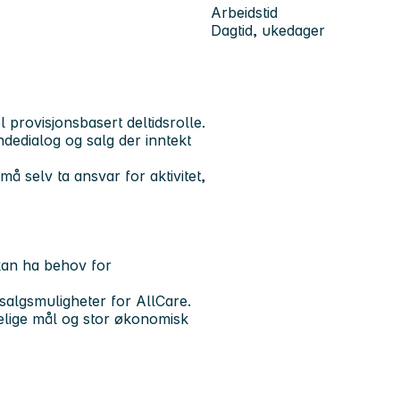
Arbeidstid
Dagtid, ukedager
l provisjonsbasert deltidsrolle.
ndedialog og salg der inntekt
må selv ta ansvar for aktivitet,
kan ha behov for
salgsmuligheter for AllCare.
ydelige mål og stor økonomisk