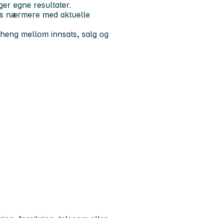
ger egne resultater.
ås nærmere med aktuelle
nheng mellom innsats, salg og