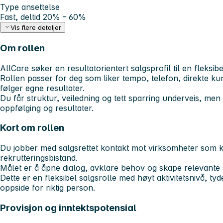
Type ansettelse
Fast, deltid 20% - 60%
Vis flere detaljer
Om rollen
AllCare søker en resultatorientert salgsprofil til en fleksibe
Rollen passer for deg som liker tempo, telefon, direkte ku
følger egne resultater.
Du får struktur, veiledning og tett sparring underveis, men 
oppfølging og resultater.
Kort om rollen
Du jobber med salgsrettet kontakt mot virksomheter som 
rekrutteringsbistand.
Målet er å åpne dialog, avklare behov og skape relevante 
Dette er en fleksibel salgsrolle med høyt aktivitetsnivå, t
oppside for riktig person.
Provisjon og inntektspotensial