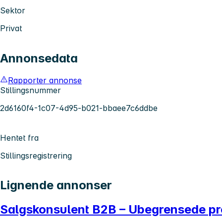
Sektor
Privat
Annonsedata
Rapporter annonse
Stillingsnummer
2d6160f4-1c07-4d95-b021-bbaee7c6ddbe
Hentet fra
Stillingsregistrering
Lignende annonser
Salgskonsulent B2B – Ubegrensede pr