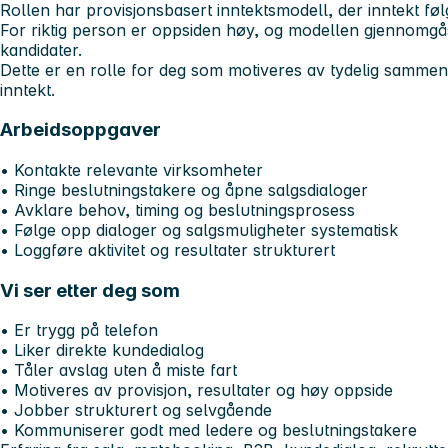
Rollen har provisjonsbasert inntektsmodell, der inntekt føl
For riktig person er oppsiden høy, og modellen gjennomg
kandidater.
Dette er en rolle for deg som motiveres av tydelig samme
inntekt.
Arbeidsoppgaver
• Kontakte relevante virksomheter
• Ringe beslutningstakere og åpne salgsdialoger
• Avklare behov, timing og beslutningsprosess
• Følge opp dialoger og salgsmuligheter systematisk
• Loggføre aktivitet og resultater strukturert
Vi ser etter deg som
• Er trygg på telefon
• Liker direkte kundedialog
• Tåler avslag uten å miste fart
• Motiveres av provisjon, resultater og høy oppside
• Jobber strukturert og selvgående
• Kommuniserer godt med ledere og beslutningstakere