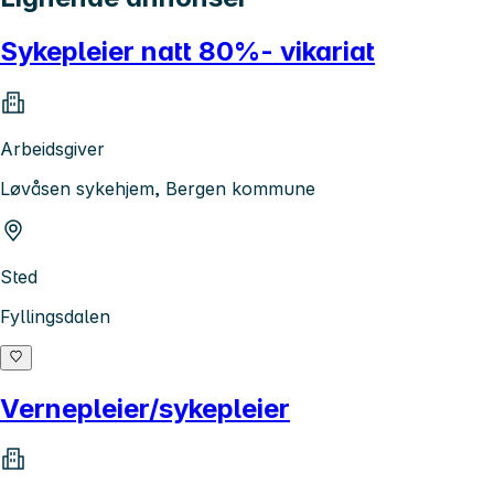
Sykepleier natt 80%- vikariat
Arbeidsgiver
Løvåsen sykehjem, Bergen kommune
Sted
Fyllingsdalen
Vernepleier/sykepleier