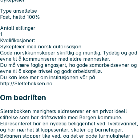
Type ansettelse
Fast, heltid 100%
Antall stillinger
1
Kvalifikasjoner:
Sykepleier med norsk autorisasjon
Gode norskkunnskaper skriftlig og muntlig. Tydelig og god
evne til å kommuniserer med eldre mennesker.
Du må være faglig engasjert, ha gode samarbeidsevner og
evne til å skape trivsel og godt arbeidsmiljø.
Du kan lese mer om institusjonen vår på
http://Slettebakken.no
Om bedriften
Slettebakken menighets eldresenter er en privat ideell
stiftelse som har driftsavtale med Bergen kommune.
Eldresenteret har en nydelig beliggenhet ved Tveitevannet,
og har nærhet til kjøpesenter, skoler og barnehager.
Bybanen stopper like ved, og det er gode turmuligheter i