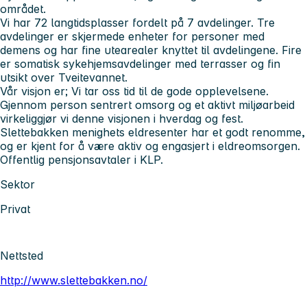
området.
Vi har 72 langtidsplasser fordelt på 7 avdelinger. Tre
avdelinger er skjermede enheter for personer med
demens og har fine utearealer knyttet til avdelingene. Fire
er somatisk sykehjemsavdelinger med terrasser og fin
utsikt over Tveitevannet.
Vår visjon er; Vi tar oss tid til de gode opplevelsene.
Gjennom person sentrert omsorg og et aktivt miljøarbeid
virkeliggjør vi denne visjonen i hverdag og fest.
Slettebakken menighets eldresenter har et godt renomme,
og er kjent for å være aktiv og engasjert i eldreomsorgen.
Offentlig pensjonsavtaler i KLP.
Sektor
Privat
Nettsted
http://www.slettebakken.no/