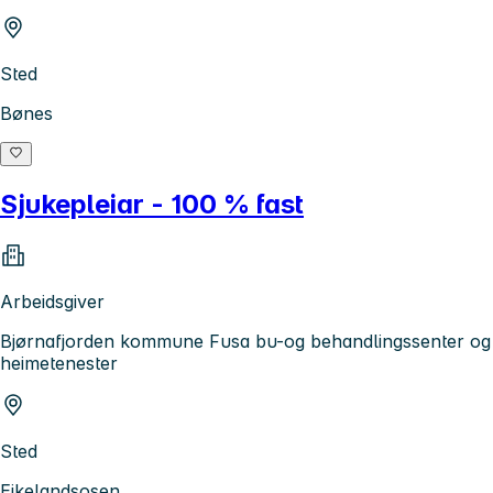
Sted
Bønes
Sjukepleiar - 100 % fast
Arbeidsgiver
Bjørnafjorden kommune Fusa bu-og behandlingssenter og
heimetenester
Sted
Eikelandsosen